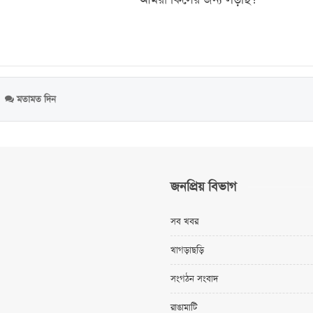
মতামত দিন
জনপ্রিয় বিভাগ
সব খবর
খাগড়াছড়ি
সংগঠন সংবাদ
রাঙামাটি