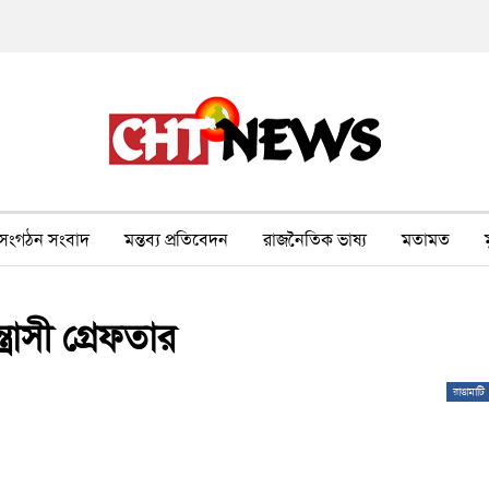
সংগঠন সংবাদ
মন্তব্য প্রতিবেদন
রাজনৈতিক ভাষ্য
মতামত
ীর ওপর সহিংসতা
বন, পরিবেশ, পর্যটন
ভাষা-শিক্ষা
ভিডিও
ত্রাসী গ্রেফতার
রাঙামাটি