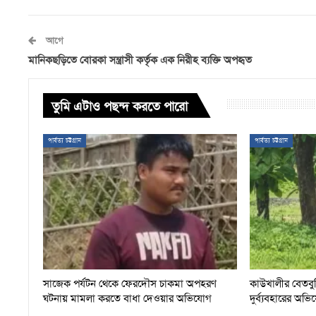
আগে
মানিকছড়িতে বোরকা সন্ত্রাসী কর্তৃক এক নিরীহ ব্যক্তি অপহৃত
তুমি এটাও পছন্দ করতে পারো
পার্বত্য চট্টগ্রাম
পার্বত্য চট্টগ্রাম
সাজেক পর্যটন থেকে ফেরদৌস চাকমা অপহরণ
কাউখালীর বেতবুন
ঘটনায় মামলা করতে বাধা দেওয়ার অভিযোগ
দুর্ব্যবহারের অভ