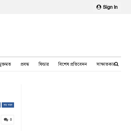
Sign In
মুক্তমত
প্রবন্ধ
ফিচার
বিশেষ প্রতিবেদন
সাক্ষাতকার
মানবাধিকার লঙ্ঘন
ফেসবুক থেকে
স্বাস্থ্য, চিকিৎসা
সব খবর
0