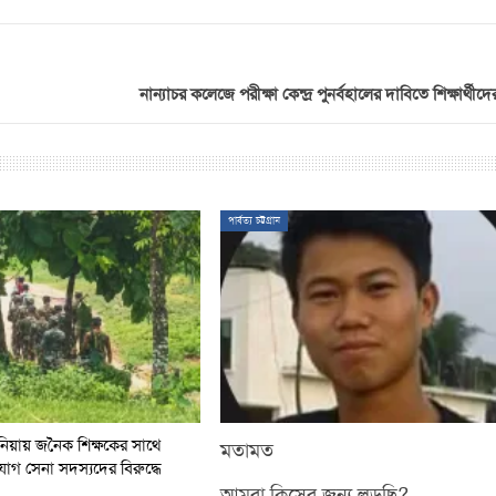
নান্যাচর কলেজে পরীক্ষা কেন্দ্র পুনর্বহালের দাবিতে শিক্ষার্থীদ
পার্বত্য চট্টগ্রাম
িয়ায় জনৈক শিক্ষকের সাথে
মতামত
িযোগ সেনা সদস্যদের বিরুদ্ধে
আমরা কিসের জন্য লড়ছি?