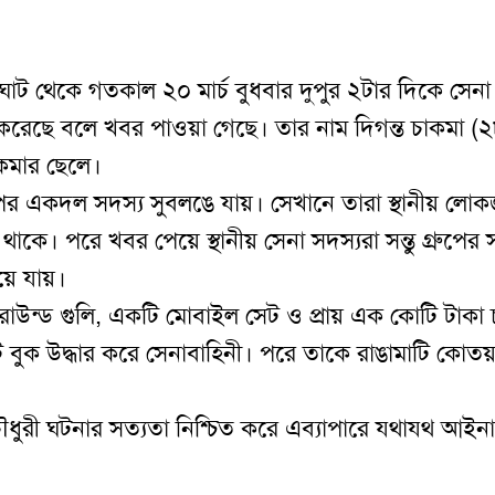
ট থেকে গতকাল ২০ মার্চ বুধবার দুপুর ২টার দিকে সেনা
েফতার করেছে বলে খবর পাওয়া গেছে। তার নাম দিগন্ত চাকমা (
াকমার ছেলে।
 গ্রুপের একদল সদস্য সুবলঙে যায়। সেখানে তারা স্থানীয় ল
ে। পরে খবর পেয়ে স্থানীয় সেনা সদস্যরা সন্তু গ্রুপের সন্ত
য়ে যায়।
 রাউন্ড গুলি, একটি মোবাইল সেট ও প্রায় এক কোটি টাকা চ
বুক উদ্ধার করে সেনাবাহিনী। পরে তাকে রাঙামাটি কোতয়
ধুরী ঘটনার সত্যতা নিশ্চিত করে এব্যাপারে যথাযথ আইনা