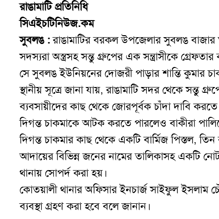
রাঙামাটি প্রতিনিধি
সিএইচটিনিউজ.কম
সুবলঙ :
রাঙামাটির বরকল উপজেলার সুবলঙ বাজার ঘা
সদস্যরা অস্ত্রসহ সন্তু গ্রুপের এক সন্ত্রাসীকে গ্র
সে সুবলঙ ইউনিয়নের দোজরী পাড়ার শান্তি কুমার চ
স্থানীয় সূত্রে জানা যায়, রাঙামাটি সদর থেকে সন্তু
ব্যবসায়ীদের কাছ থেকে জোরপূর্বক চাঁদা দাবি করতে থাক
দিগন্ত চাকমাকে আটক করতে পারলেও বাকীরা পালি
দিগন্ত চাকমার কাছ থেকে একটি বার্মিজ পিস্তল, তিন
আদায়ের বিভিন্ন জনের নামের তালিকাসহ একটি নোট 
থানায় সোপর্দ করা হয়।
কোতয়ালী থানার অফিসার ইনচার্জ সাইফুল ইসলাম চৌ
ব্যবস্থা গ্রহণ করা হবে বলে জানান।