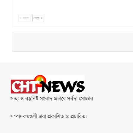
আগে
পরে
সত্য ও বস্তুনিষ্ট সংবাদ প্রচারে সর্বদা সোচ্চার
সম্পাদকমণ্ডলী দ্বারা প্রকাশিত ও প্রচারিত।