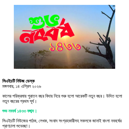
সিএইচটি নিউজ ডেস্ক
মঙ্গলবার, ১৪ এপ্রিল ২০২৬
কালের পরিক্রমায় পুরাতন বছর বিদায় নিয়ে শুরু হলো আরেকটি নতুন বছর। উদিত হলো
নতুন বছরের প্রথম সূর্য।
শুভ নববর্ষ ১৪৩৩ বঙ্গাব্দ।
সিএইচটি নিউজের পাঠক, লেখক, সংবাদ সংগ্রহকারীসহ সকলকে জানাই বাংলা নববর্ষের
প্রাণঢালা শুভেচ্ছা।