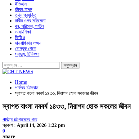
ইতিহাস
জীবন-যাপন
তথ্য প্রযুক্তি
নারীর ওপর সহিংসতা
বন, পরিবেশ, পর্যটন
ভাষা-শিক্ষা
ভিডিও
মানবাধিকার লঙ্ঘন
ফেসবুক থেকে
স্বাস্থ্য, চিকিৎসা
Home
পার্বত্য চট্টগ্রাম
স্বাগত বাংলা নববর্ষ ১৪৩৩, নিরাপদ হোক সকলের জীবন
স্বাগত বাংলা নববর্ষ ১৪৩৩, নিরাপদ হোক সকলের জীবন
পার্বত্য চট্টগ্রাম
সব খবর
প্রকাশ :
April 14, 2026 1:22 pm
0
Share