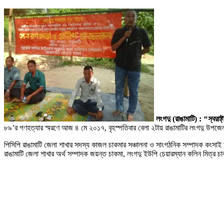
লংগদু (রাঙামাটি) :
“স্বরাষ
৮৯’র গণহত্যার স্মরণে আজ ৪ মে ২০১৭, বৃহস্পতিবার বেলা ২টায় রাঙামাটির লংগদু উপজেলার হ
পিসিপি রাঙামাটি জেলা শাখার সদস্য কাজল চাকমার সঞ্চালনা ও সাংগঠনিক সম্পাদক কংসাই 
রাঙামাটি জেলা শাখার অর্থ সম্পাদক জয়ন্ত চাকমা, লংগদু ইউপি চেয়ারম্যান কলিন মিত্র চা