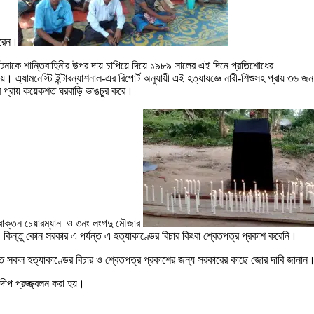
করেন।
 ঘটনাকে শান্তিবাহিনীর উপর দায় চাপিয়ে দিয়ে ১৯৮৯ সালের এই দিনে প্রতিশোধের
লায়। এ্যামনেস্টি ইন্টারন্যাশনাল-এর রিপোর্ট অনুযায়ী এই হত্যাযজ্ঞে নারী-শিশুসহ প্রায় ৩৬
রামের প্রায় কয়েকশত ঘরবাড়ি ভাঙচুর করে।
্রাক্তন চেয়ারম্যান ও ৩নং লংগদু মৌজার
 কিন্তু কোন সরকার এ পর্যন্ত এ হত্যাকাণ্ডের বিচার কিংবা শ্বেতপত্র প্রকাশ করেনি।
ঘটিত সকল হত্যাকাণ্ডের বিচার ও শ্বেতপত্র প্রকাশের জন্য সরকারের কাছে জোর দাবি জানান
রদীপ প্রজ্জ্বলন করা হয়।