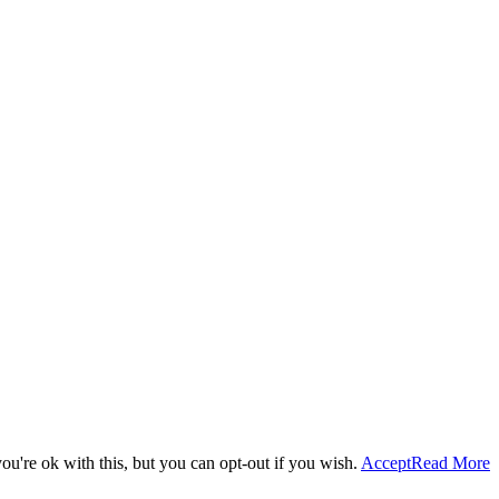
u're ok with this, but you can opt-out if you wish.
Accept
Read More