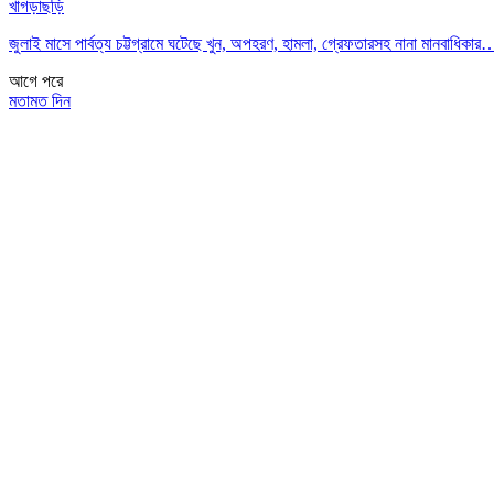
খাগড়াছড়ি
জুলাই মাসে পার্বত্য চট্টগ্রামে ঘটেছে খুন, অপহরণ, হামলা, গ্রেফতারসহ নানা মানবাধিকার
আগে
পরে
মতামত দিন