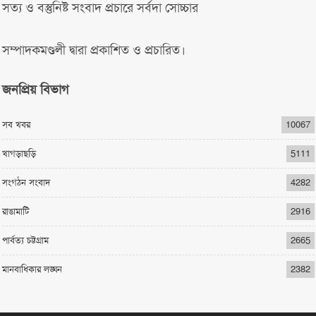
সত্য ও বস্তুনিষ্ট সংবাদ প্রচারে সর্বদা সোচ্চার
সম্পাদকমণ্ডলী দ্বারা প্রকাশিত ও প্রচারিত।
জনপ্রিয় বিভাগ
সব খবর
10067
খাগড়াছড়ি
5111
সংগঠন সংবাদ
4282
রাঙামাটি
2916
পার্বত্য চট্টগ্রাম
2665
মানবাধিকার লঙ্ঘন
2382