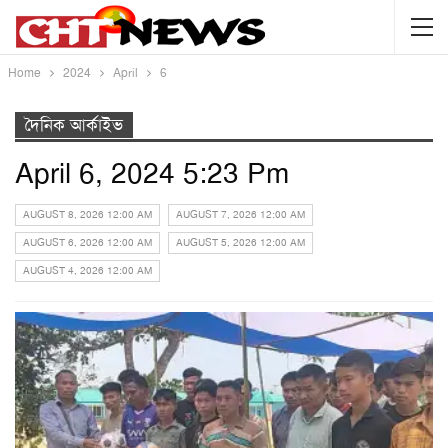
Home
2024
April
6
দৈনিক আর্কাইভ
April 6, 2024 5:23 Pm
AUGUST 8, 2026 12:00 AM
AUGUST 7, 2026 12:00 AM
AUGUST 6, 2026 12:00 AM
AUGUST 5, 2026 12:00 AM
AUGUST 4, 2026 12:00 AM