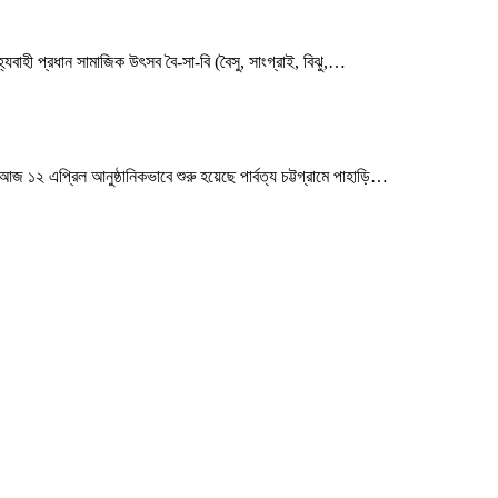
যবাহী প্রধান সামাজিক উৎসব বৈ-সা-বি (বৈসু, সাংগ্রাই, বিঝু,
…
২ এপ্রিল আনুষ্ঠানিকভাবে শুরু হয়েছে পার্বত্য চট্টগ্রামে পাহাড়ি
…