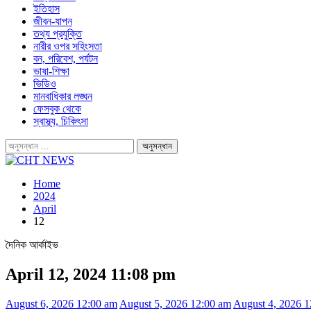
ইতিহাস
জীবন-যাপন
তথ্য প্রযুক্তি
নারীর ওপর সহিংসতা
বন, পরিবেশ, পর্যটন
ভাষা-শিক্ষা
ভিডিও
মানবাধিকার লঙ্ঘন
ফেসবুক থেকে
স্বাস্থ্য, চিকিৎসা
Home
2024
April
12
দৈনিক আর্কাইভ
April 12, 2024 11:08 pm
August 6, 2026 12:00 am
August 5, 2026 12:00 am
August 4, 2026 1