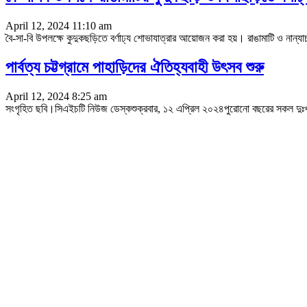
April 12, 2024 11:10 am
বৈ-সা-বি উপলক্ষে কুদুকছড়িতে বর্ণাঢ্য শোভাযাত্রার আয়োজন করা হয়। রাঙামাটি ও নান্যাচ
পার্বত্য চট্টগ্রামে পাহাড়িদের ঐতিহ্যবাহী উৎসব শুরু
April 12, 2024 8:25 am
সংগৃহিত ছবি।সিএইচটি নিউজ ডেস্কশুক্রবার, ১২ এপ্রিল ২০২৪পুরোনো বছরের সকল দুঃখ-গ্লানি