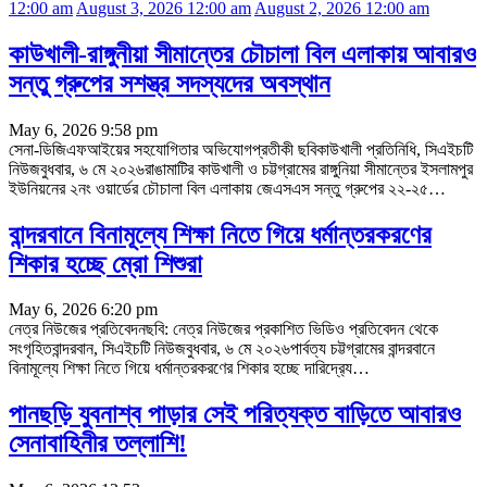
12:00 am
August 3, 2026 12:00 am
August 2, 2026 12:00 am
কাউখালী-রাঙ্গুনীয়া সীমান্তের চৌচালা বিল এলাকায় আবারও
সন্তু গ্রুপের সশস্ত্র সদস্যদের অবস্থান
May 6, 2026 9:58 pm
সেনা-ডিজিএফআইয়ের সহযোগিতার অভিযোগপ্রতীকী ছবিকাউখালী প্রতিনিধি, সিএইচটি
নিউজবুধবার, ৬ মে ২০২৬রাঙামাটির কাউখালী ও চট্টগ্রামের রাঙ্গুনিয়া সীমান্তের ইসলামপুর
ইউনিয়নের ২নং ওয়ার্ডের চৌচালা বিল এলাকায় জেএসএস সন্তু গ্রুপের ২২-২৫
…
বান্দরবানে বিনামূল্যে শিক্ষা নিতে গিয়ে ধর্মান্তরকরণের
শিকার হচ্ছে ম্রো শিশুরা
May 6, 2026 6:20 pm
নেত্র নিউজের প্রতিবেদনছবি: নেত্র নিউজের প্রকাশিত ভিডিও প্রতিবেদন থেকে
সংগৃহিতবান্দরবান, সিএইচটি নিউজবুধবার, ৬ মে ২০২৬পার্বত্য চট্টগ্রামের বান্দরবানে
বিনামূল্যে শিক্ষা নিতে গিয়ে ধর্মান্তরকরণের শিকার হচ্ছে দারিদ্র‍্যে
…
পানছড়ি যুবনাশ্ব পাড়ার সেই পরিত্যক্ত বাড়িতে আবারও
সেনাবাহিনীর তল্লাশি!