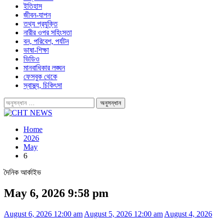
ইতিহাস
জীবন-যাপন
তথ্য প্রযুক্তি
নারীর ওপর সহিংসতা
বন, পরিবেশ, পর্যটন
ভাষা-শিক্ষা
ভিডিও
মানবাধিকার লঙ্ঘন
ফেসবুক থেকে
স্বাস্থ্য, চিকিৎসা
Home
2026
May
6
দৈনিক আর্কাইভ
May 6, 2026 9:58 pm
August 6, 2026 12:00 am
August 5, 2026 12:00 am
August 4, 2026