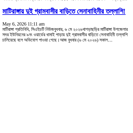
মাটিরাঙ্গায় দুই গ্রামবাসীর বাড়িতে সেনাবাহিনীর তল্লাশি!
May 6, 2026 11:11 am
মাটিরাঙ্গা প্রতিনিধি, সিএইচটি নিউজবুধবার, ৬ মে ২০২৬‎খাগড়াছড়ির মাটিরাঙ্গা উপজেলার
সদর ইউনিয়নের ৯নং ওয়ার্ডের ধামাই পাড়ায় দুই গ্রামবাসীর বাড়িতে সেনাবাহিনী তল্লাশি
চালিয়েছে বলে অভিযোগ পাওয়া গেছে।‎আজ বুধবার (৬ মে ২০২৬) সকাল
…