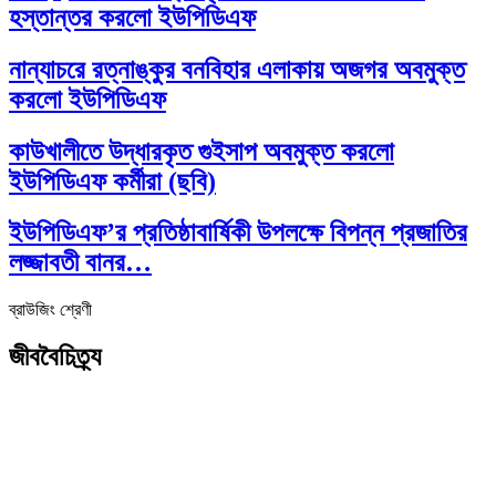
হস্তান্তর করলো ইউপিডিএফ
নান্যাচরে রত্নাঙ্কুর বনবিহার এলাকায় অজগর অবমুক্ত
করলো ইউপিডিএফ
কাউখালীতে উদ্ধারকৃত গুইসাপ অবমুক্ত করলো
ইউপিডিএফ কর্মীরা (ছবি)
ইউপিডিএফ’র প্রতিষ্ঠাবার্ষিকী উপলক্ষে বিপন্ন প্রজাতির
লজ্জাবতী বানর…
ব্রাউজিং শ্রেণী
জীববৈচিত্র্য