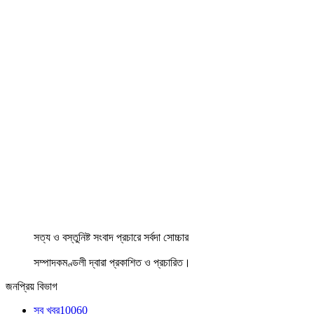
সত্য ও বস্তুনিষ্ট সংবাদ প্রচারে সর্বদা সোচ্চার
সম্পাদকমণ্ডলী দ্বারা প্রকাশিত ও প্রচারিত।
জনপ্রিয় বিভাগ
সব খবর
10060