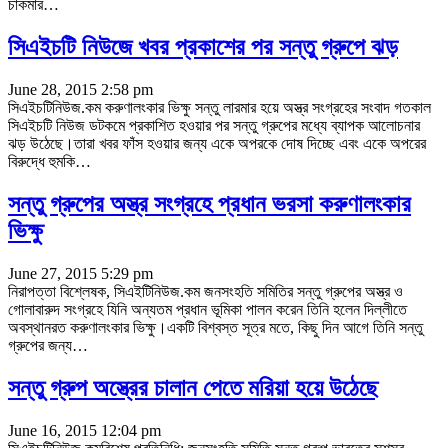
চাকমার…
সিএইচটি নিউজে খবর প্রকাশের পর সন্তু গ্রুপে ঝড়
June 28, 2015 2:58 pm
সিএইচটিনিউজ.কম করুণালংকার ভিক্ষু সন্তু লারমার হয়ে অস্ত্র সংগ্রহের সংবাদ গতকাল
সিএইচটি নিউজ ডটকমে প্রকাশিত হওয়ার পর সন্তু গ্রুপের মধ্যে ব্যাপক আলোচনার
ঝড় উঠেছে।তারা খবর ফাঁস হওয়ার জন্য একে অপরকে দোষ দিচ্ছে এবং একে অপরের
বিরুদ্ধে হুমকি…
সন্তু গ্রুপের অস্ত্র সংগ্রহে প্রধান ভরসা করুণালংকার
ভিক্ষু
June 27, 2015 5:29 pm
নিরাপত্তা বিশ্লেষক, সিএইটিনিউজ.কম জনসংহতি সমিতির সন্তু গ্রুপের অস্ত্র ও
গোলাবারুদ সংগ্রহে যিনি অন্যতম প্রধান ভূমিকা পালন করেন তিনি হলেন দিল্লীতে
অবস্থানরত করুণালংকার ভিক্ষু।একটি বিশ্বস্ত সূত্র মতে, কিছু দিন আগে তিনি সন্তু
গ্রুপের জন্য…
সন্তু গ্রুপ অস্ত্রের চালান পেতে মরিয়া হয়ে উঠেছে
June 16, 2015 12:04 pm