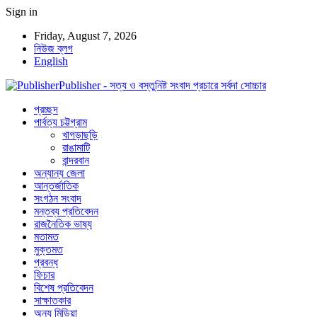
Sign in
Friday, August 7, 2026
নিউজ ব্লগ
English
Publisher - সত্য ও বস্তুনিষ্ট সংবাদ প্রচারে সর্বদা সোচ্চার
প্রচ্ছদ
পার্বত্য চট্টগ্রাম
খাগড়াছড়ি
রাঙামাটি
বান্দরবান
অন্যান্য জেলা
আন্তর্জাতিক
সংগঠন সংবাদ
মন্তব্য প্রতিবেদন
রাজনৈতিক ভাষ্য
মতামত
মুক্তমত
প্রবন্ধ
ফিচার
বিশেষ প্রতিবেদন
সাক্ষাতকার
অন্য মিডিয়া