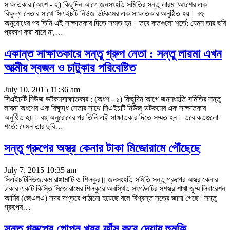
সাক্ষাতকার (অংশ - ২) কিছুদিন আগে জনসংহতি সমিতির সন্তু লারমা অংশের এক
বিক্ষুদ্ধ নেতার সাথে সিএইচটি নিউজ ডটকমের এক সাক্ষাতকার অনুষ্ঠিত হয়। বহু
অনুরোধের পর তিনি এই সাক্ষাতকার দিতে সম্মত হন। তবে কতগুলো শর্তে: যেমন তার ছবি
প্রকাশ করা যাবে না,…
একান্ত সাক্ষাতকারে সন্তু গ্রুপ নেতা : সন্তু লারমা এখন
আত্মীয় স্বজন ও চাটুকার পরিবেষ্টিত
July 10, 2015 11:36 am
সিএইচটি নিউজ ডটকমসাক্ষাতকার : (অংশ - ১) কিছুদিন আগে জনসংহতি সমিতির সন্তু
লারমা অংশের এক বিক্ষুদ্ধ নেতার সাথে সিএইচটি নিউজ ডটকমের এক সাক্ষাতকার
অনুষ্ঠিত হয়। বহু অনুরোধের পর তিনি এই সাক্ষাতকার দিতে সম্মত হন। তবে কতগুলো
শর্তে: যেমন তার ছবি…
সন্তু গ্রুপের অস্ত্র কেনার টাকা মিজোরামে পৌঁছেছে
July 7, 2015 10:35 am
সিএইচটিনিউজ.কম রাঙামাটি ও শিলকুর॥ জনসংহতি সমিতি সন্তু গ্রুপের অস্ত্র কেনার
টাকার একটি কিস্তি মিজোরামের শিলকুরে অবস্থিত সংগঠনটির সশস্ত্র শাখা জুম্ম লিবারেশন
আর্মির (জেএলএ) সদর দপ্তরে পাঠানো হয়েছে বলে বিশ্বস্ত সূত্রে জানা গেছে।সন্তু
গ্রুপের…
সন্তু গ্রুপের গোপন খবর ফাঁস করে দেয়ায় হুমকি