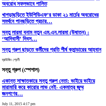
অবরোধ সফলভাবে পালিত
খাগড়াছড়িতে ইউপিডিএফ’র ডাকা ২১ মার্চের অবরোধের
সমর্থনে পানছড়িতে প্রচার…
সন্তু লারমা বনাম নতুন এম.এন.লারমা (উষাতন) :
‘আদিবাসী’ দিবস…
সন্তু গ্রুপ ছাড়তে কর্মীদের প্রতি শীর্ষ কমান্ডারের আহ্বান
ব্রাউজিং শ্রেণী
সন্তু গ্রুপ (স্পেশাল)
একান্ত সাক্ষাতকারে সন্তু গ্রুপ নেতা: ভাইয়ে ভাইয়ে
মারামারি করে কারোর লাভ নেই- একমাত্র জুম্ম
জনগণের…
July 11, 2015 4:17 pm