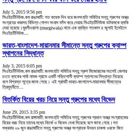
July 5, 2015 9:56 pm
সিএইচটিনিউজ.কম রাঙামাটি: গত কয়েক দিন ধরে জনসংহতি সমিতির সন্তু গ্রুপের অস্ত্র
সংগ্রহের খবরসহ বিভিন্ন গোপন সংবাদ ফাঁস করে দেয়ায় সিএইচটিনিউজ ডটকমকে হুমকি
দেয়া হয়েছে।মুরগীওয়ালা (murgiwala) নামে এক ব্যক্তি গতকাল ৪ জুলাই ইমেইলে
সিএইচটিনিউজ…
ভারত-বাংলাদেশ-মায়ানমার সীমান্তে সন্তু গ্রুপের ক্যাম্প
স্থাপনের সিদ্ধান্ত
July 3, 2015 6:05 pm
সিএইচটিনিউজ.কম রাঙামাটি: জনসংহতি সমিতির সন্তু গ্রুপ মিজোরামের লংলেই জেলার
চংতে ব্লকের পার্বা নামক গ্রামে একটি শক্তিশালী ক্যাম্প স্থাপনের সিদ্ধান্ত নিয়েছে
বলে বিশ্বস্ত সূত্রে জানা গেছে। এই গ্রামটি ভারত-বাংলাদেশ-মায়ানমার সীমান্তের
ত্রিমুহনীতে…
বিতর্কিত বিয়ের খরচ নিয়ে সন্তু গ্রুপের মধ্যে বিভেদ
June 29, 2015 3:35 pm
সিএইচটিনিউজ.কম রাঙ্গামাটি: জনসংহতি সমিতির সন্তু গ্রুপের প্রধান অস্ত্র সংগ্রাহকের
বিয়ের খরচ নিয়ে তাদের মধ্যে বিতর্ক ও বিভেদ দেখা দিয়েছে বলে জানা গেছে।গত
শুক্রবার ২৬ জুন রাঙামাটিতে সন্তু গ্রুপের অস্ত্র সংগ্রাহক উদয়ন চাকমা ওরফে জিত