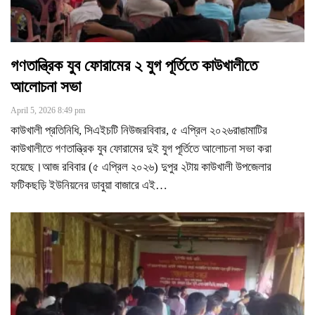
গণতান্ত্রিক যুব ফোরামের ২ যুগ পূর্তিতে কাউখালীতে
আলোচনা সভা
April 5, 2026 8:49 pm
কাউখালী প্রতিনিধি, সিএইচটি নিউজরবিবার, ৫ এপ্রিল ২০২৬রাঙামাটির
কাউখালীতে গণতান্ত্রিক যুব ফোরামের দুই যুগ পূর্তিতে আলোচনা সভা করা
হয়েছে।আজ রবিবার (৫ এপ্রিল ২০২৬) দুপুর ২টায় কাউখালী উপজেলার
ফটিকছড়ি ইউনিয়নের ডাবুয়া বাজারে এই
…