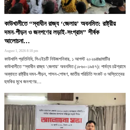
কাউখালীতে “স্বাধীন রাজ্য ‘জেলায়’ অবনমিত: রাষ্ট্রীয়
দমন-পীড়ন ও জনগণের লড়াই-সংগ্রাম” শীর্ষক
আলোচনা…
August 1, 2026 8:18 pm
কাউখালি প্রতিনিধি, সিএইচটি নিউজশনিবার, ১ আগস্ট ২০২৬রাঙামাটির
কাউখালীতে “স্বাধীন রাজ্য ‘জেলায়’ অবনমিত (১৮৬০-১৯৪৭): পার্বত্য চট্টগ্রামে
অব্যাহত রাষ্ট্রীয় দমন-পীড়ন, শাসন-শোষণ, জাতীয় পরিচিতি সংকট ও অস্তিত্বের
হুমকির মুখে জনগণের
…