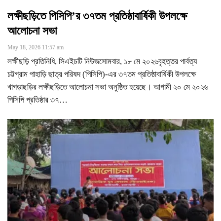
লক্ষীছড়িতে পিসিপি’র ৩৭তম প্রতিষ্ঠাবার্ষিকী উপলক্ষে
আলোচনা সভা
May 18, 2026 11:57 am
লক্ষীছড়ি প্রতিনিধি, সিএইচটি নিউজসোমবার, ১৮ মে ২০২৬বৃহত্তর পার্বত্য
চট্টগ্রাম পাহাড়ি ছাত্র পরিষদ (পিসিপি)-এর ৩৭তম প্রতিষ্ঠাবার্ষিকী উপলক্ষে
খাগড়াছড়ির লক্ষীছড়িতে আলোচনা সভা অনুষ্ঠিত হয়েছে। আগামী ২০ মে ২০২৬
পিসিপি প্রতিষ্ঠার ৩৭
…