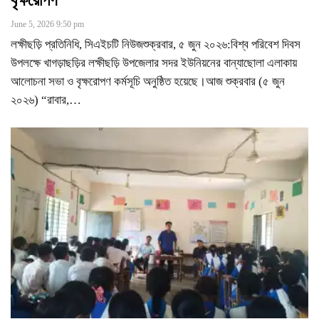
বৃক্ষরোপণ
June 5, 2026 9:50 pm
লক্ষীছড়ি প্রতিনিধি, সিএইচটি নিউজশুক্রবার, ৫ জুন ২০২৬:বিশ্ব পরিবেশ দিবস
উপলক্ষে খাগড়াছড়ির লক্ষীছড়ি উপজেলার সদর ইউনিয়নের বান্যাছোলা এলাকায়
আলোচনা সভা ও বৃক্ষরোপণ কর্মসূচি অনুষ্ঠিত হয়েছে।আজ শুক্রবার (৫ জুন
২০২৬) “রাবার,
…