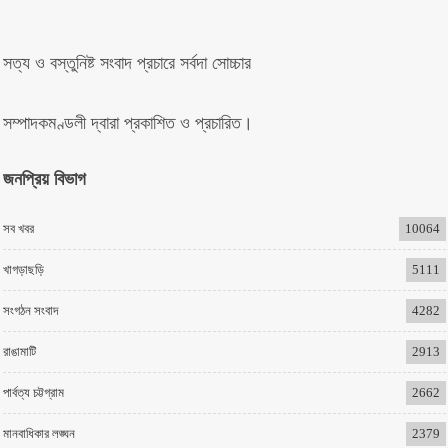
সত্য ও বস্তুনিষ্ট সংবাদ প্রচারে সর্বদা সোচ্চার
সম্পাদকমণ্ডলী দ্বারা প্রকাশিত ও প্রচারিত।
জনপ্রিয় বিভাগ
সব খবর
10064
খাগড়াছড়ি
5111
সংগঠন সংবাদ
4282
রাঙামাটি
2913
পার্বত্য চট্টগ্রাম
2662
মানবাধিকার লঙ্ঘন
2379