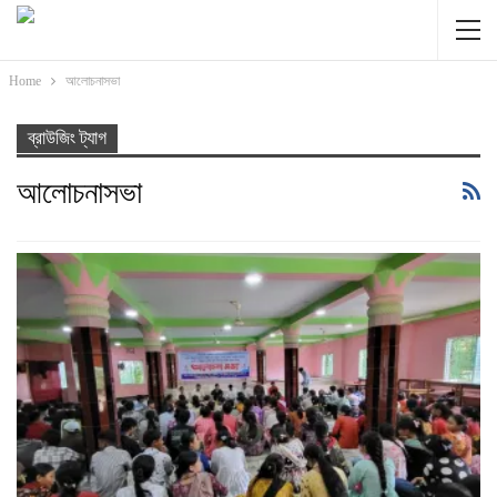
Home
আলোচনাসভা
ব্রাউজিং ট্যাগ
আলোচনাসভা