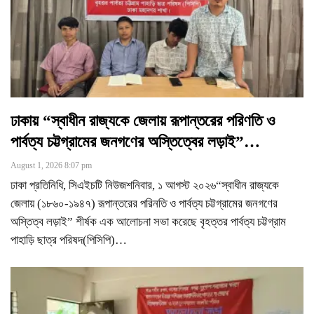
ঢাকায় “স্বাধীন রাজ্যকে জেলায় রূপান্তরের পরিণতি ও
পার্বত্য চট্টগ্রামের জনগণের অস্তিত্বের লড়াই”…
August 1, 2026 8:07 pm
ঢাকা প্রতিনিধি, সিএইচটি নিউজশনিবার, ১ আগস্ট ২০২৬“স্বাধীন রাজ্যকে
জেলায় (১৮৬০-১৯৪৭) রূপান্তরের পরিনতি ও পার্বত্য চট্টগ্রামের জনগণের
অস্তিত্ব লড়াই” শীর্ষক এক আলোচনা সভা করেছে বৃহত্তর পার্বত্য চট্টগ্রাম
পাহাড়ি ছাত্র পরিষদ(পিসিপি)
…