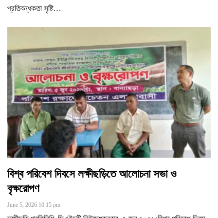
প্রতিবন্ধকতা সৃষ্টি
…
বিশ্ব পরিবেশ দিবসে লক্ষীছড়িতে আলোচনা সভা ও
বৃক্ষরোপণ
June 5, 2026 10:15 pm