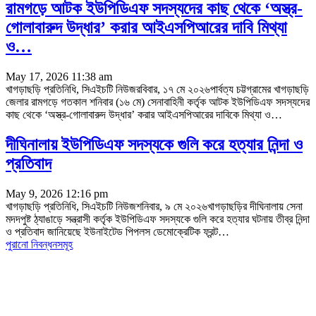
রামগড়ে আটক ইউপিডিএফ সদস্যদের কাছ থেকে ‘অস্ত্র-
গোলাবারুদ উদ্ধার’ করার আইএসপিআরের দাবি মিথ্যা
ও…
May 17, 2026 11:38 am
খাগড়াছড়ি প্রতিনিধি, সিএইচটি নিউজরবিবার, ১৭ মে ২০২৬পার্বত্য চট্টগ্রামের খাগড়াছড়ি
জেলার রামগড়ে গতকাল শনিবার (১৬ মে) সেনাবাহিনী কর্তৃক আটক ইউপিডিএফ সদস্যদের
কাছ থেকে ‘অস্ত্র-গোলাবারুদ উদ্ধার’ করার আইএসপিআরের দাবিকে মিথ্যা ও
…
দীঘিনালায় ইউপিডিএফ সদস্যকে গুলি করে হত্যার নিন্দা ও
প্রতিবাদ
May 9, 2026 12:16 pm
খাগড়াছড়ি প্রতিনিধি, সিএইচটি নিউজশনিবার, ৯ মে ২০২৬খাগড়াছড়ির দীঘিনালায় সেনা
মদদপুষ্ট ঠ্যাঙাড়ে সন্ত্রাসী কর্তৃক ইউপিডিএফ সদস্যকে গুলি করে হত্যার ঘটনায় তীব্র নিন্দা
ও প্রতিবাদ জানিয়েছে ইউনাইটেড পিপলস ডেমোক্রেটিক ফ্রন্ট
…
পুরানো নিবন্ধনসমূহ