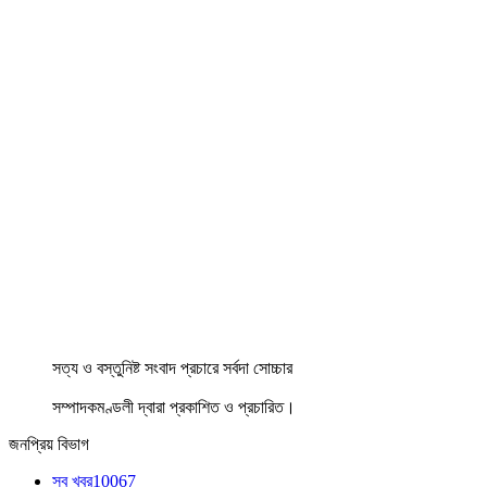
সত্য ও বস্তুনিষ্ট সংবাদ প্রচারে সর্বদা সোচ্চার
সম্পাদকমণ্ডলী দ্বারা প্রকাশিত ও প্রচারিত।
জনপ্রিয় বিভাগ
সব খবর
10067