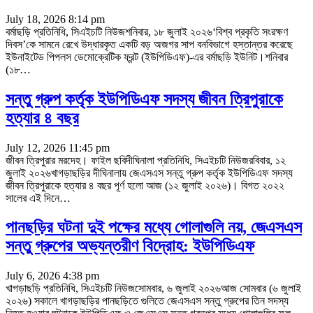
July 18, 2026 8:14 pm
বর্মাছড়ি প্রতিনিধি, সিএইচটি নিউজশনিবার, ১৮ জুলাই ২০২৬‘বিশ্ব প্রকৃতি সংরক্ষণ
দিবস’কে সামনে রেখে উদ্ধারকৃত একটি বড় অজগর সাপ বনবিভাগে হস্তান্তর করেছে
ইউনাইটেড পিপলস ডেমোক্রেটিক ফ্রন্ট (ইউপিডিএফ)-এর বর্মাছড়ি ইউনিট।শনিবার
(১৮
…
সন্তু গ্রুপ কর্তৃক ইউপিডিএফ সদস্য জীবন ত্রিপুরাকে
হত্যার ৪ বছর
July 12, 2026 11:45 pm
জীবন ত্রিপুরার মরদেহ। ফাইল ছবিদীঘিনালা প্রতিনিধি, সিএইচটি নিউজরবিবার, ১২
জুলাই ২০২৬খাগড়াছড়ির দীঘিনালায় জেএসএস সন্তু গ্রুপ কর্তৃক ইউপিডিএফ সদস্য
জীবন ত্রিপুরাকে হত্যার ৪ বছর পূর্ণ হলো আজ (১২ জুলাই ২০২৬)। বিগত ২০২২
সালের এই দিনে
…
পানছড়ির ঘটনা দুই পক্ষের মধ্যে গোলাগুলি নয়, জেএসএস
সন্তু গ্রুপের অভ্যন্তরীণ বিদ্রোহ: ইউপিডিএফ
July 6, 2026 4:38 pm
খাগড়াছড়ি প্রতিনিধি, সিএইচটি নিউজসোমবার, ৬ জুলাই ২০২৬আজ সোমবার (৬ জুলাই
২০২৬) সকালে খাগড়াছড়ির পানছড়িতে গুলিতে জেএসএস সন্তু গ্রুপের তিন সদস্য