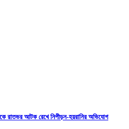
্যক্তিকে রাতভর আটক রেখে নিপীড়ন-হয়রানির অভিযোগ