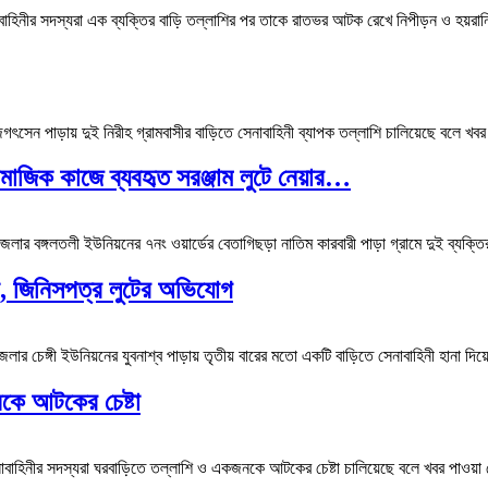
েনাবাহিনীর সদস্যরা এক ব্যক্তির বাড়ি তল্লাশির পর তাকে রাতভর আটক রেখে নিপীড়ন ও হয়র
গৎসেন পাড়ায় দুই নিরীহ গ্রামবাসীর বাড়িতে সেনাবাহিনী ব্যাপক তল্লাশি চালিয়েছে বল
সামাজিক কাজে ব্যবহৃত সরঞ্জাম লুটে নেয়ার…
র বঙ্গলতলী ইউনিয়নের ৭নং ওয়ার্ডের বেতাগিছড়া নাতিম কারবারী পাড়া গ্রামে দুই ব্যক্তির
না, জিনিসপত্র লুটের অভিযোগ
 চেঙ্গী ইউনিয়নের যুবনাশ্ব পাড়ায় তৃতীয় বারের মতো একটি বাড়িতে সেনাবাহিনী হানা দিয
কে আটকের চেষ্টা
াহিনীর সদস্যরা ঘরবাড়িতে তল্লাশি ও একজনকে আটকের চেষ্টা চালিয়েছে বলে খবর পাওয়া গ