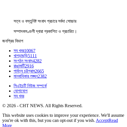
সত্য ও বস্তুনিষ্ট সংবাদ প্রচারে সর্বদা সোচ্চার
সম্পাদকমণ্ডলী দ্বারা প্রকাশিত ও প্রচারিত।
জনপ্রিয় বিভাগ
সব খবর
10067
খাগড়াছড়ি
5111
সংগঠন সংবাদ
4282
রাঙামাটি
2916
পার্বত্য চট্টগ্রাম
2665
মানবাধিকার লঙ্ঘন
2382
সিএইচটি নিউজ সম্পর্কে
যোগাযোগ
সব খবর
© 2026 - CHT NEWS. All Rights Reserved.
This website uses cookies to improve your experience. We'll assume
you're ok with this, but you can opt-out if you wish.
Accept
Read
More