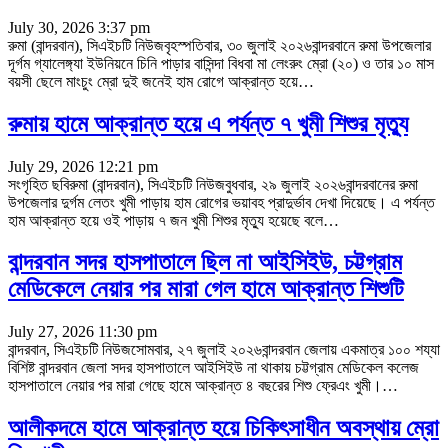
July 30, 2026 3:37 pm
রুমা (বান্দরবান), সিএইচটি নিউজবৃহস্পতিবার, ৩০ জুলাই ২০২৬বান্দরবানে রুমা উপজেলার
দূর্গম গ্যালেঙ্গ্যা ইউনিয়নে চিনি পাড়ার বাসিন্দা বিধবা মা লেংরুং ম্রো (২০) ও তার ১০ মাস
বয়সী ছেলে মাংচুং ম্রো দুই জনেই হাম রোগে আক্রান্ত হয়ে
…
রুমায় হামে আক্রান্ত হয়ে এ পর্যন্ত ৭ খুমী শিশুর মৃত্যু
July 29, 2026 12:21 pm
সংগৃহিত ছবিরুমা (বান্দরবান), সিএইচটি নিউজবুধবার, ২৯ জুলাই ২০২৬বান্দরবানের রুমা
উপজেলার দুর্গম লেতং খুমী পাড়ায় হাম রোগের ভয়াবহ প্রাদুর্ভাব দেখা দিয়েছে। এ পর্যন্ত
হাম আক্রান্ত হয়ে ওই পাড়ায় ৭ জন খুমী শিশুর মৃত্যু হয়েছে বলে
…
বান্দরবান সদর হাসপাতালে ছিল না আইসিইউ, চট্টগ্রাম
মেডিকেলে নেয়ার পর মারা গেল হামে আক্রান্ত শিশুটি
July 27, 2026 11:30 pm
বান্দরবান, সিএইচটি নিউজসোমবার, ২৭ জুলাই ২০২৬বান্দরবান জেলায় একমাত্র ১০০ শয্যা
বিশিষ্ট বান্দরবান জেলা সদর হাসপাতালে আইসিইউ না থাকায় চট্টগ্রাম মেডিকেল কলেজ
হাসপাতালে নেয়ার পর মারা গেছে হামে আক্রান্ত ৪ বছরের শিশু ফ্রেএং খুমী।
…
আলীকদমে হামে আক্রান্ত হয়ে চিকিৎসাধীন অবস্থায় ম্রো