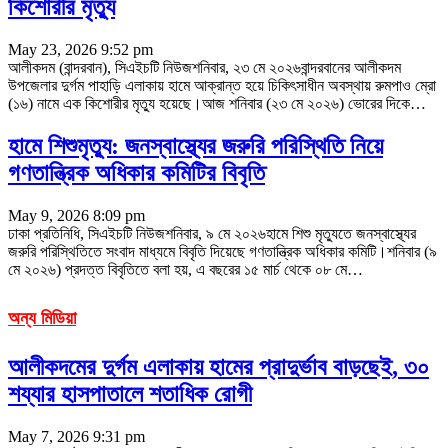
কিশোরীর মৃত্যু
May 23, 2026 9:52 pm
আলীকদম (বান্দরবান), সিএইচটি নিউজশনিবার, ২৩ মে ২০২৬বান্দরবানের আলীকদম
উপজেলার দুর্গম পাহাড়ি এলাকায় হামে আক্রান্ত হয়ে চিকিৎসাধীন অবস্থায় রুমপাও ম্রো
(১৬) নামে এক কিশোরীর মৃত্যু হয়েছে।আজ শনিবার (২৩ মে ২০২৬) ভোরের দিকে
…
হামে শিশুমৃত্যু: জনস্বাস্থ্যের জরুরি পরিস্থিতি নিয়ে
গণতান্ত্রিক অধিকার কমিটির বিবৃতি
May 9, 2026 8:09 pm
ঢাকা প্রতিনিধি, সিএইচটি নিউজশনিবার, ৯ মে ২০২৬হামে শিশু মৃত্যুতে জনস্বাস্থ্যের
জরুরি পরিস্থিতিতে সংবাদ মাধ্যমে বিবৃতি দিয়েছে গণতান্ত্রিক অধিকার কমিটি।শনিবার (৯
মে ২০২৬) প্রদত্ত বিবৃতিতে বলা হয়, এ বছরের ১৫ মার্চ থেকে ০৮ মে
…
অন্য মিডিয়া
আলীকদমের দুর্গম এলাকায় হামের প্রাদুর্ভাব বাড়ছেই, ৩০
শয্যার হাসপাতালে শতাধিক রোগী
May 7, 2026 9:31 pm