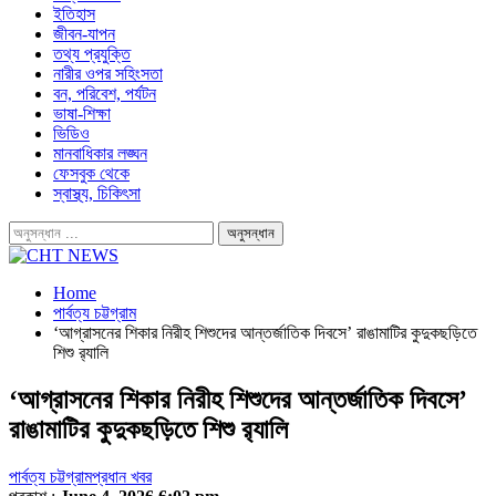
ইতিহাস
জীবন-যাপন
তথ্য প্রযুক্তি
নারীর ওপর সহিংসতা
বন, পরিবেশ, পর্যটন
ভাষা-শিক্ষা
ভিডিও
মানবাধিকার লঙ্ঘন
ফেসবুক থেকে
স্বাস্থ্য, চিকিৎসা
Home
পার্বত্য চট্টগ্রাম
‘আগ্রাসনের শিকার নিরীহ শিশুদের আন্তর্জাতিক দিবসে’ রাঙামাটির কুদুকছড়িতে
শিশু র‌্যালি
‘আগ্রাসনের শিকার নিরীহ শিশুদের আন্তর্জাতিক দিবসে’
রাঙামাটির কুদুকছড়িতে শিশু র‌্যালি
পার্বত্য চট্টগ্রাম
প্রধান খবর