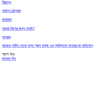
বিরুদ্ধে
পার্বত্য চট্টগ্রাম
মতামত
আমরা কিসের জন্য লড়ছি?
অপরাধ
সাজেক পর্যটন থেকে সন্তু গ্রুপ কর্তৃক এক ব্যক্তিকে অপহরণের অভিযোগ
আগে
পরে
মতামত দিন