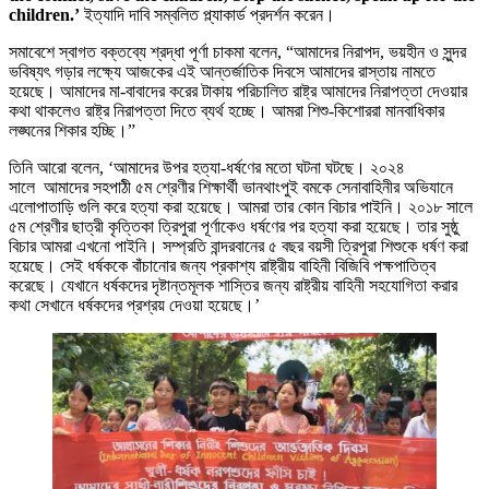
children.’
ইত্যাদি দাবি সম্বলিত প্ল্যাকার্ড প্রদর্শন করেন।
সমাবেশে স্বাগত বক্তব্যে শ্রদ্ধা পূর্ণা চাকমা বলেন, “আমাদের নিরাপদ, ভয়হীন ও সুন্দর
ভবিষ্যৎ গড়ার লক্ষ্যে আজকের এই আন্তর্জাতিক দিবসে আমাদের রাস্তায় নামতে
হয়েছে। আমাদের মা-বাবাদের করের টাকায় পরিচালিত রাষ্ট্র আমাদের নিরাপত্তা দেওয়ার
কথা থাকলেও রাষ্ট্র নিরাপত্তা দিতে ব্যর্থ হচ্ছে। আমরা শিশু-কিশোররা মানবাধিকার
লঙ্ঘনের শিকার হচ্ছি।”
তিনি আরো বলেন, ‘আমাদের উপর হত্যা-ধর্ষণের মতো ঘটনা ঘটছে। ২০২৪
সালে আমাদের সহপাঠী ৫ম শ্রেণীর শিক্ষার্থী ভানথাংপুই বমকে সেনাবাহিনীর অভিযানে
এলোপাতাড়ি গুলি করে হত্যা করা হয়েছে। আমরা তার কোন বিচার পাইনি। ২০১৮ সালে
৫ম শ্রেণীর ছাত্রী কৃত্তিকা ত্রিপুরা পূর্ণাকেও ধর্ষণের পর হত্যা করা হয়েছে। তার সুষ্ঠু
বিচার আমরা এখনো পাইনি। সম্প্রতি বান্দরবানের ৫ বছর বয়সী ত্রিপুরা শিশুকে ধর্ষণ করা
হয়েছে। সেই ধর্ষককে বাঁচানোর জন্য প্রকাশ্য রাষ্ট্রীয় বাহিনী বিজিবি পক্ষপাতিত্ব
করেছে। যেখানে ধর্ষকদের দৃষ্টান্তমূলক শাস্তির জন্য রাষ্ট্রীয় বাহিনী সহযোগিতা করার
কথা সেখানে ধর্ষকদের প্রশ্রয় দেওয়া হয়েছে।’