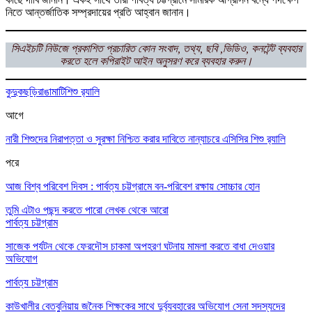
নিতে আন্তর্জাতিক সম্প্রদায়ের প্রতি আহ্বান জানান।
সিএইচটি নিউজে প্রকাশিত প্রচারিত কোন সংবাদ, তথ্য, ছবি ,ভিডিও, কনটেন্ট ব্যবহার
করতে হলে কপিরাইট আইন অনুসরণ করে ব্যবহার করুন।
কুদুকছড়ি
রাঙামাটি
শিশু র‌্যালি
আগে
নারী শিশুদের নিরাপত্তা ও সুরক্ষা নিশ্চিত করার দাবিতে নান্যাচরে এসিসির শিশু র‌্যালি
পরে
আজ বিশ্ব পরিবেশ দিবস : পার্বত্য চট্টগ্রামে বন-পরিবেশ রক্ষায় সোচ্চার হোন
তুমি এটাও পছন্দ করতে পারো
লেখক থেকে আরো
পার্বত্য চট্টগ্রাম
সাজেক পর্যটন থেকে ফেরদৌস চাকমা অপহরণ ঘটনায় মামলা করতে বাধা দেওয়ার
অভিযোগ
পার্বত্য চট্টগ্রাম
কাউখালীর বেতবুনিয়ায় জনৈক শিক্ষকের সাথে দুর্ব্যবহারের অভিযোগ সেনা সদস্যদের