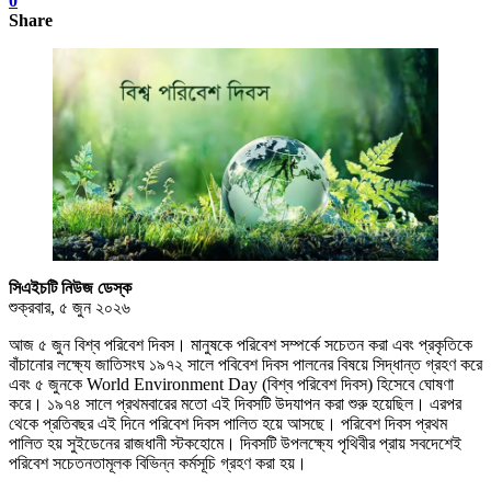
0
Share
সিএইচটি নিউজ ডেস্ক
শুক্রবার, ৫ জুন ২০২৬
আজ ৫ জুন বিশ্ব পরিবেশ দিবস। মানুষকে পরিবেশ সম্পর্কে সচেতন করা এবং প্রকৃতিকে
বাঁচানোর লক্ষ্যে জাতিসংঘ ১৯৭২ সালে পবিবেশ দিবস পালনের বিষয়ে সিদ্ধান্ত গ্রহণ করে
এবং ৫ জুনকে World Environment Day (বিশ্ব পরিবেশ দিবস) হিসেবে ঘোষণা
করে। ১৯৭৪ সালে প্রথমবারের মতো এই দিবসটি উদযাপন করা শুরু হয়েছিল। এরপর
থেকে প্রতিবছর এই দিনে পরিবেশ দিবস পালিত হয়ে আসছে। পরিবেশ দিবস প্রথম
পালিত হয় সুইডেনের রাজধানী স্টকহোমে। দিবসটি উপলক্ষ্যে পৃথিবীর প্রায় সবদেশেই
পরিবেশ সচেতনতামূলক বিভিন্ন কর্মসূচি গ্রহণ করা হয়।