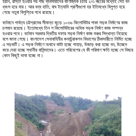
হয়নি, রাস্তা হওয়ার পর গাছ ব্যবসায়ীদের বাণিজ্যিক চর্চায় ২/৩ বছরের মধ্যেই সেই বন
ধ্বংস হয়ে যায়। আর বন্য হাতি, বাঘ ইত্যাদি প্রাণীগুলো হয় ইতিমধ্যে বিলুপ্ত হয়ে
গেছে নতুবা বিলুপ্তির পথে রয়েছে।
বর্তমানে পার্বত্য চট্টগ্রামের সীমান্ত জুড়ে ১০৩৬ কিলোমিটার পাকা সড়ক নির্মাণের কাজ
চলমান রয়েছে। ইতোমধ্যে তিন শ কিলোমিটারের অধিক সড়ক নির্মাণ কাজ সম্পন্ন
হওয়ার পথে। বর্তমান সরকার দ্বিতীয় দফায় সড়ক নির্মাণ কাজ শুরুর সিদ্ধান্ত নিয়েছে
বলে জানা গেছে। বাংলাদেশ সেনাবাহিনীর কনস্ট্র্রাকশন বিভাগের ঠিকাদারীতে নির্মিত হচ্ছে
এ সড়কটি। এ সড়ক নির্মাণে অবাধে কাটা হচ্ছে পাহাড়, উজাড় করা হচ্ছে বন, উচ্ছেদ
করে দেয়া হচ্ছে স্থানীয় বাসিন্দাদের। এতে পরিবেশের যে কী পরিমাণ ক্ষতি হচ্ছে সে বিষয়ে
কোন কিছুই ভাবা হচ্ছে না।