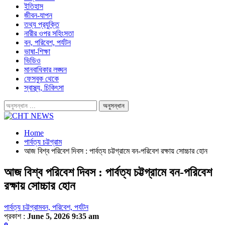
ইতিহাস
জীবন-যাপন
তথ্য প্রযুক্তি
নারীর ওপর সহিংসতা
বন, পরিবেশ, পর্যটন
ভাষা-শিক্ষা
ভিডিও
মানবাধিকার লঙ্ঘন
ফেসবুক থেকে
স্বাস্থ্য, চিকিৎসা
Home
পার্বত্য চট্টগ্রাম
আজ বিশ্ব পরিবেশ দিবস : পার্বত্য চট্টগ্রামে বন-পরিবেশ রক্ষায় সোচ্চার হোন
আজ বিশ্ব পরিবেশ দিবস : পার্বত্য চট্টগ্রামে বন-পরিবেশ
রক্ষায় সোচ্চার হোন
পার্বত্য চট্টগ্রাম
বন, পরিবেশ, পর্যটন
প্রকাশ :
June 5, 2026 9:35 am