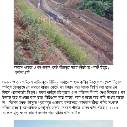
অবাধে পাহাড় ও বন-জঙ্গল কেটে সীমান্ত সড়ক নির্মাণের একটি চিত্র।
ফাইল ছবি
সরকার ও তার পরিবেশ অধিদপ্তর বিভিন্ন স্থানে পাহাড় কাটার বিরুদ্ধে পদক্ষেপ নিলেও
পার্বত্য চট্টগ্রামে যে অবাধে পাহাড় কেটে, বন উজাড় করে সড়ক নির্মাণ করা হচ্ছে সে
বিষয়ে একেবারেই নিশ্চুপ। ফলে পার্বত্য চট্টগ্রামে এখন পরিবেশ বিপর্যয় দেখা দিয়েছে। বন
উজাড় হয়ে যাওয়ার ফলে ছড়া-ঝিরিগুলো মরে যাচ্ছে. আগের মতো আর পানি পাওয়া যাচ্ছে
না। বিশেষ শুষ্ক মৌসুমে প্রত্যন্ত এলাকায় বসবাসরত লোকজন তীব্র পানির সংকটে
পতিত হচ্ছে। অপরদিকে একটু বৃষ্টি হলেই সেখানে পাহাড় ধসের ঘটনা ঘটছে। ২০১৭
সালে পাহাড় ধসের কারণে ব্যাপক প্রাণহানির ঘটনা ঘটেছে।