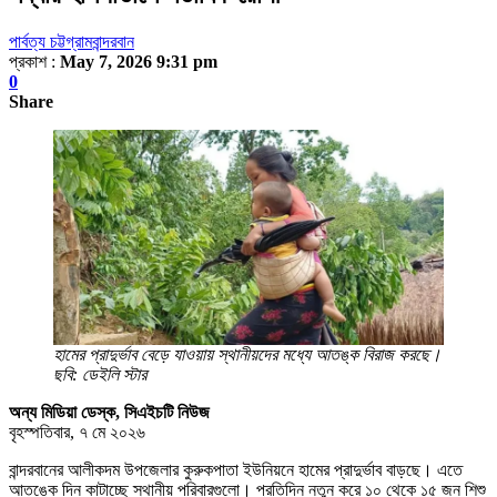
পার্বত্য চট্টগ্রাম
বান্দরবান
প্রকাশ :
May 7, 2026 9:31 pm
0
Share
হামের প্রাদুর্ভাব বেড়ে যাওয়ায় স্থানীয়দের মধ্যে আতঙ্ক বিরাজ করছে।
ছবি: ডেইলি স্টার
অন্য মিডিয়া ডেস্ক, সিএইচটি নিউজ
বৃহস্পতিবার, ৭ মে ২০২৬
বান্দরবানের আলীকদম উপজেলার কুরুকপাতা ইউনিয়নে হামের প্রাদুর্ভাব বাড়ছে। এতে
আতঙ্কে দিন কাটাচ্ছে স্থানীয় পরিবারগুলো। প্রতিদিন নতুন করে ১০ থেকে ১৫ জন শিশু