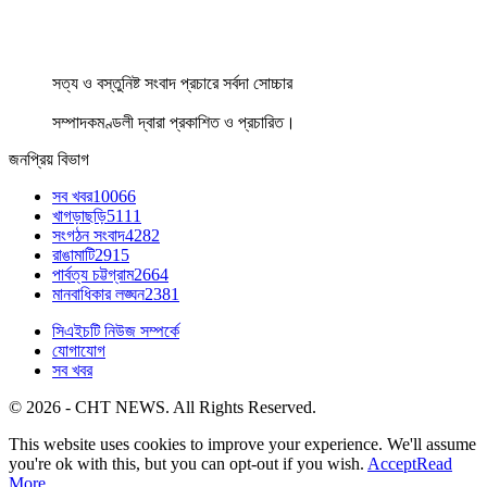
সত্য ও বস্তুনিষ্ট সংবাদ প্রচারে সর্বদা সোচ্চার
সম্পাদকমণ্ডলী দ্বারা প্রকাশিত ও প্রচারিত।
জনপ্রিয় বিভাগ
সব খবর
10066
খাগড়াছড়ি
5111
সংগঠন সংবাদ
4282
রাঙামাটি
2915
পার্বত্য চট্টগ্রাম
2664
মানবাধিকার লঙ্ঘন
2381
সিএইচটি নিউজ সম্পর্কে
যোগাযোগ
সব খবর
© 2026 - CHT NEWS. All Rights Reserved.
This website uses cookies to improve your experience. We'll assume
you're ok with this, but you can opt-out if you wish.
Accept
Read
More