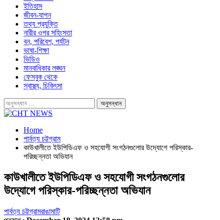
ইতিহাস
জীবন-যাপন
তথ্য প্রযুক্তি
নারীর ওপর সহিংসতা
বন, পরিবেশ, পর্যটন
ভাষা-শিক্ষা
ভিডিও
মানবাধিকার লঙ্ঘন
ফেসবুক থেকে
স্বাস্থ্য, চিকিৎসা
Home
পার্বত্য চট্টগ্রাম
কাউখালীতে ইউপিডিএফ ও সহযোগী সংগঠনগুলোর উদ্যোগে পরিস্কার-
পরিচ্ছন্নতা অভিযান
কাউখালীতে ইউপিডিএফ ও সহযোগী সংগঠনগুলোর
উদ্যোগে পরিস্কার-পরিচ্ছন্নতা অভিযান
পার্বত্য চট্টগ্রাম
রাঙামাটি