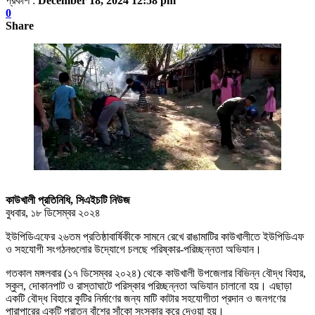
প্রকাশ :
December 18, 2024 12:58 pm
0
Share
কাউখালী প্রতিনিধি, সিএইচটি নিউজ
বুধবার, ১৮ ডিসেম্বর ২০২৪
ইউপিডিএফের ২৬তম প্রতিষ্ঠাবার্ষিকীকে সামনে রেখে রাঙামাটির কাউখালীতে ইউপিডিএফ
ও সহযোগী সংগঠনগুলোর উদ্যোগে চলছে পরিষ্কার-পরিচ্ছন্নতা অভিযান।
গতকাল মঙ্গলবার (১৭ ডিসেম্বর ২০২৪) থেকে কাউখালী উপজেলার বিভিন্ন বৌদ্ধ বিহার,
স্কুল, দোকানপাট ও রাস্তাঘাটে পরিস্কার পরিচ্ছন্নতা অভিযান চালানো হয়। এছাড়া
একটি বৌদ্ধ বিহারে কুটির নির্মাণের জন্য মাটি কাটার সহযোগীতা প্রদান ও জনগণের
পারাপারের একটি পুরাতন বাঁশের সাঁকো সংস্কার করে দেওয়া হয়।