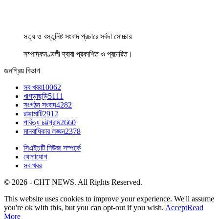
সত্য ও বস্তুনিষ্ট সংবাদ প্রচারে সর্বদা সোচ্চার
সম্পাদকমণ্ডলী দ্বারা প্রকাশিত ও প্রচারিত।
জনপ্রিয় বিভাগ
সব খবর
10062
খাগড়াছড়ি
5111
সংগঠন সংবাদ
4282
রাঙামাটি
2912
পার্বত্য চট্টগ্রাম
2660
মানবাধিকার লঙ্ঘন
2378
সিএইচটি নিউজ সম্পর্কে
যোগাযোগ
সব খবর
© 2026 - CHT NEWS. All Rights Reserved.
This website uses cookies to improve your experience. We'll assume
you're ok with this, but you can opt-out if you wish.
Accept
Read
More