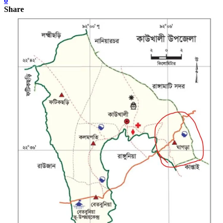
0
Share