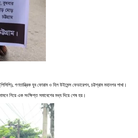
দ (পিসিপি), গণতান্ত্রিক যুব ফোরাম ও হিল উইমেন্স ফেডারেশন, চট্টগ্রাম মহানগর শাখা।
 সামনে গিয়ে এক সংক্ষিপ্ত সমাবেশের মধ্য দিয়ে শেষ হয়।