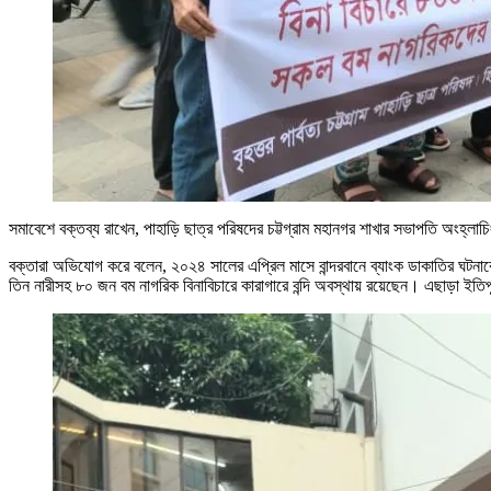
সমাবেশে বক্তব্য রাখেন, পাহাড়ি ছাত্র পরিষদের চট্টগ্রাম মহানগর শাখার সভাপতি অংহ্লাচ
বক্তারা অভিযোগ করে বলেন, ২০২৪ সালের এপ্রিল মাসে বান্দরবানে ব্যাংক ডাকাতির ঘটনাক
তিন নারীসহ ৮০ জন বম নাগরিক বিনাবিচারে কারাগারে বন্দি অবস্থায় রয়েছেন। এছাড়া ইতিপূ