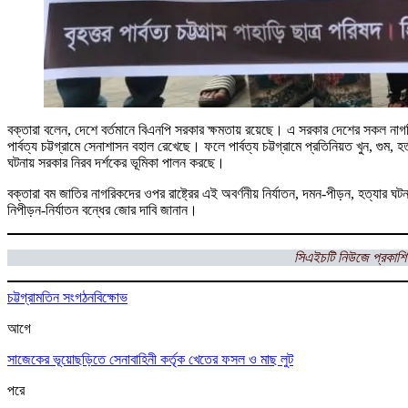
বক্তারা বলেন, দেশে বর্তমানে বিএনপি সরকার ক্ষমতায় রয়েছে। এ সরকার দেশের সকল নাগরি
পার্বত্য চট্টগ্রামে সেনাশাসন বহাল রেখেছে। ফলে পার্বত্য চট্টগ্রামে প্রতিনিয়ত খুন, গ
ঘটনায় সরকার নিরব দর্শকের ভূমিকা পালন করছে।
বক্তারা বম জাতির নাগরিকদের ওপর রাষ্ট্রের এই অবর্ণনীয় নির্যাতন, দমন-পীড়ন, হত্যার ঘটনা
নিপীড়ন-নির্যাতন বন্ধের জোর দাবি জানান।
সিএইচটি নিউজে প্রকাশি
চট্টগ্রাম
তিন সংগঠন
বিক্ষোভ
আগে
সাজেকের ভূয়োছড়িতে সেনাবাহিনী কর্তৃক খেতের ফসল ও মাছ লুট
পরে