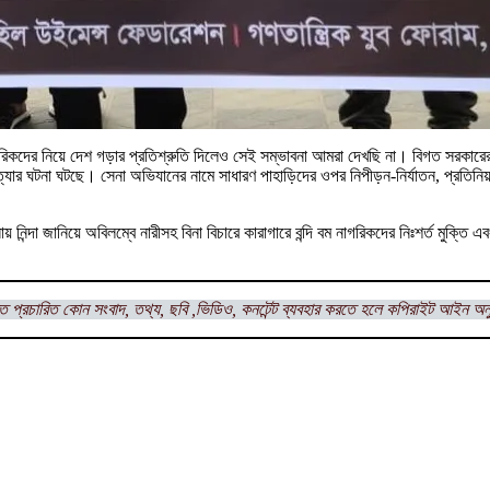
কদের নিয়ে দেশ গড়ার প্রতিশ্রুতি দিলেও সেই সম্ভাবনা আমরা দেখছি না। বিগত সরকারের ন্
ুম, হত্যার ঘটনা ঘটছে। সেনা অভিযানের নামে সাধারণ পাহাড়িদের ওপর নিপীড়ন-নির্যাতন, প্রতি
য় নিন্দা জানিয়ে অবিলম্বে নারীসহ বিনা বিচারে কারাগারে বন্দি বম নাগরিকদের নিঃশর্ত মুক্ত
ত প্রচারিত কোন সংবাদ, তথ্য, ছবি ,ভিডিও, কনটেন্ট ব্যবহার করতে হলে কপিরাইট আইন অন