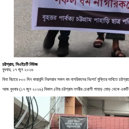
চট্টগ্রাম, সিএইচটি নিউজ
বুধবার, ১৭ জুন ২০২৬
বিনা বিচারে ৮০০ দিন কারাবন্দি নিরপরাধ সকল বম নাগরিকদের নিঃশর্ত মুক্তির দাবিতে চট্টগ্র
আজ বুধবার (১৭ জুন ২০২৬) বিকাল ৫টায় চট্টগ্রাম নগরীর চেরাগী পাহাড় মোড় থেকে একটি মি