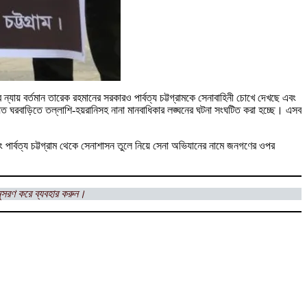
যায় বর্তমান তারেক রহমানের সরকারও পার্বত্য চট্টগ্রামকে সেনাবাহিনী চোখে দেখছে এবং
নিয়ত ঘরবাড়িতে তল্লাশি-হয়রানিসহ নানা মানবাধিকার লঙ্ঘনের ঘটনা সংঘটিত করা হচ্ছে। এসব
ি এবং পার্বত্য চট্টগ্রাম থেকে সেনাশাসন তুলে নিয়ে সেনা অভিযানের নামে জনগণের ওপর
ুসরণ করে ব্যবহার করুন।