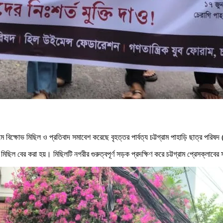
ামে বিক্ষোভ মিছিল ও প্রতিবাদ সমাবেশ করেছে বৃহত্তর পার্বত্য চট্টগ্রাম পাহাড়ি ছাত্র পরিষ
ছিল বের করা হয়। মিছিলটি নগরীর গুরুত্বপূর্ণ সড়ক প্রদক্ষিণ করে চট্টগ্রাম প্রেসক্লাবের