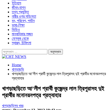
ইতিহাস
জীবন-যাপন
তথ্য প্রযুক্তি
নারীর ওপর সহিংসতা
বন, পরিবেশ, পর্যটন
ভাষা-শিক্ষা
ভিডিও
মানবাধিকার লঙ্ঘন
ফেসবুক থেকে
স্বাস্থ্য, চিকিৎসা
Home
খাগড়াছড়ি
খাগড়াছড়িতে আ’লীগ প্রার্থী কুজেন্দ্র লাল ত্রিপুরাসহ দুই প্রার্থীর মনোনয়নপত্র
প্রত্যাহার
খাগড়াছড়িতে আ’লীগ প্রার্থী কুজেন্দ্র লাল ত্রিপুরাসহ দুই
প্রার্থীর মনোনয়নপত্র প্রত্যাহার
খাগড়াছড়ি
সব খবর