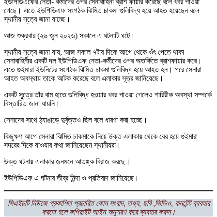
ইউপিডিএফের নেতা- কর্মীদের ওপর সেনাবাহিনী ব্রাশ ফায়ার করেছে বলে খবর পাওয়া
গেছে। এতে ইউপিডিএফ সংগঠক ঝিমিত চাকমা গুলিবিদ্ধ হয়ে আহত হয়েছেন বলে
স্থানীয় সূত্রে জানা যাচ্ছে।
আজ শুক্রবার (২৬ জুন ২০২৬) সকালে এ ঘটনাটি ঘটে।
স্থানীয় সূত্রে জানা যায়, আজ সকাল ৭টার দিকে আগে থেকে ওঁৎ পেতে থাকা
সেনাবাহিনীর একটি দল ইউপিডিএফ নেতা-কর্মীদের ওপর অতর্কিতে ব্রাশফায়ার করে।
এতে গুইমারা ইউনিটের সংগঠক ঝিমিত চাকমা গুলিবিদ্ধ হয়ে আহত হন। পরে সেনারা
আহত অবস্থায় তাকে আটক করেছে বলে এলাকার সূত্র জানিয়েছে।
একটি সূুত্রে তাঁর বাম হাতে গুলিবিদ্ধ হওয়ার খবর পাওয়া গেলেও শারিরীক অবস্থা সম্পর্কে
বিস্তারিত জানা যায়নি।
সেনাদের সাথে ঠ্যাঙাড়ে দুর্বৃত্তও ছিল বলে ধারণা করা হচ্ছে।
কিছুক্ষণ আগে সেনারা ঝিমিত চাকমাকে নিয়ে উক্ত এলাকায় থেকে বের হয়ে গুইমারা
সদরের দিকে যাওয়ার কথা জানিয়েছেন স্থানীয়রা।
উক্ত ঘটনায় এলাকার জনমনে আতঙ্ক বিরাজ করছে।
ইউপিডিএফ এ ঘটনার তীব্র নিন্দা ও প্রতিবাদ জানিয়েছে।
সিএইচটি নিউজে প্রকাশিত প্রচারিত কোন সংবাদ, তথ্য, ছবি ,ভিডিও, কনটেন্ট ব্যবহার
করতে হলে কপিরাইট আইন অনুসরণ করে ব্যবহার করুন।