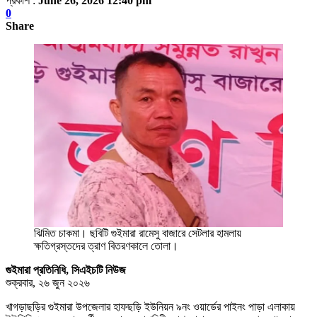
প্রকাশ :
June 26, 2026 12:40 pm
0
Share
ঝিমিত চাকমা। ছবিটি গুইমারা রামেসু বাজারে সেটলার হামলায়
ক্ষতিগ্রস্তদের ত্রাণ বিতরণকালে তোলা।
গুইমারা প্রতিনিধি, সিএইচটি নিউজ
শুক্রবার, ২৬ জুন ২০২৬
‎খাগড়াছড়ির গুইমারা উপজেলার হাফছড়ি ইউনিয়ন ৯নং ওয়ার্ডের পাইনং পাড়া এলাকায়