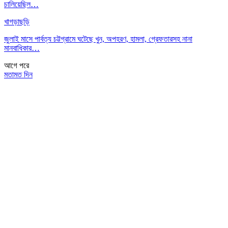
চালিয়েছিল…
খাগড়াছড়ি
জুলাই মাসে পার্বত্য চট্টগ্রামে ঘটেছে খুন, অপহরণ, হামলা, গ্রেফতারসহ নানা
মানবাধিকার…
আগে
পরে
মতামত দিন