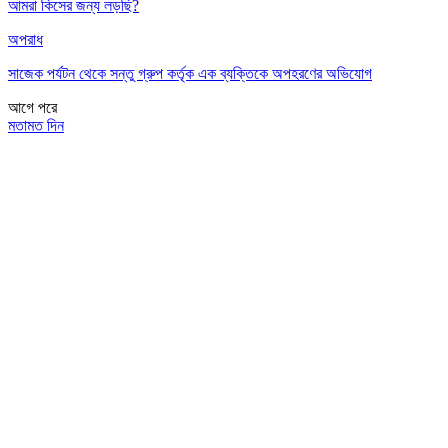
আমরা কিসের জন্য লড়ছি?
অপরাধ
সাজেক পর্যটন থেকে সন্তু গ্রুপ কর্তৃক এক ব্যক্তিকে অপহরণের অভিযোগ
আগে
পরে
মতামত দিন