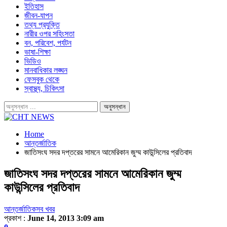
ইতিহাস
জীবন-যাপন
তথ্য প্রযুক্তি
নারীর ওপর সহিংসতা
বন, পরিবেশ, পর্যটন
ভাষা-শিক্ষা
ভিডিও
মানবাধিকার লঙ্ঘন
ফেসবুক থেকে
স্বাস্থ্য, চিকিৎসা
Home
আন্তর্জাতিক
জাতিসংঘ সদর দপ্তরের সামনে আমেরিকান জুম্ম কাউন্সিলের প্রতিবাদ
জাতিসংঘ সদর দপ্তরের সামনে আমেরিকান জুম্ম
কাউন্সিলের প্রতিবাদ
আন্তর্জাতিক
সব খবর
প্রকাশ :
June 14, 2013 3:09 am