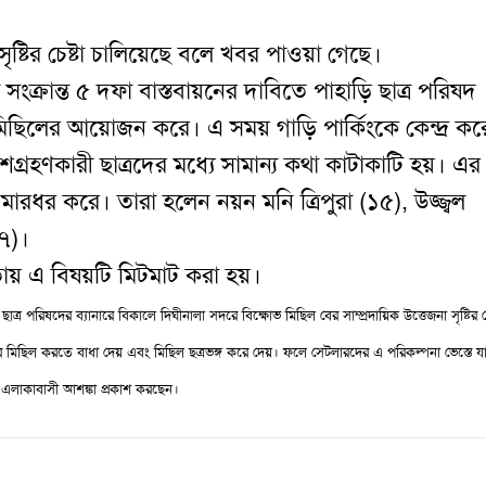
সৃষ্টির চেষ্টা চালিয়েছে বলে খবর পাওয়া গেছে।
ংক্রান্ত ৫ দফা বাস্তবায়নের দাবিতে পাহাড়ি ছাত্র পরিষদ
ভ মিছিলের আয়োজন করে। এ সময় গাড়ি পার্কিংকে কেন্দ্র ক
গ্রহণকারী ছাত্রদের মধ্যে সামান্য কথা কাটাকাটি হয়। এর
ারধর করে। তারা হলেন নয়ন মনি ত্রিপুরা (১৫), উজ্জ্বল
১৭)।
তায় এ বিষয়টি মিটমাট করা হয়।
র পরিষদের ব্যানারে বিকালে দিঘীনালা সদরে বিক্ষোভ মিছিল বের সাম্প্রদায়িক উত্তেজনা সৃষ্টির চে
দের মিছিল করতে বাধা দেয় এবং মিছিল ছত্রভঙ্গ করে দেয়। ফলে সেটলারদের এ পরিকল্পনা ভেস্তে য
 এলাকাবাসী আশঙ্কা প্রকাশ করছেন।