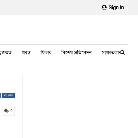
Sign In
মুক্তমত
প্রবন্ধ
ফিচার
বিশেষ প্রতিবেদন
সাক্ষাতকার
মানবাধিকার লঙ্ঘন
ফেসবুক থেকে
স্বাস্থ্য, চিকিৎসা
সব খবর
0