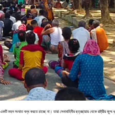
একটি মহল সংঘাত বন্ধ করতে চাচ্ছে না। তারা সেনাবাহিনীর ছত্রছায়ায় থেকে রাষ্ট্রীয় জুম