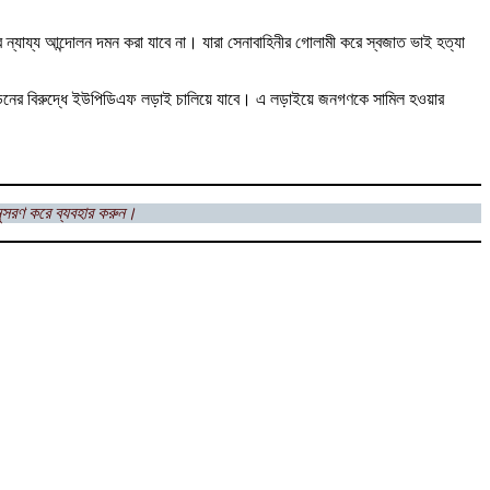
র ন্যায্য আন্দোলন দমন করা যাবে না। যারা সেনাবাহিনীর গোলামী করে স্বজাত ভাই হত্যা
ীড়নের বিরুদ্ধে ইউপিডিএফ লড়াই চালিয়ে যাবে। এ লড়াইয়ে জনগণকে সামিল হওয়ার
ুসরণ করে ব্যবহার করুন।