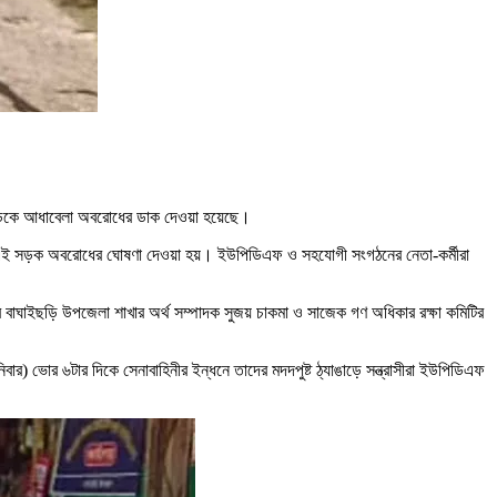
ন সড়কে আধাবেলা অবরোধের ডাক দেওয়া হয়েছে।
 এই সড়ক অবরোধের ঘোষণা দেওয়া হয়। ইউপিডিএফ ও সহযোগী সংগঠনের নেতা-কর্মীরা
র বাঘাইছড়ি উপজেলা শাখার অর্থ সম্পাদক সুজয় চাকমা ও সাজেক গণ অধিকার রক্ষা কমিটির
শনিবার) ভোর ৬টার দিকে সেনাবাহিনীর ইন্ধনে তাদের মদদপুষ্ট ঠ্যাঙাড়ে সন্ত্রাসীরা ইউপিডিএফ