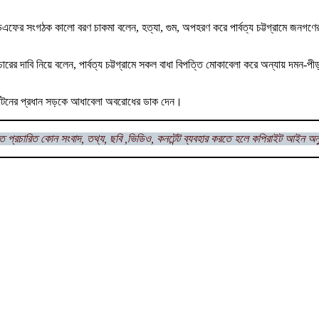
উপিডিএফের সংগঠক কালো বরণ চাকমা বলেন, হত্যা, গুম, অপহরণ করে পার্বত্য চট্টগ্রামে জনগণে
ের দাবি নিয়ে বলেন, পার্বত্য চট্টগ্রামে সকল বাধা বিপত্তি মোকাবেলা করে অন্যায় দমন-প
র্যটনের প্রধান সড়কে আধাবেলা অবরোধের ডাক দেন।
ত প্রচারিত কোন সংবাদ, তথ্য, ছবি ,ভিডিও, কনটেন্ট ব্যবহার করতে হলে কপিরাইট আইন অন