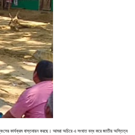
্ম ধ্বংসের কার্যক্রম বাস্তবায়ন করছে। আমরা অচিরে এ সংঘাত বন্ধ করে জাতীয় অস্তিত্ব