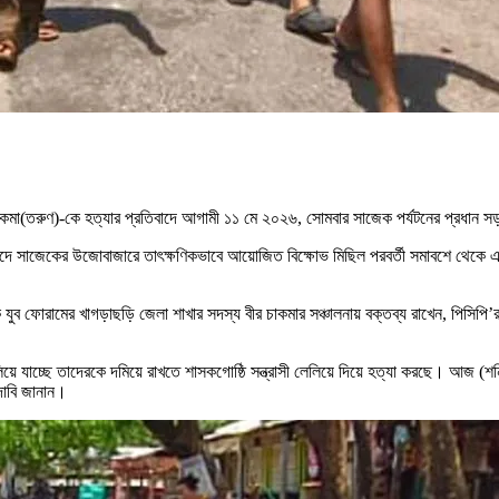
েগেরা চাকমা(তরুণ)-কে হত্যার প্রতিবাদে আগামী ১১ মে ২০২৬, সোমবার সাজেক পর্যটনের প্রধা
দে সাজেকের উজোবাজারে তাৎক্ষণিকভাবে আয়োজিত বিক্ষোভ মিছিল পরবর্তী সমাবশে থেকে
ব ফোরামের খাগড়াছড়ি জেলা শাখার সদস্য বীর চাকমার সঞ্চালনায় বক্তব্য রাখেন, পিসিপি’
 চালিয়ে যাচ্ছে তাদেরকে দমিয়ে রাখতে শাসকগোষ্ঠি সন্ত্রাসী লেলিয়ে দিয়ে হত্যা করছে। আজ (
দাবি জানান।