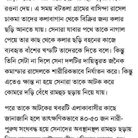
রওনা দেয়। এ সময় বটতলা গ্রামের বাসিন্দা রাসেল
চাকমা তাদের কলাবাগান থেকে বিক্রির জন্য কলার
ছড়ি আনতে যায়। সেনারা যাবার পথে তাকে নাগাল
পেয়ে তার কাছ থেকে কলার ছড়ি বহনের কাজে
ব্যবহৃত বাঁশের খন্ডটি তাদেরকে দিতে বলে। কিন্তু
তিনি সেটা না দিলে সেনা দলটির দায়িত্বরত জনৈক
কমান্ডার রাসেলকে শারীরিকভাবে নির্যাতন করে। কিন্তু
এতেও ক্ষান্ত না হয়ে সেনারা তাকে আটক করে
কোমরে দড়ি বেঁধে রামহুচ ছড়ায় নিয়ে যায়।
পরে তাকে আটকের খবরটি এলাকাবাসীর কাছে
জানাজানি হলে তাৎক্ষণিকভাবে ৪০-৫০ জন নারী-
পুরুষ সংঘবদ্ধ হয়ে সেনাদের অবস্থানস্থল রামহুচ ছড়ায়