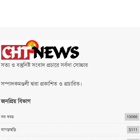
সত্য ও বস্তুনিষ্ট সংবাদ প্রচারে সর্বদা সোচ্চার
সম্পাদকমণ্ডলী দ্বারা প্রকাশিত ও প্রচারিত।
জনপ্রিয় বিভাগ
সব খবর
10066
খাগড়াছড়ি
5111