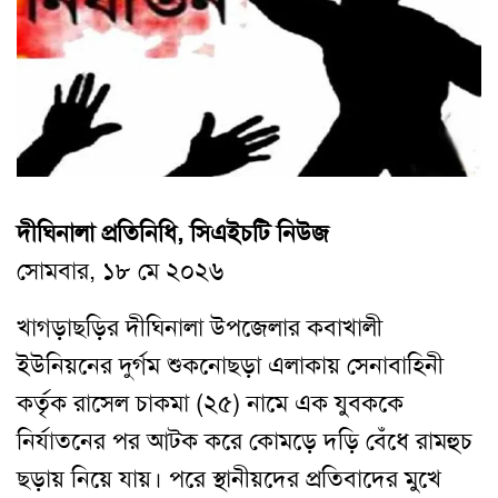
দীঘিনালা প্রতিনিধি, সিএইচটি নিউজ
সোমবার, ১৮ মে ২০২৬
খাগড়াছড়ির দীঘিনালা উপজেলার কবাখালী
ইউনিয়নের দুর্গম শুকনোছড়া এলাকায় সেনাবাহিনী
কর্তৃক রাসেল চাকমা (২৫) নামে এক যুবককে
নির্যাতনের পর আটক করে কোমড়ে দড়ি বেঁধে রামহুচ
ছড়ায় নিয়ে যায়। পরে স্থানীয়দের প্রতিবাদের মুখে