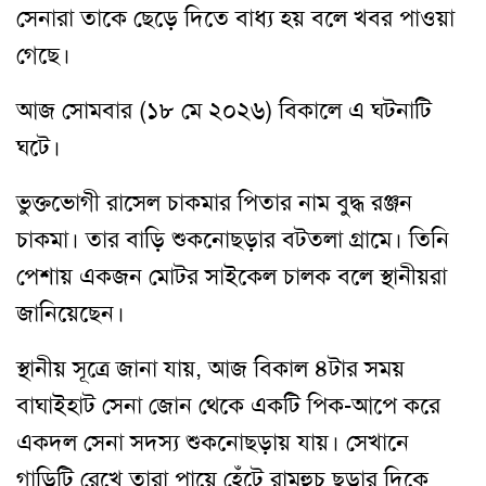
সেনারা তাকে ছেড়ে দিতে বাধ্য হয় বলে খবর পাওয়া
গেছে।
আজ সোমবার (১৮ মে ২০২৬) বিকালে এ ঘটনাটি
ঘটে।
ভুক্তভোগী রাসেল চাকমার পিতার নাম বুদ্ধ রঞ্জন
চাকমা। তার বাড়ি শুকনোছড়ার বটতলা গ্রামে। তিনি
পেশায় একজন মোটর সাইকেল চালক বলে স্থানীয়রা
জানিয়েছেন।
স্থানীয় সূত্রে জানা যায়, আজ বিকাল ৪টার সময়
বাঘাইহাট সেনা জোন থেকে একটি পিক-আপে করে
একদল সেনা সদস্য শুকনোছড়ায় যায়। সেখানে
গাড়িটি রেখে তারা পায়ে হেঁটে রামহুচ ছড়ার দিকে