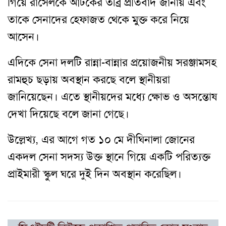
গিয়ে রাসেলকে আটকের তীব্র প্রতিবাদ জানায় এবং
তাকে সেনাদের হেফাজত থেকে মুক্ত করে নিয়ে
আসেন।
এদিকে সেনা দলটি রান্না-বান্নার প্রয়োজনীয় সরঞ্জামসহ
রামহুচ ছড়ায় অবস্থান করছে বলে স্থানীয়রা
জানিয়েছেন। এতে স্থানীয়দের মধ্যে ক্ষোভ ও অসন্তোষ
দেখা দিয়েছে বলে জানা গেছে।
উল্লেখ্য, এর আগে গত ১০ মে দীঘিনালা জোনের
একদল সেনা সদস্য উক্ত স্থানে গিয়ে একটি পরিত্যক্ত
প্রাইমারী স্কুল ঘরে দুই দিন অবস্থান করেছিল।