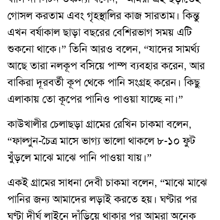
গোসল করতাম এবং গৃহস্থালির কাজ সারতাম। কিন্তু
এখন বর্ষাকাল ছাড়া বছরের বেশিরভাগ সময় এটি
শুকনো থাকে।” তিনি আরও বলেন, “যাদের সামর্থ্য
আছে তারা নলকূপ বসিয়ে পাম্প ব্যবহার করেন, আর
বাকিরা দূরবর্তী কূপ থেকে পানি সংগ্রহ করেন। কিছু
এলাকায় তো কূপের পানিও পাওয়া যাচ্ছে না।”
কাউখালীর চেলাছড়া গ্রামের রেখিন চাকমা বলেন,
“ফাল্গুন-চৈত্র মাসে ভাগ্য ভালো থাকলে ৮-১০ ফুট
খুঁড়লে মাঝে মাঝে পানি পাওয়া যায়।”
একই গ্রামের সাধনা দেবী চাকমা বলেন, “মাঝে মাঝে
পানির জন্য আমাদের লড়াই করতে হয়। ঘণ্টার পর
ঘণ্টা দীর্ঘ লাইনে দাঁড়িয়ে থাকার পর আমরা অনেক