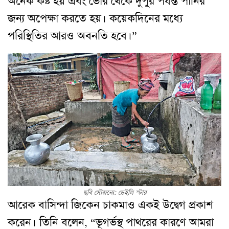
অনেক কষ্ট হয় এবং ভোর থেকে দুপুর পর্যন্ত পানির
জন্য অপেক্ষা করতে হয়। কয়েকদিনের মধ্যে
পরিস্থিতির আরও অবনতি হবে।”
ছবি সৌজন্যে: ডেইলি স্টার
আরেক বাসিন্দা জিকেন চাকমাও একই উদ্বেগ প্রকাশ
করেন। তিনি বলেন, “ভূগর্ভস্থ পাথরের কারণে আমরা