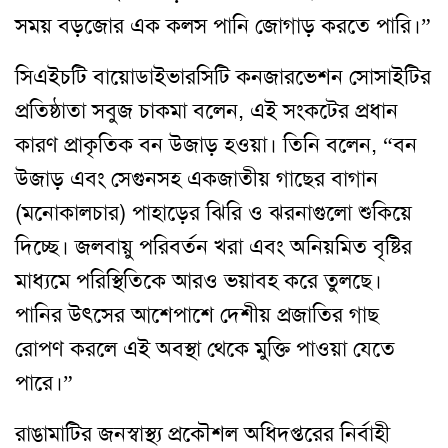
সময় বড়জোর এক কলস পানি জোগাড় করতে পারি।”
সিএইচটি বায়োডাইভারসিটি কনজারভেশন সোসাইটির
প্রতিষ্ঠাতা সবুজ চাকমা বলেন, এই সংকটের প্রধান
কারণ প্রাকৃতিক বন উজাড় হওয়া। তিনি বলেন, “বন
উজাড় এবং সেগুনসহ একজাতীয় গাছের বাগান
(মনোকালচার) পাহাড়ের ঝিরি ও ঝরনাগুলো শুকিয়ে
দিচ্ছে। জলবায়ু পরিবর্তন খরা এবং অনিয়মিত বৃষ্টির
মাধ্যমে পরিস্থিতিকে আরও ভয়াবহ করে তুলছে।
পানির উৎসের আশেপাশে দেশীয় প্রজাতির গাছ
রোপণ করলে এই অবস্থা থেকে মুক্তি পাওয়া যেতে
পারে।”
রাঙামাটির জনস্বাস্থ্য প্রকৌশল অধিদপ্তরের নির্বাহী