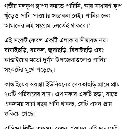
গভীর নলকূপ স্থাপন করতে পারিনি, আর সাধারণ কূপ
খুঁড়েও পানি পাওয়ার সম্ভাবনা নেই। পানির জন্য
আমাদের এই সংগ্রাম চলতেই থাকবে।”
এই সংকট কেবল একটি এলাকায় সীমাবদ্ধ নয়।
বাঘাইছড়ি, বরকল, জুরাছড়ি, বিলাইছড়ি এবং
কাপ্তাইয়ের মতো দুর্গম উপজেলাগুলোও পানির
সংকটের মুখে পড়েছে।
কাপ্তাইয়ের ওয়াগ্গা ইউনিয়নের দেবতাছড়ি গ্রামে প্রায়
৭০টি পরিবারের বাস। এখানকার একটি ছড়া, যাতে
একসময় সারা বছর পানি থাকত, সেটি এখন প্রায়
শুকিয়ে গেছে।
বাসিন্দা লিটন তঞ্চঙ্গ্যা বলেন, “আমরা এই ছড়াতেই