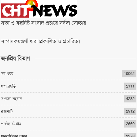
সত্য ও বস্তুনিষ্ট সংবাদ প্রচারে সর্বদা সোচ্চার
সম্পাদকমণ্ডলী দ্বারা প্রকাশিত ও প্রচারিত।
জনপ্রিয় বিভাগ
সব খবর
10062
খাগড়াছড়ি
5111
সংগঠন সংবাদ
4282
রাঙামাটি
2912
পার্বত্য চট্টগ্রাম
2660
মানবাধিকার লঙ্ঘন
2378