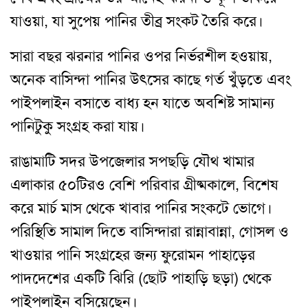
যাওয়া, যা সুপেয় পানির তীব্র সংকট তৈরি করে।
সারা বছর ঝরনার পানির ওপর নির্ভরশীল হওয়ায়,
অনেক বাসিন্দা পানির উৎসের কাছে গর্ত খুঁড়তে এবং
পাইপলাইন বসাতে বাধ্য হন যাতে অবশিষ্ট সামান্য
পানিটুকু সংগ্রহ করা যায়।
রাঙামাটি সদর উপজেলার সপছড়ি যৌথ খামার
এলাকার ৫০টিরও বেশি পরিবার গ্রীষ্মকালে, বিশেষ
করে মার্চ মাস থেকে খাবার পানির সংকটে ভোগে।
পরিস্থিতি সামাল দিতে বাসিন্দারা রান্নাবান্না, গোসল ও
খাওয়ার পানি সংগ্রহের জন্য ফুরোমন পাহাড়ের
পাদদেশের একটি ঝিরি (ছোট পাহাড়ি ছড়া) থেকে
পাইপলাইন বসিয়েছেন।