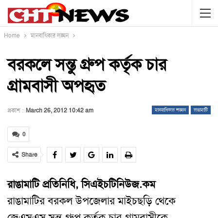
Home
মানবাধিকার লঙ্ঘন
বরকলে সন্তু গ্রুপ কর্তৃক চার
গ্রামবাসী অপহৃত
প্রকাশ :
March 26, 2012 10:42 am
মানবাধিকার লঙ্ঘন
রাঙামাটি
0
Share
রাঙামাটি প্রতিনিধি,
সিএইচটিনিউজ.কম
রাঙামাটির বরকল উপজেলার মাইচছড়ি থেকে
জেএসএস সন্তু গ্রুপ কর্তৃক চার গ্রামবাসীকে