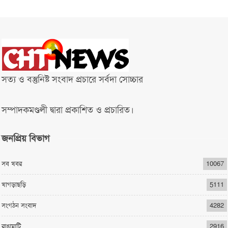
সত্য ও বস্তুনিষ্ট সংবাদ প্রচারে সর্বদা সোচ্চার
সম্পাদকমণ্ডলী দ্বারা প্রকাশিত ও প্রচারিত।
জনপ্রিয় বিভাগ
সব খবর
10067
খাগড়াছড়ি
5111
সংগঠন সংবাদ
4282
রাঙামাটি
2916