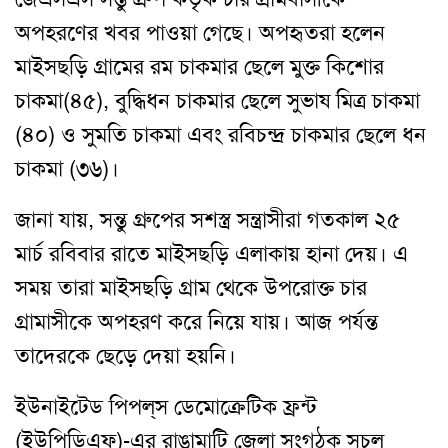
অপহরণের খবর পাওয়া গেছে
।
অপহৃতরা হলেন
মাইসছড়ি গ্রামের রম চাকমার ছেলে মুক্ত কিশোর
চাকমা(৪৫)
,
বুদ্ধিধন চাকমার ছেলে সুভাষ মিত্র চাকমা
(৪০) ও সুমতি চাকমা এবং রবিচন্দ্র চাকমার ছেলে ধন
চাকমা (৩৬)
।
জানা যায়
,
সন্তু গ্রুপের সশস্ত্র সন্ত্রাসীরা গতকাল ২৫
মার্চ রবিবার রাতে মাইসছড়ি এলাকায় হানা দেয়
।
এ
সময় তারা মাইসছড়ি গ্রাম থেকে উপরোক্ত চার
গ্রামাসীকে অপহরণ করে নিয়ে যায়
।
আজ পর্যন্ত
তাদেরকে ছেড়ে দেয়া হয়নি
।
ইউনাইটেড পিপল্‌স ডেমোক্রেটিক ফ্রন্ট
(ইউপিডিএফ)-এর রাঙামাটি জেলা সংগঠক সচল