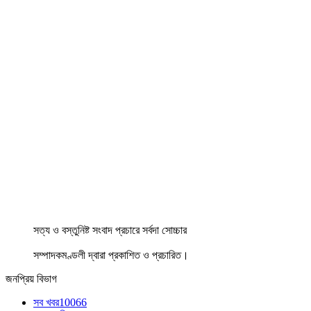
সত্য ও বস্তুনিষ্ট সংবাদ প্রচারে সর্বদা সোচ্চার
সম্পাদকমণ্ডলী দ্বারা প্রকাশিত ও প্রচারিত।
জনপ্রিয় বিভাগ
সব খবর
10066