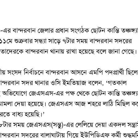
 বান্দরবান জেলার প্রধান সংগঠক ছোটন কান্তি তঞ্চঙ্গ্য
জ ১১মে শুক্রবার সন্ধ্যা সাড়ে ৭টার সময় বান্দরবান সদরের
।
তাদেরকে বান্দরবান থানায় রাখা হয়েছে বলে জানা গেছে
।
তীয় সংসদ নির্বাচনে বান্দরবান আসনে এমপি পদপ্রার্থী ছিল
 বান্দরবান সদর থানার ওসি ইমতিয়াজ বলেন,
‘
গতকাল
অভিযোগে জেএসএস-এর পক্ষ থেকে ছোটন কান্তি তঞ্চঙ্গ্য
ামলা দেয়া হয়েছে। জেএসএস আজ শহরে লাঠি মিছিল ক
রতে বাধ্য হয়েছি।
’
টার সময় জেএসএস(সন্তু)-এর লেলিয়ে দেয়া একদল সন্ত্রা
ান্দরবান সদরের বালাঘাটায় গিয়ে ইউপিডিএফ কর্মী শুদ্ধমন