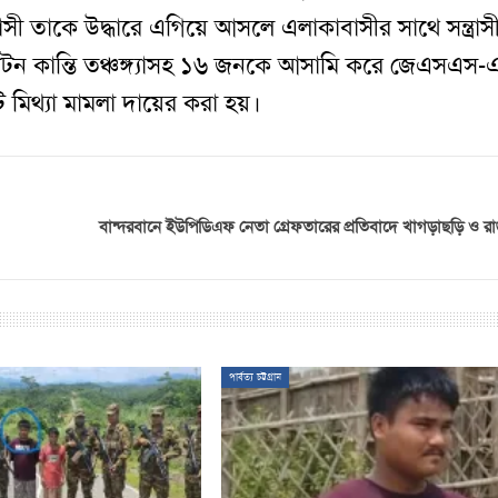
ী তাকে উদ্ধারে এগিয়ে আসলে এলাকাবাসীর সাথে সন্ত্রাস
োটন কান্তি তঞ্চঙ্গ্যাসহ ১৬ জনকে আসামি করে জেএসএস-
মিথ্যা মামলা দায়ের করা হয়।
বান্দরবানে ইউপিডিএফ নেতা গ্রেফতারের প্রতিবাদে খাগড়াছড়ি ও রা
পার্বত্য চট্টগ্রাম