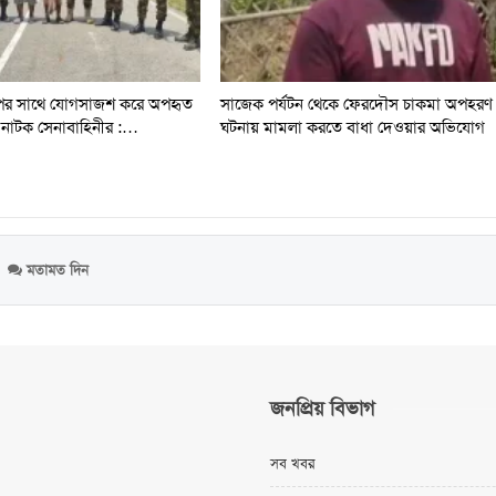
রুপের সাথে যোগসাজশ করে অপহৃত
সাজেক পর্যটন থেকে ফেরদৌস চাকমা অপহরণ
র” নাটক সেনাবাহিনীর :…
ঘটনায় মামলা করতে বাধা দেওয়ার অভিযোগ
মতামত দিন
জনপ্রিয় বিভাগ
সব খবর