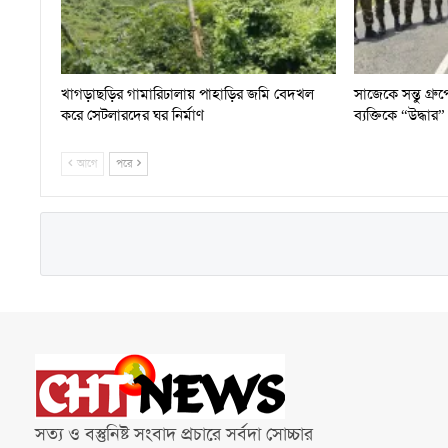
খাগড়াছড়ির গামারিঢালায় পাহাড়ির জমি বেদখল
সাজেকে সন্তু গ্
করে সেটলারদের ঘর নির্মাণ
ব্যক্তিকে “উদ্ধা
আগে
পরে
সত্য ও বস্তুনিষ্ট সংবাদ প্রচারে সর্বদা সোচ্চার