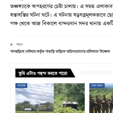
তঞ্চঙ্গ্যাকে অপহরণের চেষ্টা চালায়
।
এ সময় এলাকাবাস
ধস্তাধস্তির ঘটনা ঘটে
।
এ ঘটনায় ষড়যন্ত্রমূলকভাবে ছ
পক্ষ থেকে আজ বিকালে বান্দরবান সদর থানায় একটি 
আগে
পানছড়িতে সেটলার কর্তৃক পাহাড়ি বাড়িতে অগ্নিসংযোগের প্রতিবাদে বিক্ষোভ
তুমি এটাও পছন্দ করতে পারো
খাগড়াছড়ি
পার্বত্য চট্টগ্রাম