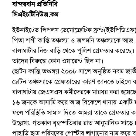
বান্দরবান প্রতিনিধি
সিএইচটিনিউজ.কম
ইউনাইটেড পিপলস ডেমোক্রেটিক ফ্রন্ট(ইউপিডিএফ)-এর
পিতা শশী কান্তি তঞ্চঙ্গ্যা ও জলমনি তঞ্চঙ্গ্যাকে আ
বালাঘাটার নিজ বাড়ি থেকে পুলিশ গ্রেফতার করেছে
তাদের বিরুদ্ধে কোন ওয়ারেন্ট ছিল না
।
ছোটন কান্তি তঞ্চঙ্গ্যা ২০০৮ সালে অনুষ্ঠিত নবম জা
ছোটন তঞ্চঙ্গ্যাকে গ্রেফতারের কারণ জানতে চাইলে
বালাঘাটায় জেএসএস কর্মীদেরকে মারধর করা হয়েছে 
১৬ জনকে আসামি করে আজ বিকেলে থানায় একটি ম
ফলে পরিস্থিতি সামাল দিতে আমরা তাকে গ্রেফতার ক
উল্লেখ্য
,
গতকাল বৃহস্পতিবার রাত আনুমানিক সাড়ে ৮
পাহাড়ি ছাত্র পরিষদের পোস্টার লাগানোর নাম করে ব