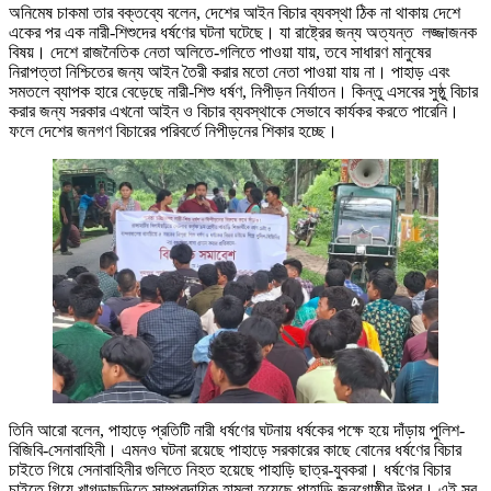
অনিমেষ চাকমা তার বক্তব্যে বলেন, দেশের আইন বিচার ব্যবস্থা ঠিক না থাকায় দেশে
একের পর এক নারী-শিশুদের ধর্ষণের ঘটনা ঘটেছে। যা রাষ্ট্রের জন্য অত্যন্ত লজ্জাজনক
বিষয়। দেশে রাজনৈতিক নেতা অলিতে-গলিতে পাওয়া যায়, তবে সাধারণ মানুষের
নিরাপত্তা নিশ্চিতের জন্য আইন তৈরী করার মতো নেতা পাওয়া যায় না। পাহাড় এবং
সমতলে ব্যাপক হারে বেড়েছে নারী-শিশু ধর্ষণ, নিপীড়ন নির্যাতন। কিন্তু এসবের সুষ্ঠু বিচার
করার জন্য সরকার এখনো আইন ও বিচার ব্যবস্থাকে সেভাবে কার্যকর করতে পারেনি।
ফলে দেশের জনগণ বিচারের পরিবর্তে নিপীড়নের শিকার হচ্ছে।
তিনি আরো বলেন, পাহাড়ে প্রতিটি নারী ধর্ষণের ঘটনায় ধর্ষকের পক্ষে হয়ে দাঁড়ায় পুলিশ-
বিজিবি-সেনাবাহিনী। এমনও ঘটনা রয়েছে পাহাড়ে সরকারের কাছে বোনের ধর্ষণের বিচার
চাইতে গিয়ে সেনাবাহিনীর গুলিতে নিহত হয়েছে পাহাড়ি ছাত্র-যুবকরা। ধর্ষণের বিচার
চাইতে গিয়ে খাগড়াছড়িতে সাম্প্রদায়িক হামলা হয়েছে পাহাড়ি জনগোষ্ঠীর উপর। এই সব