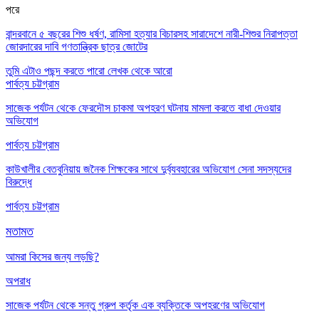
পরে
বান্দরবানে ৫ বছরের শিশু ধর্ষণ, রামিসা হত্যার বিচারসহ সারাদেশে নারী-শিশুর নিরাপত্তা
জোরদারের দাবি গণতান্ত্রিক ছাত্র জোটের
তুমি এটাও পছন্দ করতে পারো
লেখক থেকে আরো
পার্বত্য চট্টগ্রাম
সাজেক পর্যটন থেকে ফেরদৌস চাকমা অপহরণ ঘটনায় মামলা করতে বাধা দেওয়ার
অভিযোগ
পার্বত্য চট্টগ্রাম
কাউখালীর বেতবুনিয়ায় জনৈক শিক্ষকের সাথে দুর্ব্যবহারের অভিযোগ সেনা সদস্যদের
বিরুদ্ধে
পার্বত্য চট্টগ্রাম
মতামত
আমরা কিসের জন্য লড়ছি?
অপরাধ
সাজেক পর্যটন থেকে সন্তু গ্রুপ কর্তৃক এক ব্যক্তিকে অপহরণের অভিযোগ