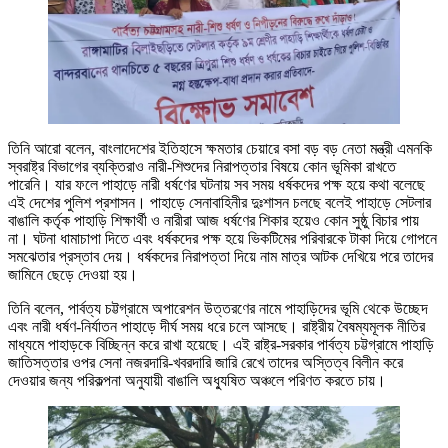
তিনি আরো বলেন, বাংলাদেশের ইতিহাসে ক্ষমতার চেয়ারে বসা বড় বড় নেতা মন্ত্রী এমনকি
স্বরাষ্ট্র বিভাগের ব্যক্তিরাও নারী-শিশুদের নিরাপত্তার বিষয়ে কোন ভূমিকা রাখতে
পারেনি। যার ফলে পাহাড়ে নারী ধর্ষণের ঘটনায় সব সময় ধর্ষকদের পক্ষ হয়ে কথা বলেছে
এই দেশের পুলিশ প্রশাসন। পাহাড়ে সেনাবাহিনীর দুঃশাসন চলছে বলেই পাহাড়ে সেটলার
বাঙালি কর্তৃক পাহাড়ি শিক্ষার্থী ও নারীরা আজ ধর্ষণের শিকার হয়েও কোন সুষ্ঠু বিচার পায়
না। ঘটনা ধামাচাপা দিতে এবং ধর্ষকদের পক্ষ হয়ে ভিকটিমের পরিবারকে টাকা দিয়ে গোপনে
সমঝেতার প্রস্তাব দেয়। ধর্ষকদের নিরাপত্তা দিয়ে নাম মাত্র আটক দেখিয়ে পরে তাদের
জামিনে ছেড়ে দেওয়া হয়।
তিনি বলেন, পার্বত্য চট্টগ্রামে অপারেশন উত্তরণের নামে পাহাড়িদের ভূমি থেকে উচ্ছেদ
এবং নারী ধর্ষণ-নির্যাতন পাহাড়ে দীর্ঘ সময় ধরে চলে আসছে। রাষ্ট্রীয় বৈষম্যমূলক নীতির
মাধ্যমে পাহাড়কে বিচ্ছিন্ন করে রাখা হয়েছে। এই রাষ্ট্র-সরকার পার্বত্য চট্টগ্রামে পাহাড়ি
জাতিসত্তার ওপর সেনা নজরদারি-খবরদারি জারি রেখে তাদের অস্তিত্ব বিলীন করে
দেওয়ার জন্য পরিকল্পনা অনুযায়ী বাঙালি অধ্যুষিত অঞ্চলে পরিণত করতে চায়।