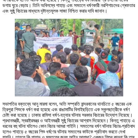
ডগায় ঘুরে বেড়ায়। তিনি অবিলম্বে পাহাড় এবং সমতলে ধর্ষণকারী নরপিশাচদের গ্ৰেফতার
এবং সুষ্ঠু বিচারের মাধ্যমে দৃষ্টান্তমূলক সাজা নিশ্চিত করার দাবি জানান।
সভাপতির বক্তব্যে আনু মারমা বলেন, অতি সম্প্রতি বান্দরবানের থানচিতে ৫ বছরের এক
ত্রিপুরা শিশুকে ধর্ষণ করা হয়েছে এবং রাঙামাটির বিলাইছড়িতে এক স্কুলছাত্রীকে ধর্ষণ
চেষ্টা করা হয়েছে। ঢাকায় রামিসা ধর্ষণ-হত্যার ঘটনায় সরকার বিচারের উদ্যোগ নিয়েছে।
প্রধানমন্ত্রী, স্বরাষ্ট্রমন্ত্র ও আইনমন্ত্রী সুষ্ঠু বিচারের আশ্বাস দিয়েছেন। কিন্তু পাহাড়ে এ
ধরনের বহু ঘটনা ঘটলেও কোন বিচার আমরা পাইনি। সমতলের ধর্ষণ ঘটনায় বিচার-প্রতিবাদ
হলেও পাহাড়ে ৫ বছরের শিশু ধর্ষণের ঘটনায় সমতলের কাউকে প্রতিবাদ করতে দেখা
যায়নি। তাহলে কি পাহাড় ও সমতলের জন্য আইন আলাদা? একজন শিশুর কান্না কি তার