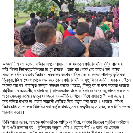
অংহ্লাচি মারমা বলেন, বর্তমান সময়ে পাহাড় এবং সমতলে ধর্ষণের ঘটনা বৃদ্ধি পাওয়ায়
নারী-শিশুরা নিরাপত্তাহীনতার মধ্যে রয়েছে। তারা ঘর থেকে বের হতেও ভয় পাচ্ছে।
সমতলে ধর্ষণের ঘটনায় বিচার ও ধর্ষকদের কঠোর শাস্তি দেওয়া হলেও পাহাড়ে কৃত্তিকা
ত্রিপুরা, চিংমা খেয়াং থেকে শুরু করে কোন ধর্ষণের ঘটনায় সুষ্ঠু বিচার হয়নি। সরকার চাইলে
অনেক আগেই পাহাড়ের সমস্যা সমাধান করতে পারতো, কিন্তু তা না করে সরকার পাহাড়ে
রাষ্ট্রীয়ভাবে দমন-পীড়ন চালাচ্ছে। ছাত্রসমাজ যাতে অধিকারের জন্য আন্দোলন করতে না
পারে সেজন্য বর্তমান ছাত্র সমাজকে ভয়-ভীতি দেখিয়ে দমিয়ে রাখার চেষ্টা করা হচ্ছে।
আর দমিয়ে রাখতে না পারলে সন্ত্রাসী লেলিয়ে দিয়ে হত্যা করা হচ্ছে। পাহাড়ে ধর্ষণের
বিচার চাইতে গেলেও বিজিবি-সেনা কর্তৃক বাধা-হামলার সম্মুখীন হতে হচ্ছে বলে তিনি ক্ষোভ
প্রকাশ করেন।
তিনি আরো বলেন, পাহাড়ে ধর্ষণকারীকে শাস্তি না দিয়ে, ধর্ষণের বিরুদ্ধে প্রতিবাদকারীদের
উপর গুলি চালানো হয়। কুমিল্লায় তনুকে ধর্ষণ ও হত্যার দীর্ঘ ১০ বছর পর একজন
অপরাধীকে হলেও আটক করা হয়েছে। কিন্তু পাহাড়ের ধর্ষণকারীরা প্রশাসনের নাকের