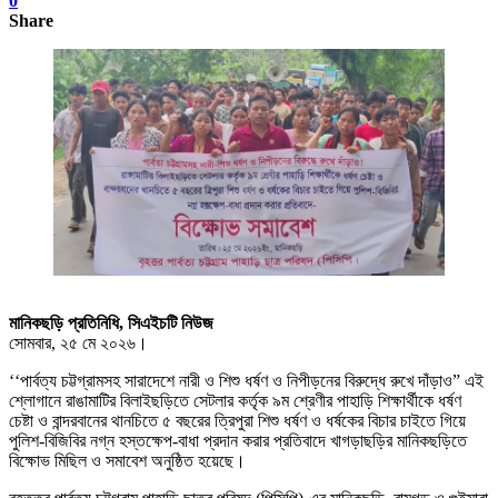
0
Share
মানিকছড়ি প্রতিনিধি, সিএইচটি নিউজ
সোমবার, ২৫ মে ২০২৬।
‘‘পার্বত্য চট্টগ্রামসহ সারাদেশে নারী ও শিশু ধর্ষণ ও নিপীড়নের বিরুদ্ধে রুখে দাঁড়াও” এই
শ্লোগানে রাঙামাটির বিলাইছড়িতে সেটলার কর্তৃক ৯ম শ্রেণীর পাহাড়ি শিক্ষার্থীকে ধর্ষণ
চেষ্টা ও বান্দরবানের থানচিতে ৫ বছরের ত্রিপুরা শিশু ধর্ষণ ও ধর্ষকের বিচার চাইতে গিয়ে
পুলিশ-বিজিবির নগ্ন হস্তক্ষেপ-বাধা প্রদান করার প্রতিবাদে খাগড়াছড়ির মানিকছড়িতে
বিক্ষোভ মিছিল ও সমাবেশ অনুষ্ঠিত হয়েছে।