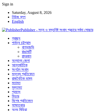
Sign in
Saturday, August 8, 2026
নিউজ ব্লগ
English
Publisher - সত্য ও বস্তুনিষ্ট সংবাদ প্রচারে সর্বদা সোচ্চার
প্রচ্ছদ
পার্বত্য চট্টগ্রাম
খাগড়াছড়ি
রাঙামাটি
বান্দরবান
অন্যান্য জেলা
আন্তর্জাতিক
সংগঠন সংবাদ
মন্তব্য প্রতিবেদন
রাজনৈতিক ভাষ্য
মতামত
মুক্তমত
প্রবন্ধ
ফিচার
বিশেষ প্রতিবেদন
সাক্ষাতকার
অন্য মিডিয়া