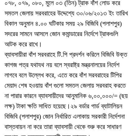
০৭৮, ০৭৯, ০৮০, মুলে ০৩ (তিন) ট্রাক বাঁশ লোড করে
সমতল জেলায় সরবরাহের উদ্দেশ্যে ৩০/০৬/২০১৩ ইং তারিখ
বিকাল অনুমান ৪.০০ ঘটিকার সময় ২৯ বিজিবি (পলাশপুর)
সদরের সামনে আসলে জোন কমান্ডারের নির্দেশে ট্রাকগুলি
আটক করে রাখে।
ব্যাবসায়ীরা বাঁশ সরবরাহে টি.পি প্রদর্শন করিলে বিজিবি উক্ত
কাগজ পত্র যথাযথ নয় বলে স্বরাষ্ট্র মন্ত্রনালয়ের নির্দেশ
লাগবে বলে উল্লেখ করে, এতে করে বাঁশ সরবরাহের টিপির
মেয়াদ শেষ হওয়ায় বাঁশ গুলো সমতল জেলায় সরবরাহ করতে
না পারার কারনে ব্যাবসায়ীদের আনুমানিক ৬,০০,০০০/= (ছয়
লক্ষ) টাকা ক্ষতি সাধিত হয়েছে।
২৯ বর্ডার গার্ড ব্যাটালিয়ন
বিজিবি (পলাশপুর) জোন নির্ধারিত এলাকায় সরকারী নির্দেশনা
বাস্তবায়ন না করে তারা ব্যাবসায়ী থেকে শুরু করে সাধারণ