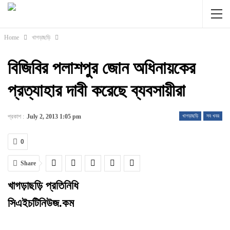
Home
খাগড়াছড়ি
বিজিবির পলাশপুর জোন অধিনায়কের
প্রত্যাহার দাবী করেছে ব্যবসায়ীরা
প্রকাশ :
July 2, 2013 1:05 pm
খাগড়াছড়ি
সব খবর
0
Share
খাগড়াছড়ি প্রতিনিধি
সিএইচটিনিউজ.কম