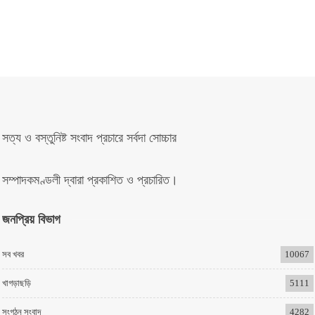
সত্য ও বস্তুনিষ্ট সংবাদ প্রচারে সর্বদা সোচ্চার
সম্পাদকমণ্ডলী দ্বারা প্রকাশিত ও প্রচারিত।
জনপ্রিয় বিভাগ
সব খবর
10067
খাগড়াছড়ি
5111
সংগঠন সংবাদ
4282