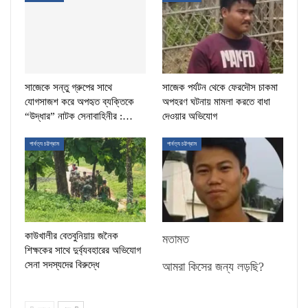
সাজেকে সন্তু গ্রুপের সাথে
সাজেক পর্যটন থেকে ফেরদৌস চাকমা
যোগসাজশ করে অপহৃত ব্যক্তিকে
অপহরণ ঘটনায় মামলা করতে বাধা
“উদ্ধার” নাটক সেনাবাহিনীর :…
দেওয়ার অভিযোগ
পার্বত্য চট্টগ্রাম
পার্বত্য চট্টগ্রাম
কাউখালীর বেতবুনিয়ায় জনৈক
মতামত
শিক্ষকের সাথে দুর্ব্যবহারের অভিযোগ
সেনা সদস্যদের বিরুদ্ধে
আমরা কিসের জন্য লড়ছি?