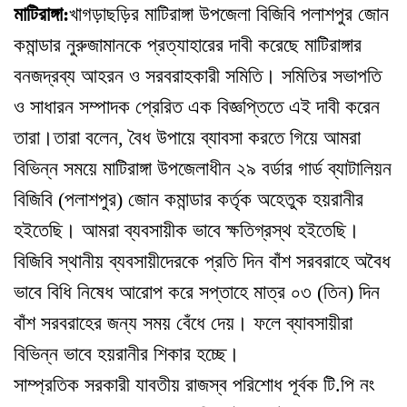
মাটিরাঙ্গা:
খাগড়াছড়ির মাটিরাঙ্গা উপজেলা বিজিবি পলাশপুর জোন
কমান্ডার নুরুজামানকে প্রত্যাহারের দাবী করেছে মাটিরাঙ্গার
বনজদ্রব্য আহরন ও সরবরাহকারী সমিতি। সমিতির সভাপতি
ও সাধারন সম্পাদক প্রেরিত এক বিজ্ঞপ্তিতে এই দাবী করেন
তারা।
তারা বলেন, বৈধ উপায়ে ব্যাবসা করতে গিয়ে আমরা
বিভিন্ন সময়ে মাটিরাঙ্গা উপজেলাধীন ২৯ বর্ডার গার্ড ব্যাটালিয়ন
বিজিবি (পলাশপুর) জোন কমান্ডার কর্তৃক অহেতুক হয়রানীর
হইতেছি। আমরা ব্যবসায়ীক ভাবে ক্ষতিগ্রস্থ হইতেছি।
বিজিবি স্থানীয় ব্যবসায়ীদেরকে প্রতি দিন বাঁশ সরবরাহে অবৈধ
ভাবে বিধি নিষেধ আরোপ করে সপ্তাহে মাত্র ০৩ (তিন) দিন
বাঁশ সরবরাহের জন্য সময় বেঁধে দেয়। ফলে ব্যাবসায়ীরা
বিভিন্ন ভাবে হয়রানীর শিকার হচ্ছে।
সাম্প্রতিক সরকারী যাবতীয় রাজস্ব পরিশোধ পূর্বক টি.পি নং