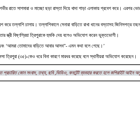
 গভীর রাতে সাপমারা ও মাচ্ছো ছড়া রাস্তা দিয়ে খাদা পাড়া এলাকায় প্রবেশ করে। এরপর ভোর ৪ট
্রবেশ করে তল্লাশি চালায়। তল্লাশিকালে সেনারা বাড়িতে রাখা ধানের বস্তাসহ জিনিসপত্র
ার স্ত্রী বিষ্ণপ্রিয়া ত্রিপুরাকে হুমকি দেয় বলেও অভিযোগ করেন ভুক্তভোগী।
েছে এবং ‘আমরা তোমাদের বাড়িতে আবার আসব”- এমন কথা বলে গেছে।’
ামাই দলুকসা ত্রিপুরা (৩৫)-কেও ধরে বিনা কারণে মারধর করেছে বলে স্থানীয়রা অভিযোগ করেছেন।
ত প্রচারিত কোন সংবাদ, তথ্য, ছবি ,ভিডিও, কনটেন্ট ব্যবহার করতে হলে কপিরাইট আইন অন