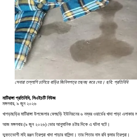
সেনারা তল্লাশি চালিয়ে বাড়ির জিনিসপত্র তছনছ করে দেয়। ছবি: প্রতিনিধি
মাটিরাঙ্গা প্রতিনিধি, সিএইচটি নিউজ
মঙ্গলবার, ৯ জুন ২০২৬
‎খাগড়াছড়ির মাটিরাঙ্গা উপজেলার বেলছড়ি ইউনিয়নের ৬ নম্বর ওয়ার্ডের খাদা পাড়া এলা
‎আজ মঙ্গলবার (৯ জুন ২০২৬) ভোর আনুমানিক ৪টার দিকে এ ঘটনা ঘটে।
‎ভুক্তভোগী মহি রঞ্জন ত্রিপুরা খাদা পাড়ার বাসিন্দা। তার পিতার নাম রবি কুমার ত্রিপুরা।