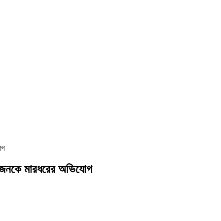
োগ
ও ২ জনকে মারধরের অভিযোগ