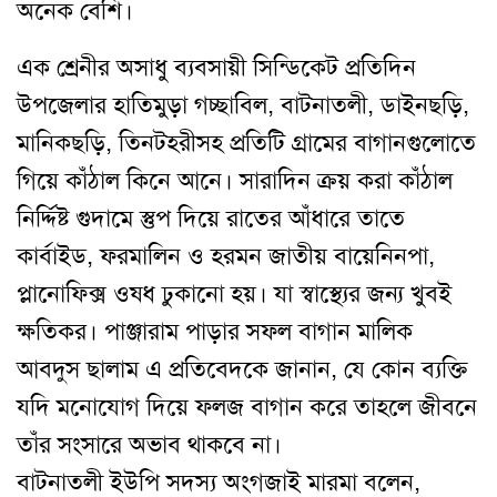
অনেক বেশি।
এক শ্রেনীর অসাধু ব্যবসায়ী সিন্ডিকেট প্রতিদিন
উপজেলার হাতিমুড়া গচ্ছাবিল, বাটনাতলী, ডাইনছড়ি,
মানিকছড়ি, তিনটহরীসহ প্রতিটি গ্রামের বাগানগুলোতে
গিয়ে কাঁঠাল কিনে আনে। সারাদিন ক্রয় করা কাঁঠাল
নির্দ্দিষ্ট গুদামে স্তুপ দিয়ে রাতের আঁধারে তাতে
কার্বাইড, ফরমালিন ও হরমন জাতীয় বায়েনিনপা,
প্লানোফিক্স ওষধ ঢুকানো হয়। যা স্বাস্থ্যের জন্য খুবই
ক্ষতিকর। পাঞ্জারাম পাড়ার সফল বাগান মালিক
আবদুস ছালাম এ প্রতিবেদকে জানান, যে কোন ব্যক্তি
যদি মনোযোগ দিয়ে ফলজ বাগান করে তাহলে জীবনে
তাঁর সংসারে অভাব থাকবে না।
বাটনাতলী ইউপি সদস্য অংগজাই মারমা বলেন,