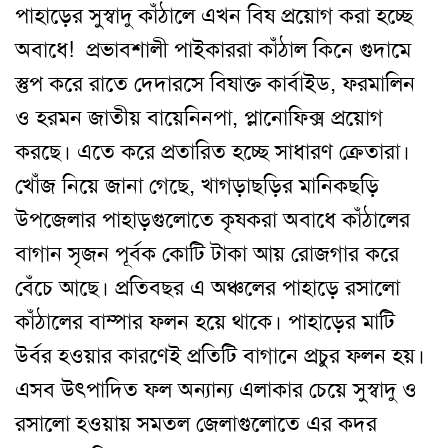
পাহাড়ের সুস্বাদু কাঁঠালে এখন বিষ প্রয়োগ করা হচ্ছে
অবাধে! প্রভাবশালী পাইকাররা কাঁঠাল কিনে গুদামে
স্তুপ করে রাতে দেদারসে বিষাক্ত কার্বাইড, ফরমালিন
ও হরমন জাতীয় বায়েনিনপা, প্লানোফিক্স প্রয়োগ
করছে। এতে করে প্রতারিত হচ্ছে সাধারণ ক্রেতারা।
খোঁজ নিয়ে জানা গেছে, খাগড়াছড়ির মানিকছড়ি
উপজেলার পাহাড়গুলোতে কৃষকরা অবাধে কাঁঠালের
বাগান সৃজন পূর্বক কোটি টাকা আয় রোজগার করে
বেঁচে আছে। প্রতিবছর এ অঞ্চলের পাহাড়ে রসালো
কাঁঠালের বাম্পার ফলন হয়ে থাকে। পাহাড়ের মাটি
উর্বর হওয়ার কারণেই প্রতিটি বাগানে প্রচুর ফলন হয়।
এসব উৎপাদিত ফল অন্যান্য এলাকার চেয়ে সুস্বাদু ও
রসালো হওয়ায় সমতল জেলাগুলোতে এর কদর