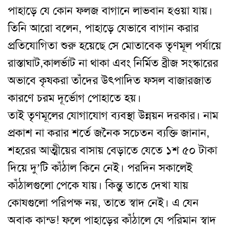
পাহাড়ে যে কোন ফলজ বাগানে লাভবান হওয়া যায়।
তিনি আরো বলেন, পাহাড়ে যেভাবে বাগান করার
প্রতিযোগিতা শুরু হয়েছে সে মোতাবেক তৃণমূল পর্যায়ে
রাস্তাঘাট,কালর্ভাট না থাকা এবং নির্মিত ব্রীজ সংস্কারের
অভাবে কৃষকরা তাঁদের উৎপাদিত ফসল বাজারজাত
কারণে চরম দূর্ভোগ পোহাতে হয়।
তাই তৃণমূলের যোগাযোগ ব্যবস্থা উন্নয়ন দরকার। নাম
প্রকাশ না করার শর্তে জনৈক সচেতন ব্যক্তি জানান,
শহরের আত্মীয়ের বাসায় বেড়াতে যেতে ১শ ৫০ টাকা
দিয়ে দু’টি কাঁঠাল কিনে নেই। পরদিন সকালেই
কাঁঠালগুলো পেকে যায়। কিন্তু তাতে দেখা যায়
কোষগুলো পরিপক্ষ নয়, তাতে স্বাদ নেই। এ যেন
অবাক কান্ড! ফলে পাহাড়ের কাঁঠালে যে পরিমান স্বাদ