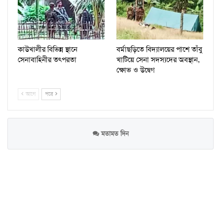
কাউখালীর বিভিন্ন স্থানে
বর্মাছড়িতে বিদ্যালয়ের পাশে তাঁবু
সেনাবাহিনীর তৎপরতা
খাটিয়ে সেনা সদস্যদের অবস্থান,
ক্ষোভ ও উদ্বেগ
আগে
পরে
মতামত দিন