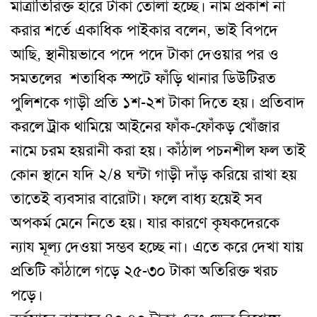
মাত্রাতিরিক্ত হারে টাকা তোলা হচ্ছে। নাম প্রকাশ না
করার শর্তে একাধিক পাইকার বলেন, ভাই বিপদে
আছি, স্থানীয়ভাবে পদে পদে টাকা দেওয়ার পর ও
সমতলের
শতাধিক স্পটে ফাঁড়ি থানার ডিউটিরত
পুলিশকে গাড়ী প্রতি ১শ-২শ টাকা দিতে হয়। প্রতিবাদ
করলে ট্রাক থামিয়ে আইনের ফাঁক-ফোঁকড় খোঁজার
নামে চরম হয়রানী করা হয়। কাঁঠাল পচনশীল ফল তাই
কোন স্থানে যদি ২/৪ ঘন্টা গাড়ী দাঁড় করিয়ে রাখা হয়
তাতেই ব্যবসার বারোটা। ফলে বাধ্য হয়েই সব
অপকর্ম মেনে নিতে হয়। যার কারণে কৃষকদেরকে
ন্যায মূল্য দেওয়া সম্ভব হচ্ছে না। এতে করে দেখা যায়
প্রতিটি কাঁঠালে গড়ে ২৫-৩০ টাকা অতিরিক্ত খরচ
পড়ে।