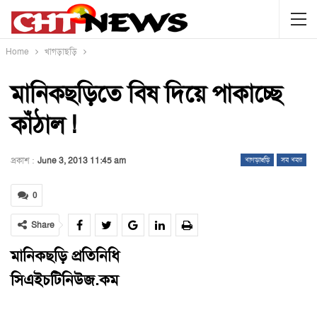
Home
খাগড়াছড়ি
মানিকছড়িতে বিষ দিয়ে পাকাচ্ছে
কাঁঠাল !
প্রকাশ :
June 3, 2013 11:45 am
খাগড়াছড়ি
সব খবর
0
Share
মানিকছড়ি প্রতিনিধি
সিএইচটিনিউজ.কম