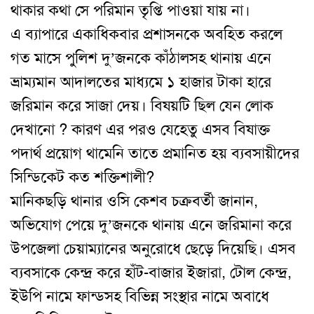
থাকার কথা সে পরিমান তৃপ্তি পাওয়া যায় না।
এ ব্যাপারে একাধিকবার প্রশাসনকে অবহিত করলে
গত মাসে পুলিশ দু’জনকে কাঁঠালসহ থানায় এনে
ভ্রাম্যমান আদালতের মাধ্যমে ১ হাজার টাকা হারে
জরিমান করে সাজা দেয়। বিষয়টি ছিল যেন লোক
দেখানো ? কারণ এর পরও যেহেতু এসব বিষাক্ত
পদার্থ প্রয়োগ থামেনি তাতে প্রমানিত হয় ব্যবসায়ীদের
সিন্ডিকেট কত শক্তিশালী?
মানিকছড়ি থানার ওসি কেশব চক্রবর্তী জানান,
অভিযোগ পেয়ে দু’জনকে থানায় এনে জরিমানা করে
উপজেলা চেয়াম্যানের অনুরোধে ছেড়ে দিয়েছি। এসব
ব্যবসাকে কেন্দ্র করে হাঁট-বাজার ইজারা, টোল কেন্দ্র,
ইউপি নামে ফান্ডসহ বিভিন্ন সংস্থার নামে অবাধে