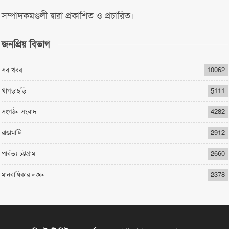
সম্পাদকমণ্ডলী দ্বারা প্রকাশিত ও প্রচারিত।
জনপ্রিয় বিভাগ
সব খবর
10062
খাগড়াছড়ি
5111
সংগঠন সংবাদ
4282
রাঙামাটি
2912
পার্বত্য চট্টগ্রাম
2660
মানবাধিকার লঙ্ঘন
2378