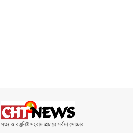
সত্য ও বস্তুনিষ্ট সংবাদ প্রচারে সর্বদা সোচ্চার