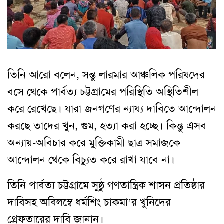
তিনি আরো বলেন, সন্তু লারমার আঞ্চলিক পরিষদের
বসে থেকে পার্বত্য চট্টগ্রামের পরিস্থিতি অস্থিতিশীল
করে রেখেছে। যারা জনগণের ন্যায্য দাবিতে আন্দোলন
করছে তাদের খুন, গুম, হত্যা করা হচ্ছে। কিন্তু এসব
অন্যায়-অবিচার করে মুক্তিকামী ছাত্র সমাজকে
আন্দোলন থেকে বিচ্যুত করে রাখা যাবে না।
তিনি পার্বত্য চট্টগ্রামে সুষ্ঠু গণতান্ত্রিক শাসন প্রতিষ্ঠার
দাবিসহ অবিলম্বে ধর্মশিং চাকমা’র খুনিদের
গ্রেফতারের দাবি জানান।