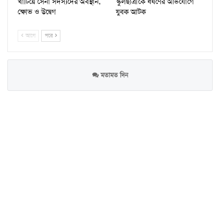
খাটিয়ে সেনা সদস্যদের অবস্থান,
স্কুলছাত্রীকে ধর্ষণের অভিযোগে
ক্ষোভ ও উদ্বেগ
যুবক আটক
আগে
পরে
মতামত দিন