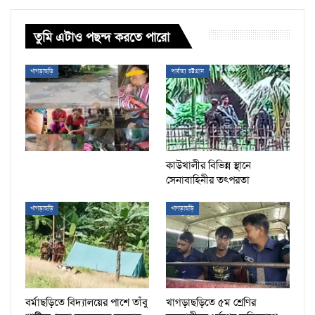
তুমি এটাও পছন্দ করতে পারো
খাগড়াছড়ি
পার্বত্য চট্টগ্রাম
কাউখালীর বিভিন্ন স্থানে
সেনাবাহিনীর তৎপরতা
খাগড়াছড়ি
খাগড়াছড়ি
বর্মাছড়িতে বিদ্যালয়ের পাশে তাঁবু
খাগড়াছড়িতে ৫ম শ্রেণির