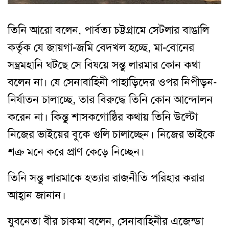
তিনি আরো বলেন, পার্বত্য চট্টগ্রামে সেটলার বাঙালি
কর্তৃক যে জায়গা-জমি বেদখল হচ্ছে, মা-বোনের
সম্ভ্রমহানি ঘটছে সে বিষয়ে সন্তু লারমার কোন কথা
বলেন না। যে সেনাবাহিনী পাহাড়িদের ওপর নিপীড়ন-
নির্যাতন চালাচ্ছে, তার বিরুদ্ধে তিনি কোন আন্দোলন
করেন না। কিন্তু শাসকগোষ্ঠির কথায় তিনি উল্টো
নিজের ভাইয়ের বুকে গুলি চালাচ্ছেন। নিজের ভাইকে
শত্রু মনে করে প্রাণ কেড়ে নিচ্ছেন।
তিনি সন্তু লারমাকে হত্যার রাজনীতি পরিহার করার
আহ্বান জানান।
যুবনেতা বীর চাকমা বলেন, সেনাবাহিনীর এজেন্ডা