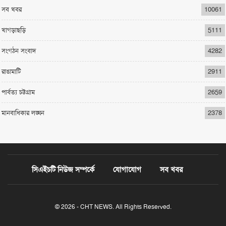
সব খবর
10061
খাগড়াছড়ি
5111
সংগঠন সংবাদ
4282
রাঙামাটি
2911
পার্বত্য চট্টগ্রাম
2659
মানবাধিকার লঙ্ঘন
2378
সিএইচটি নিউজ সম্পর্কে
যোগাযোগ
সব খবর
© 2026 - CHT NEWS. All Rights Reserved.