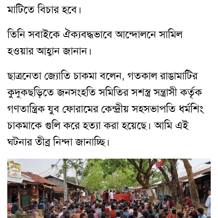
মাটিতে বিচার হবে।
তিনি সবাইকে ঐক্যবদ্ধভাবে আন্দোলনে সামিল
হওয়ার আহ্বান জানান।
ছাত্রনেতা জ্যোতি চাকমা বলেন, গতকাল রাঙামাটির
কুদুকছড়িতে জনসংহতি সমিতির সশস্ত্র সন্ত্রাসী কর্তৃক
গণতান্ত্রিক যুব ফোরামের কেন্দ্রীয় সহসভাপতি ধর্মশিং
চাকমাকে গুলি করে হত্যা করা হয়েছে। আমি এই
ঘটনার তীব্র নিন্দা জানাচ্ছি।