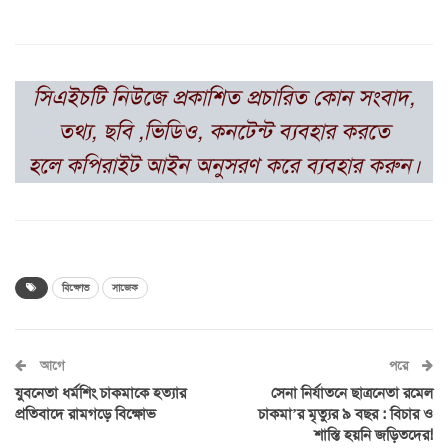
সিএইচটি নিউজে প্রকাশিত প্রচারিত কোন সংবাদ,
তথ্য, ছবি ,ভিডিও, কনটেন্ট ব্যবহার করতে
হলে কপিরাইট আইন অনুসরণ করে ব্যবহার করুন।
বিক্ষোভ
সাজেক
আগে
পরে
যুবনেতা ধর্মশিং চাকমাকে হত্যার
সেনা নির্যাতনে ছাত্রনেতা রমেল
প্রতিবাদে রামগড়ে বিক্ষোভ
চাকমা’র মৃত্যুর ৯ বছর : বিচার ও
শাস্তি হয়নি জড়িতদের!