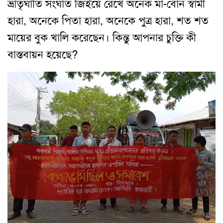
ভ্রাতৃঘাতি সংঘাত জিইয়ে রেখে অনেক মা-বোন স্বামী
হারা, অনেকে পিতা হারা, অনেকে পুত্র হারা, শত শত
মায়ের বুক খালি করেছেন। কিন্তু আপনার চুক্তি কী
বাস্তবায়ন হয়েছে?