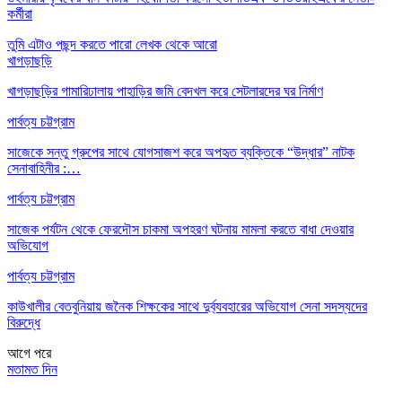
কর্মীরা
তুমি এটাও পছন্দ করতে পারো
লেখক থেকে আরো
খাগড়াছড়ি
খাগড়াছড়ির গামারিঢালায় পাহাড়ির জমি বেদখল করে সেটলারদের ঘর নির্মাণ
পার্বত্য চট্টগ্রাম
সাজেকে সন্তু গ্রুপের সাথে যোগসাজশ করে অপহৃত ব্যক্তিকে “উদ্ধার” নাটক
সেনাবাহিনীর :…
পার্বত্য চট্টগ্রাম
সাজেক পর্যটন থেকে ফেরদৌস চাকমা অপহরণ ঘটনায় মামলা করতে বাধা দেওয়ার
অভিযোগ
পার্বত্য চট্টগ্রাম
কাউখালীর বেতবুনিয়ায় জনৈক শিক্ষকের সাথে দুর্ব্যবহারের অভিযোগ সেনা সদস্যদের
বিরুদ্ধে
আগে
পরে
মতামত দিন