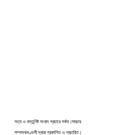
সত্য ও বস্তুনিষ্ট সংবাদ প্রচারে সর্বদা সোচ্চার
সম্পাদকমণ্ডলী দ্বারা প্রকাশিত ও প্রচারিত।