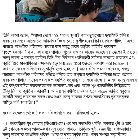
তিনি আরো বলেন, “আমরা দেশে ’২৪ সালের জুলাই গণঅভ্যুত্থানে ফ্যাসিস্ট হাসিনা
সরকারের সময়ে আলোচিত আয়নাঘর কিংবা ১/১১ কুশীলবদের বিচার দেখতে পাচ্ছি। অথচ
পাহাড়ে আঞ্চলিক পরিষদের চেয়ারে বসে সন্তু লারমা রাষ্ট্রীয় বাহিনীর প্রত্যক্ষ
পৃষ্ঠপোষকতায় দীর্ঘ ২৮ বছর ধরে পাহাড়ে খুনের রাজত্ব কায়েম করেছেন। দেশের ইতিহাসে
সন্তু লারমা একমাত্র ব্যক্তি যিনি বিনা নির্বাচনে প্রতিমন্ত্রী মর্যাদায় ক্ষমতায় রয়েছেন এবং
প্রতিনিয়ত মানবাধিকার লঙ্ঘনসহ হত্যাকাণ্ডের মতো গুরুতর অপরাধ করে চলেছেন।
অথচ তাকে কোন বিচারের মুখোমুখি হতে হচ্ছে না। এসব ঘটনা প্রমাণ করে যে, সন্তু
লারমাকে আঞ্চলিক পরিষদের গদিতে বসিয়ে তার মাধ্যমে ফ্যাসিস্ট হাসিনার মতো বর্তমান
সরকারও পাহাড়ে একের পর এক পরিকল্পিত হত্যাকান্ড চালিয়ে যাচ্ছে। আমরা সন্তু লারমার
এই কাপুরুষোচিত ন্যাক্কারজনক হত্যাকাণ্ডের এবং আইন শৃঙ্খলাবাহিনীর নিষ্ক্রিয়তার
তীব্র নিন্দা ও প্রতিবাদ জানাই। অবিলম্বে ধর্মশিং চাকমার হত্যাকাণ্ডে জড়িত হুকুমের
আসামী সন্তু লারমাসহ সকল জেএসএস সন্তু চক্রের সশস্ত্র সন্ত্রাসীদের দৃষ্টান্তমূলক
শাস্তি দাবি জানাচ্ছি।”
সংবাদ সম্মেলন থেকে ৪ দফা দাবি জানানো হয়। দাবিগুলো হলো-
১। গণতান্ত্রিক যুব ফোরাম (ডিওয়াইএফ)-এর সহ-সভাপতি ধর্মশিং চাকমার খুনী ও তার
দুই বোনকে গুরুতর আহত-করার মূল হোতা পাহাড়ে চিহ্নিত খুনী, সন্ত্রাসীদের গডফাদার
সন্তু লারমাকে আঞ্চলিক পরিষদ থেকে অপসারণপূর্বক তার পোষ্য সশস্ত্র সন্ত্রাসীদের