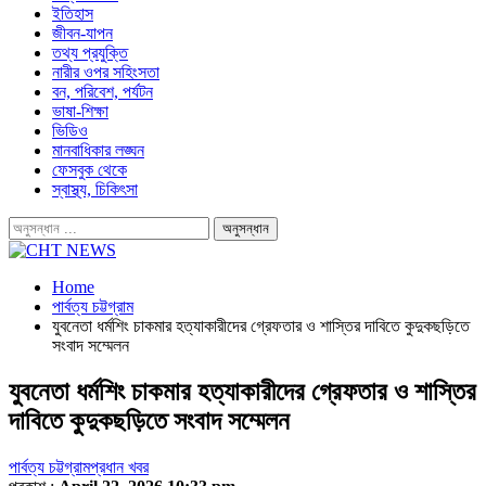
ইতিহাস
জীবন-যাপন
তথ্য প্রযুক্তি
নারীর ওপর সহিংসতা
বন, পরিবেশ, পর্যটন
ভাষা-শিক্ষা
ভিডিও
মানবাধিকার লঙ্ঘন
ফেসবুক থেকে
স্বাস্থ্য, চিকিৎসা
Home
পার্বত্য চট্টগ্রাম
যুবনেতা ধর্মশিং চাকমার হত্যাকারীদের গ্রেফতার ও শাস্তির দাবিতে কুদুকছড়িতে
সংবাদ সম্মেলন
যুবনেতা ধর্মশিং চাকমার হত্যাকারীদের গ্রেফতার ও শাস্তির
দাবিতে কুদুকছড়িতে সংবাদ সম্মেলন
পার্বত্য চট্টগ্রাম
প্রধান খবর