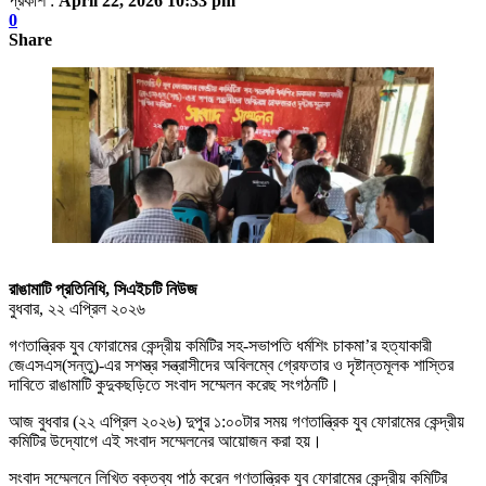
প্রকাশ :
April 22, 2026 10:33 pm
0
Share
রাঙামাটি প্রতিনিধি, সিএইচটি নিউজ
বুধবার, ২২ এপ্রিল ২০২৬
গণতান্ত্রিক যুব ফোরামের কেন্দ্রীয় কমিটির সহ-সভাপতি ধর্মশিং চাকমা’র হত্যাকারী
জেএসএস(সন্তু)-এর সশস্ত্র সন্ত্রাসীদের অবিলম্বে গ্রেফতার ও দৃষ্টান্তমূলক শাস্তির
দাবিতে রাঙামাটি কুদুকছড়িতে সংবাদ সম্মেলন করেছ সংগঠনটি।
আজ বুধবার (২২ এপ্রিল ২০২৬) দুপুর ১:০০টার সময় গণতান্ত্রিক যুব ফোরামের কেন্দ্রীয়
কমিটির উদ্যোগে এই সংবাদ সম্মেলনের আয়োজন করা হয়।
সংবাদ সম্মেলনে লিখিত বক্তব্য পাঠ করেন গণতান্ত্রিক যুব ফোরামের কেন্দ্রীয় কমিটির