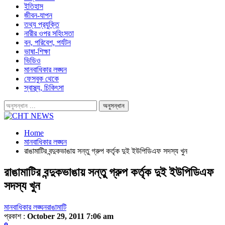
ইতিহাস
জীবন-যাপন
তথ্য প্রযুক্তি
নারীর ওপর সহিংসতা
বন, পরিবেশ, পর্যটন
ভাষা-শিক্ষা
ভিডিও
মানবাধিকার লঙ্ঘন
ফেসবুক থেকে
স্বাস্থ্য, চিকিৎসা
Home
মানবাধিকার লঙ্ঘন
রাঙামাটির বন্দুকভাঙায় সন্তু গ্রুপ কর্তৃক দুই ইউপিডিএফ সদস্য খুন
রাঙামাটির বন্দুকভাঙায় সন্তু গ্রুপ কর্তৃক দুই ইউপিডিএফ
সদস্য খুন
মানবাধিকার লঙ্ঘন
রাঙামাটি
প্রকাশ :
October 29, 2011 7:06 am