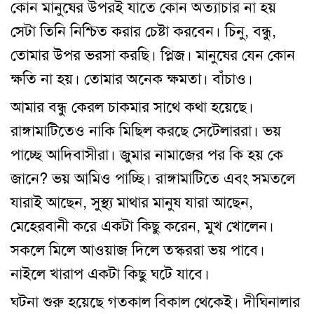
কোন মানুষের উপরই যাতে কোন অত্যাচার না হয়
সেটা তিনি নিশ্চিত করার চেষ্টা করবেন। চিনু, বন্ধু,
তোমার উপর ভরসা করছি। প্লিজ। মানুষের যেন কোন
ক্ষতি না হয়। তোমার অনেক ক্ষমতা। বাঁচাও।
আমার বন্ধু কেরল চাকমার সাথে কথা হয়েছে।
রাঙ্গামাটিতেও নাকি মিছিল করছে সেটেলাররা। ভয়
পাচ্ছে আদিবাসীরা। জুমার নামাজের পর কি হয় কে
জানে? ভয় আমিও পাচ্ছি। রাঙ্গামাটিতে এবং সমতলে
যারাই আছেন, সুস্থ্য মাথার মানুষ যারা আছেন,
মেহেরবানী করে একটা কিছু করেন, মুখ খোলেন।
সকলে মিলে আওয়াজ দিলে তস্কররা ভয় পাবে।
নাইলে খারাপ একটা কিছু ঘটে যাবে।
ঘটনা শুরু হয়েছে গতকাল বিকাল থেকেই। দীঘিনালার