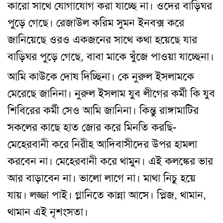
কারো সাথে যোগাযোগ করা যাচ্ছে না। ওদের বাড়িঘর
পুড়ে গেছে। রেজাউল করিম সুমন ইনবক্স করে
জানিয়েছে ওরও একজনের সাথে কথা হয়েছে যার
বাড়িঘর পুড়ে গেছে, বাবা মাকে খুঁজে পাওয়া যাচ্ছেনা।
আমি কাউকে দোষ দিচ্ছিনা। কে নুরুল ইসলামকে
মেরেছে জানিনা। নুরুল ইসলাম যুব লীগের কর্মী কি যুব
শিবিরের কর্মী সেও আমি জানিনা। কিন্তু রাঙ্গামাটির
সকলের কাছে হাত জোর করে মিনতি করছি-
মেহেরবানী করে নিরীহ আদিবাসীদের উপর হামলা
করবেন না। মেহেরবানী করে থামুন। এই কলঙ্কের ভার
আর বাড়াবেন না। ভালো লাগে না। মাথা নিচু হয়ে
যায়। লজ্জা পাই। গ্লানিতে কান্না আসে। প্লিজ, থামান,
থামান এই নৃশংসতা।