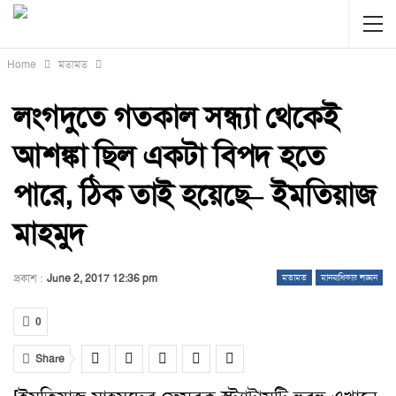
Home
মতামত
লংগদুতে গতকাল সন্ধ্যা থেকেই
আশঙ্কা ছিল একটা বিপদ হতে
পারে, ঠিক তাই হয়েছে– ইমতিয়াজ
মাহমুদ
প্রকাশ :
June 2, 2017 12:36 pm
মতামত
মানবাধিকার লঙ্ঘন
0
Share