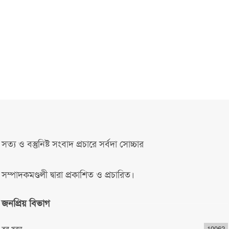
সত্য ও বস্তুনিষ্ট সংবাদ প্রচারে সর্বদা সোচ্চার
সম্পাদকমণ্ডলী দ্বারা প্রকাশিত ও প্রচারিত।
জনপ্রিয় বিভাগ
সব খবর
10062