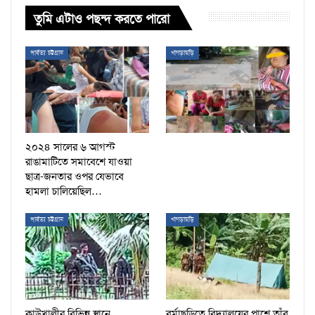
তুমি এটাও পছন্দ করতে পারো
পার্বত্য চট্টগ্রাম
খাগড়াছড়ি
২০২৪ সালের ৬ আগস্ট
রাঙামাটিতে সমাবেশে যাওয়া
ছাত্র-জনতার ওপর যেভাবে
হামলা চালিয়েছিল…
পার্বত্য চট্টগ্রাম
খাগড়াছড়ি
কাউখালীর বিভিন্ন স্থানে
বর্মাছড়িতে বিদ্যালয়ের পাশে তাঁবু