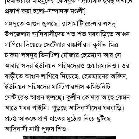
[ইমতিয়াজ মাহমুদের
ফেসবুক স্ট্যাটাসটি
হুবহু এখানে
প্রকাশ করা হলো–সম্পাদক মণ্ডলী]
লঙ্গদুতে আগুন জ্বলছে। রাঙ্গামাটি জেলার লঙ্গদু
উপজেলায় আদিবাসীদের শত শত ঘরবাড়িতে আগুন
লাগিয়ে দিয়েছে সেটেলার বাঙালীরা। কুলীন মিত্র
চাকমা লঙ্গদুর তিনটিলা মৌজার হেডম্যান আর সে
আবার সদর ইউনিয়ন পরিষদেরও চেয়ারম্যানও। ওর
বাড়ীতে আগুন লাগিয়ে দিয়েছে, হেডম্যানের অফিস,
ইউনিয়ন পরিষদের মাল্টিপারপাস কমিউনিটি
সেন্টারেও আগুন জ্বলছে। কুলীন কোথায় আছে কেমন
আছে খবর পাইনি। পুড়ছে আদিবাসীদের ঘরবাড়ি।
প্রচণ্ড আতঙ্কে প্রাণ হাতের মুঠোয় নিয়ে ছুটছে
আদিবাসী নারী পুরুষ শিশু।