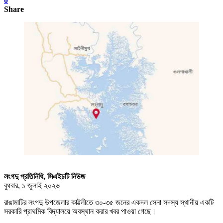
0
Share
লংগদু প্রতিনিধি, সিএইচটি নিউজ
বুধবার, ১ জুলাই ২০২৬
রাঙামাটির লংগদু উপজেলার কাট্টলীতে ৩০-৩৫ জনের একদল সেনা সদস্য স্থানীয় একটি
সরকারি প্রাথমিক বিদ্যালয়ে অবস্থান করার খবর পাওয়া গেছে।