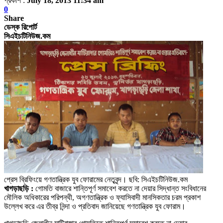
প্রকাশ :
July 18, 2013 11:34 am
0
Share
ডেস্ক রিপোর্ট
সিএইচটিনিউজ.কম
প্রেস ব্রিফিংয়ে গণতান্ত্রিক যুব ফোরামের নেতৃবৃন্দ। ছবি: সিএইচটিনিউজ.কম
খাগড়াছড়ি :
গোমতি বাজারে শান্তিপূর্ণ সমাবেশ করতে না দেয়ার সিদ্ধান্ত সংবিধানের
মৌলিক অধিকারের পরিপন্থী, অগণতান্ত্রিক ও ফ্যাসিবাদী মানসিকতার চরম প্রকাশ
উল্লেখ করে এর তীব্র নিন্দা ও প্রতিবাদ জানিয়েছে গণতান্ত্রিক যুব ফোরাম।