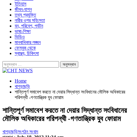
ইতিহাস
জীবন-যাপন
তথ্য প্রযুক্তি
নারীর ওপর সহিংসতা
বন, পরিবেশ, পর্যটন
ভাষা-শিক্ষা
ভিডিও
মানবাধিকার লঙ্ঘন
ফেসবুক থেকে
স্বাস্থ্য, চিকিৎসা
Home
খাগড়াছড়ি
শান্তিপূর্ণ সমাবেশ করতে না দেয়ার সিদ্ধান্ত সংবিধানের মৌলিক অধিকারের
পরিপন্থী -গণতান্ত্রিক যুব ফোরাম
শান্তিপূর্ণ সমাবেশ করতে না দেয়ার সিদ্ধান্ত সংবিধানের
মৌলিক অধিকারের পরিপন্থী -গণতান্ত্রিক যুব ফোরাম
খাগড়াছড়ি
সংগঠন সংবাদ