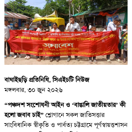
বাঘাইছড়ি প্রতিনিধি, সিএইচটি নিউজ
মঙ্গলবার, ৩০ জুন ২০২৬
“পঞ্চদশ সংশোধনী আইন ও ‘বাঙালি জাতীয়তার’ কী
হলো জবাব চাই”
শ্লোগানে সকল জাতিসত্তার
সাংবিধানিক স্বীকৃতি ও পার্বত্য চট্টগ্রামে পূর্ণস্বায়ত্তশাসন