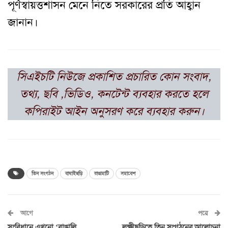
পূর্ণস্বায়ত্তশাসন মেনে নিতে সরকারের প্রতি আহ্বান
জানান।
সিএইচটি নিউজে প্রকাশিত প্রচারিত কোন সংবাদ,
তথ্য, ছবি ,ভিডিও, কনটেন্ট ব্যবহার করতে হলে
কপিরাইট আইন অনুসরণ করে ব্যবহার করুন।
তিন সংগঠন
বাঘাইছড়ি
রাঙামাটি
সমাবেশ
আগে
পরে
সংবিধানে এখনো ‘বাঙালি
লক্ষীছড়িতে তিন সংগঠনের আলোচনা