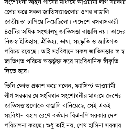
সংশোধনী আইন পাসের মাধ্যমে আওয়ামী লীগ সরকার
জোর করে সকল জাতিসত্তাগুলোর ওপর বাঙালি
জাতীয়তা চাপিয়ে দিয়েছিলো। এদেশে বসবাসকারী
৪৫টির অধিক সংখ্যালঘু জাতিসত্তা বাঙালি নয়। তাদের
নিজস্ব ইতিহাস, ঐতিহ্য, ভাষা, সংস্কৃতি ও জাতিগত
পরিচয় রয়েছে। তাই সংবিধানে সকল জাতিসত্তার স্ব স্ব
জাতিগত পরিচয় অন্তর্ভুক্ত করে সাংবিধানিক স্বীকৃতি
দিতে হবে।
তিনি ক্ষোভ প্রকাশ করে বলেন, ফ্যাসিস্ট আওয়ামী
লীগ সরকার যে সংবিধান সংশোধনীর মাধ্যমে দেশের
জাতিসত্তাগুলোকে বাঙালি বানিয়েছে, সেই একই
সংবিধান বহাল রেখে বর্তমান বিএনপি সরকার দেশ
পরিচালনা করছে। শুধু তাই নয়, শেখ হাসিনা সরকার