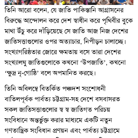
তিনি আরো বলেন, যে জাতি পাকিস্তানি আগ্রাসনের
বিরুদ্ধে আন্দোলন করে দেশ স্বাধীন করে পৃথিবীর বুকে
মাথা উঁচু করে দাঁড়িয়েছে সে জাতি আজ নিজ দেশের
জাতিসত্তাগুলোর ওপর অত্যাচার, নিপীড়ন চালাচ্ছে।
সংখ্যাগরিষ্ঠতার জোরে ক্ষমতায় বসে তারা দেশের
সংখ্যালঘু জাতিগুলোকে কখনো ‘উপজাতি’, কখনো
‘ক্ষুদ্র নৃ-গোষ্ঠি’ বলে অপমানিত করছে।
তিনি অবিলম্বে বিতর্কিত পঞ্চদশ সংশোধনী
বাতিলপূর্বক পার্বত্য চট্টগ্রাম-সহ দেশে বসবাসরত
সকল জাতিসত্তাগুলোর স্ব স্ব জাতিগত পরিচয়
সংবিধানে অন্তর্ভুক্ত করার মাধ্যমে একটি নতুন
গণতান্ত্রিক সংবিধান প্রণয়ন এবং পার্বত্য চট্টগ্রামে