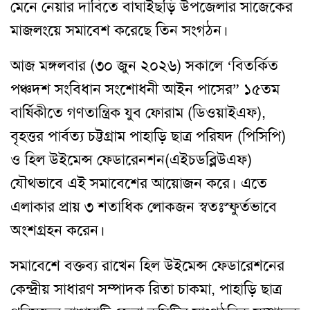
মেনে নেয়ার দাবিতে বাঘাইছড়ি উপজেলার সাজেকের
মাজলংয়ে সমাবেশ করেছে তিন সংগঠন।
আজ মঙ্গলবার (৩০ জুন ২০২৬) সকালে ‘বিতর্কিত
পঞ্চদশ সংবিধান সংশোধনী আইন পাসের” ১৫তম
বার্ষিকীতে গণতান্ত্রিক যুব ফোরাম (ডিওয়াইএফ),
বৃহত্তর পার্বত্য চট্টগ্রাম পাহাড়ি ছাত্র পরিষদ (পিসিপি)
ও হিল উইমেন্স ফেডারেনশন(এইচডব্লিউএফ)
যৌথভাবে এই সমাবেশের আয়োজন করে। এতে
এলাকার প্রায় ৩ শতাধিক লোকজন স্বতঃস্ফুর্তভাবে
অংশগ্রহন করেন।
সমাবেশে বক্তব্য রাখেন হিল উইমেন্স ফেডারেশনের
কেন্দ্রীয় সাধারণ সম্পাদক রিতা চাকমা, পাহাড়ি ছাত্র