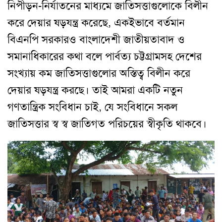
নিপীড়ন-নির্যাতনের মাধ্যমে জাতিসত্তাগুলোকে বিলীন
করে দেয়ার ষড়যন্ত্র করেছে, একইভাবে বর্তমান
বিএনপি সরকারও বাংলাদেশী জাতীয়তাবাদ ও
সমানাধিকারের কথা বলে পার্বত্য চট্টগ্রামসহ দেশের
সংখ্যায় কম জাতিসত্তাগুলোর অস্তিত্ব বিলীন করে
দেয়ার ষড়যন্ত্র করছে। তাই আমরা একটি নতুন
গণতান্ত্রিক সংবিধান চাই, যে সংবিধানে সকল
জাতিসত্তার স্ব স্ব জাতিগত পরিচয়ের স্বীকৃতি থাকবে।