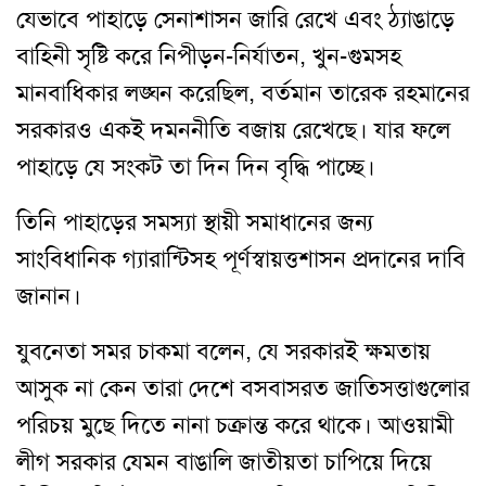
যেভাবে পাহাড়ে সেনাশাসন জারি রেখে এবং ঠ্যাঙাড়ে
বাহিনী সৃষ্টি করে নিপীড়ন-নির্যাতন, খুন-গুমসহ
মানবাধিকার লঙ্ঘন করেছিল, বর্তমান তারেক রহমানের
সরকারও একই দমননীতি বজায় রেখেছে। যার ফলে
পাহাড়ে যে সংকট তা দিন দিন বৃদ্ধি পাচ্ছে।
তিনি পাহাড়ের সমস্যা স্থায়ী সমাধানের জন্য
সাংবিধানিক গ্যারান্টিসহ পূর্ণস্বায়ত্তশাসন প্রদানের দাবি
জানান।
যুবনেতা সমর চাকমা বলেন, যে সরকারই ক্ষমতায়
আসুক না কেন তারা দেশে বসবাসরত জাতিসত্তাগুলোর
পরিচয় মুছে দিতে নানা চক্রান্ত করে থাকে। আওয়ামী
লীগ সরকার যেমন বাঙালি জাতীয়তা চাপিয়ে দিয়ে