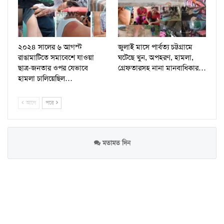
২০২৪ সালের ৬ আগস্ট
জুলাই মাসে পার্বত্য চট্টগ্রামে
রাঙামাটিতে সমাবেশে যাওয়া
ঘটেছে খুন, অপহরণ, হামলা,
ছাত্র-জনতার ওপর যেভাবে
গ্রেফতারসহ নানা মানবাধিকার…
হামলা চালিয়েছিল…
আগে
পরে
মতামত দিন