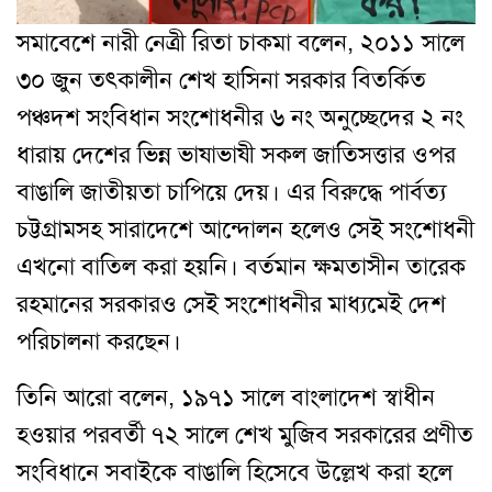
সমাবেশে নারী নেত্রী রিতা চাকমা বলেন, ২০১১ সালে
৩০ জুন তৎকালীন শেখ হাসিনা সরকার বিতর্কিত
পঞ্চদশ সংবিধান সংশোধনীর ৬ নং অনুচ্ছেদের ২ নং
ধারায় দেশের ভিন্ন ভাষাভাষী সকল জাতিসত্তার ওপর
বাঙালি জাতীয়তা চাপিয়ে দেয়। এর বিরুদ্ধে পার্বত্য
চট্টগ্রামসহ সারাদেশে আন্দোলন হলেও সেই সংশোধনী
এখনো বাতিল করা হয়নি। বর্তমান ক্ষমতাসীন তারেক
রহমানের সরকারও সেই সংশোধনীর মাধ্যমেই দেশ
পরিচালনা করছেন।
তিনি আরো বলেন, ১৯৭১ সালে বাংলাদেশ স্বাধীন
হওয়ার পরবর্তী ৭২ সালে শেখ মুজিব সরকারের প্রণীত
সংবিধানে সবাইকে বাঙালি হিসেবে উল্লেখ করা হলে