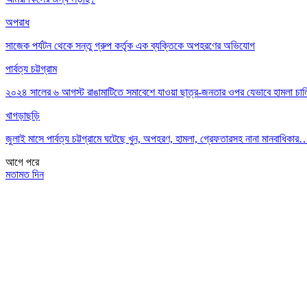
অপরাধ
সাজেক পর্যটন থেকে সন্তু গ্রুপ কর্তৃক এক ব্যক্তিকে অপহরণের অভিযোগ
পার্বত্য চট্টগ্রাম
২০২৪ সালের ৬ আগস্ট রাঙামাটিতে সমাবেশে যাওয়া ছাত্র-জনতার ওপর যেভাবে হামলা চা
খাগড়াছড়ি
জুলাই মাসে পার্বত্য চট্টগ্রামে ঘটেছে খুন, অপহরণ, হামলা, গ্রেফতারসহ নানা মানবাধিকার
আগে
পরে
মতামত দিন