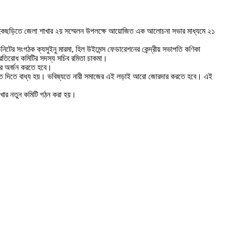
লার কুদুকছড়িতে জেলা শাখার ২য় সম্মেলন উপলক্ষে আয়োজিত এক আলোচনা সভার মাধ্যমে ২১
িটের সংগঠক ক্যসুইনু মারমা, হিল উইমেন্স ফেডারেশনের কেন্দ্রীয় সভাপতি কণিকা
 প্রতিরোধ কমিটির সদস্য সচিব রমিতা চাকমা।
ধিকার অর্জন করতে হবে।
শাস্তি দিতে বাধ্য হয়। ভবিষ্যতে নারী সমাজের এই লড়াই আরো জোরদার করতে হবে। এই
শাখার নতুন কমিটি গঠন করা হয়।