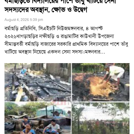
বর্মাছড়িতে বিদ্যালয়ের পাশে তাঁবু খাটিয়ে সেনা
সদস্যদের অবস্থান, ক্ষোভ ও উদ্বেগ
August 4, 2026 5:39 pm
বর্মাছড়ি প্রতিনিধি, সিএইচটি নিউজমঙ্গলবার, ৪ আগস্ট
২০২৬খাগড়াছড়ির লক্ষীছড়ি ও রাঙামাটির কাউখালী উপজেলা
সীমান্তবর্তী বর্মাছড়ি বাজারের সরকারি প্রাথমিক বিদ্যালয়ের পাশে তাঁবু
খাটিয়ে অবস্থান নিয়েছে একদল সেনা সদস্য।মঙ্গলবার
…