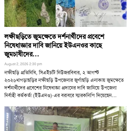
লক্ষীছড়িতে জুমক্ষেতে দর্শনার্থীদের প্রবেশে
নিষেধাজ্ঞার দাবি জানিয়ে ইউএনওর কাছে
জুমচাষীদের…
August 2, 2026 2:30 pm
লক্ষীছড়ি প্রতিনিধি, সিএইচটি নিউজরবিবার, ২ আগস্ট
২০২৬খাগড়াছড়ির লক্ষীছড়ি উপজেলার জুর্গাছড়ি এলাকায় জুমক্ষেতে
দর্শনার্থীদের প্রবেশের নিষেধাজ্ঞা প্রদানের দাবি জানিয়ে উপজেলা
নির্বাহী কর্মকর্তা (ইউএনও)-এর বরাবরে স্মারকলিপি দিয়েছেন
…