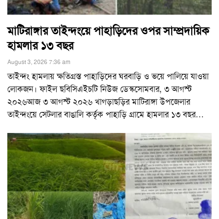
মাটিরাঙ্গার তাইন্দংয়ে পাহাড়িদের ওপর সাম্প্রদায়িক
হামলার ১৩ বছর
August 3, 2026 7:36 am
তাইন্দং হামলায় ক্ষতিগ্রস্ত পাহাড়িদের ঘরবাড়ি ও ভয়ে পালিয়ে যাওয়া
লোকজন। ফাইল ছবিসিএইচটি নিউজ ডেস্কসোমবার, ৩ আগস্ট
২০২৬আজ ৩ আগস্ট ২০২৬ খাগড়াছড়ির মাটিরাঙ্গা উপজেলার
তাইন্দংয়ে সেটলার বাঙালি কর্তৃক পাহাড়ি গ্রামে হামলার ১৩ বছর
…