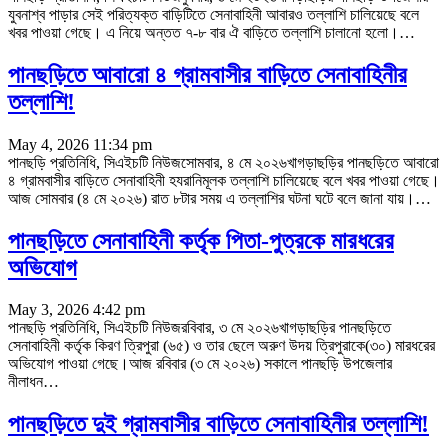
যুবনাশ্ব পাড়ার সেই পরিত্যক্ত বাড়িটিতে সেনাবাহিনী আবারও তল্লাশি চালিয়েছে বলে
খবর পাওয়া গেছে। এ নিয়ে অন্তত ৭-৮ বার ঐ বাড়িতে তল্লাশি চালানো হলো।
…
পানছড়িতে আবারো ৪ গ্রামবাসীর বাড়িতে সেনাবাহিনীর
তল্লাশি!
May 4, 2026 11:34 pm
পানছড়ি প্রতিনিধি, সিএইচটি নিউজসোমবার, ৪ মে ২০২৬খাগড়াছড়ির পানছড়িতে আবারো
৪ গ্রামবাসীর বাড়িতে সেনাবাহিনী হযরানিমূলক তল্লাশি চালিয়েছে বলে খবর পাওয়া গেছে।
আজ সোমবার (৪ মে ২০২৬) রাত ৮টার সময় এ তল্লাশির ঘটনা ঘটে বলে জানা যায়।
…
পানছড়িতে সেনাবাহিনী কর্তৃক পিতা-পুত্রকে মারধরের
অভিযোগ
May 3, 2026 4:42 pm
পানছড়ি প্রতিনিধি, সিএইচটি নিউজরবিবার, ৩ মে ২০২৬খাগড়াছড়ির পানছড়িতে
সেনাবাহিনী কর্তৃক কিরণ ত্রিপুরা (৬৫) ও তার ছেলে অরুণ উদয় ত্রিপুরাকে(৩০) মারধরের
অভিযোগ পাওয়া গেছে।আজ রবিবার (৩ মে ২০২৬) সকালে পানছড়ি উপজেলার
নীলাধন
…
পানছড়িতে দুই গ্রামবাসীর বাড়িতে সেনাবাহিনীর তল্লাশি!