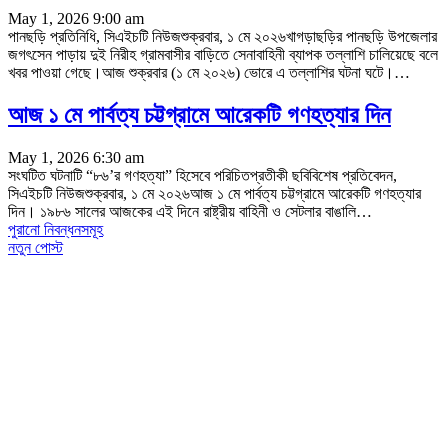
May 1, 2026 9:00 am
পানছড়ি প্রতিনিধি, সিএইচটি নিউজশুক্রবার, ১ মে ২০২৬খাগড়াছড়ির পানছড়ি উপজেলার
জগৎসেন পাড়ায় দুই নিরীহ গ্রামবাসীর বাড়িতে সেনাবাহিনী ব্যাপক তল্লাশি চালিয়েছে বলে
খবর পাওয়া গেছে।আজ শুক্রবার (১ মে ২০২৬) ভোরে এ তল্লাশির ঘটনা ঘটে।
…
আজ ১ মে পার্বত্য চট্টগ্রামে আরেকটি গণহত্যার দিন
May 1, 2026 6:30 am
সংঘটিত ঘটনাটি “৮৬’র গণহত্যা” হিসেবে পরিচিতপ্রতীকী ছবিবিশেষ প্রতিবেদন,
সিএইচটি নিউজশুক্রবার, ১ মে ২০২৬আজ ১ মে পার্বত্য চট্টগ্রামে আরেকটি গণহত্যার
দিন। ১৯৮৬ সালের আজকের এই দিনে রাষ্ট্রীয় বাহিনী ও সেটলার বাঙালি
…
পুরানো নিবন্ধনসমূহ
নতুন পোস্ট