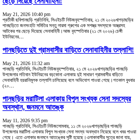
ছেড়ে দিয়েছে সেনাবাহিনী!
May 21, 2026 10:40 pm
প্রতীকী ছবিপানছড়ি প্রতিনিধি, সিএইচটি নিউজবৃহস্পতিবার, ২১ মে ২০২৬খাগড়াছড়ির
পানছড়িতে জনসংহতি সমিতির সন্তু লারমা গ্রুপের এক সশস্ত্র সদস্যকে অস্ত্রসহ
আটকের পর ছেড়ে দিয়েছে সেনাবাহিনী।আজ বৃহস্পতিবার (২১ মে ২০২৬) চেঙ্গী
ইউনিয়নের
…
পানছড়িতে দুই গ্রামবাসীর বাড়িতে সেনাবাহিনীর তল্লাশি!
May 21, 2026 11:32 am
পানছড়ি প্রতিনিধি, সিএইচটি নিউজবৃহস্পতিবার, ২১ মে ২০২৬খাগড়াছড়ির পানছড়ি
উপজেলার লতিবান ইউনিয়নের বড়কোনা এলাকায় দুই সাধারণ গ্রামবাসীর বাড়িতে
সেনাবাহিনী হয়রানিমূলক তল্লাশি চালিয়েছে বলে অভিযোগ পাওয়া গেছে।গতকাল বুধবার
(২০
…
পানছড়ির মরাটিলা এলাকায় বিপুল সংখ্যক সেনা সদস্যের
অবস্থান, জনমনে আতঙ্ক
May 11, 2026 9:35 pm
পানছড়ি প্রতিনিধি, সিএইচটি নিউজসোমবার, ১১ মে ২০২৬খাগড়াছড়ির পানছড়ি
উপজেলার মরাটিলা এলাকায় বিপুল সংখ্যক সেনা সদস্য অবস্থান নিয়েছে বলে খবর পাওয়া
গেছে। এতে এলাকার জনমনে আতঙ্কের সৃষ্টি হয়েছে।এলাকাবাসীর সূত্রে জানা যায়,