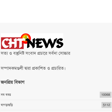
সত্য ও বস্তুনিষ্ট সংবাদ প্রচারে সর্বদা সোচ্চার
সম্পাদকমণ্ডলী দ্বারা প্রকাশিত ও প্রচারিত।
জনপ্রিয় বিভাগ
সব খবর
10068
খাগড়াছড়ি
5112