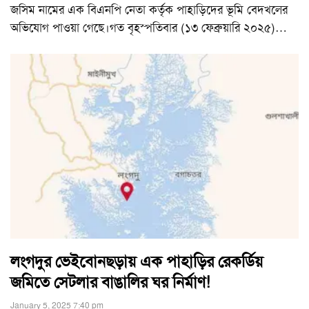
জসিম নামের এক বিএনপি নেতা কর্তৃক পাহাড়িদের ভূমি বেদখলের
অভিযোগ পাওয়া গেছে।গত বৃহস্পতিবার (১৩ ফেব্রুয়ারি ২০২৫)
…
লংগদুর ভেইবোনছড়ায় এক পাহাড়ির রেকর্ডিয়
জমিতে সেটলার বাঙালির ঘর নির্মাণ!
January 5, 2025 7:40 pm