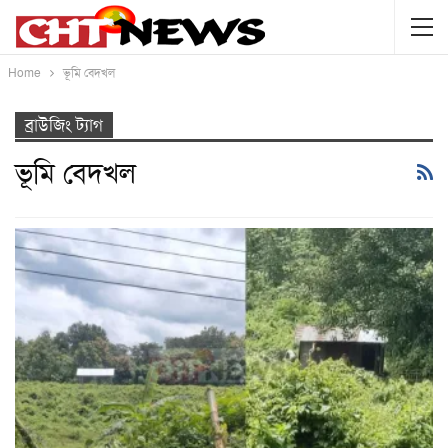
Home
ভূমি বেদখল
ব্রাউজিং ট্যাগ
ভূমি বেদখল