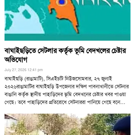
বাঘাইছড়িতে সেটলার কর্তৃক ভূমি বেদখলের চেষ্টার
অভিযোগ
July 27, 2026 12:41 pm
বাঘাইছড়ি (রাঙামাটি), সিএইচটি নিউজসোমবার, ২৭ জুলাই
২০২৬রাঙামাটির বাঘাইছড়ি উপজেলার দক্ষিণ পাবলাখালীতে সেটলার
বাঙালি কর্তৃক স্থানীয় পাহাড়িদের ভূমি বেদখলের চেষ্টার খবর পাওয়া
গেছে। তবে পাহাড়িদের প্রতিরোধে সেটলাররা পালিয়ে গেছে বলে
…