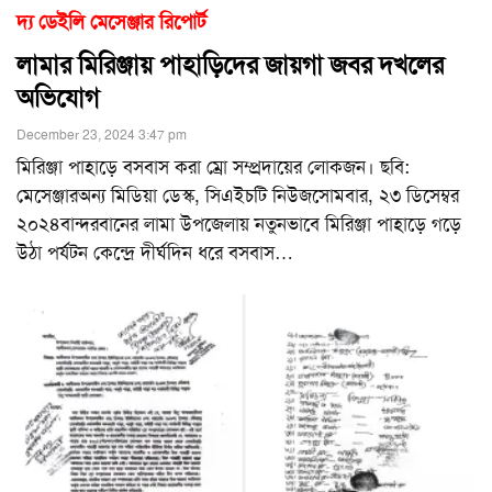
দ্য ডেইলি মেসেঞ্জার রিপোর্ট
লামার মিরিঞ্জায় পাহাড়িদের জায়গা জবর দখলের
অভিযোগ
December 23, 2024 3:47 pm
মিরিঞ্জা পাহাড়ে বসবাস করা ম্রো সম্প্রদায়ের লোকজন। ছবি:
মেসেঞ্জারঅন্য মিডিয়া ডেস্ক, সিএইচটি নিউজসোমবার, ২৩ ডিসেম্বর
২০২৪বান্দরবানের লামা উপজেলায় নতুনভাবে মিরিঞ্জা পাহাড়ে গড়ে
উঠা পর্যটন কেন্দ্রে দীর্ঘদিন ধরে বসবাস
…