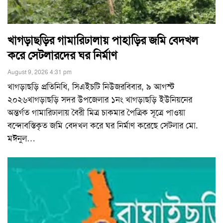
খাগড়াছড়ির গামারিঢালায় পাহাড়ির জমি বেদখল
করে সেটলারদের ঘর নির্মাণ
August 9, 2026 4:31 pm
খাগড়াছড়ি প্রতিনিধি, সিএইচটি নিউজরবিবার, ৯ আগস্ট
২০২৬খাগড়াছড়ি সদর উপজেলার ১নং খাগড়াছড়ি ইউনিয়নের
অন্তর্গত গামারিঢালায় বৈরী মিত্র চাকমার পৈত্রিক সূত্রে পাওয়া
বন্দোবস্তিকৃত জমি বেদখল করে ঘর নির্মাণ করেছে সেটলার মো.
মঈনুল
…