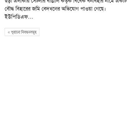
ছড়া এলাকায় সেটলার বাঙালি কর্তৃক বিবেক বনবিহার নামে একটি
বৌদ্ধ বিহারের জমি বেদখলের অভিযোগ পাওয়া গেছে।
ইউপিডিএফ
…
পুরানো নিবন্ধনসমূহ