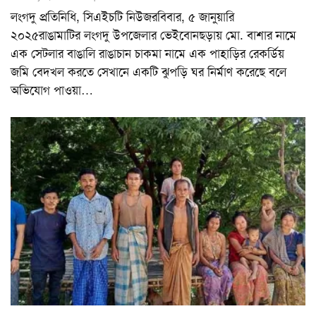
লংগদু প্রতিনিধি, সিএইচটি নিউজরবিবার, ৫ জানুয়ারি
২০২৫রাঙামাটির লংগদু উপজেলার ভেইবোনছড়ায় মো. বাশার নামে
এক সেটলার বাঙালি রাঙাচান চাকমা নামে এক পাহাড়ির রেকর্ডিয়
জমি বেদখল করতে সেখানে একটি ঝুপড়ি ঘর নির্মাণ করেছে বলে
অভিযোগ পাওয়া
…