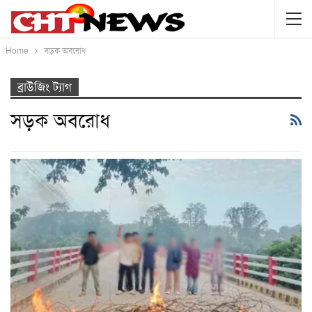
Home
সড়ক অবরোধ
ব্রাউজিং ট্যাগ
সড়ক অবরোধ