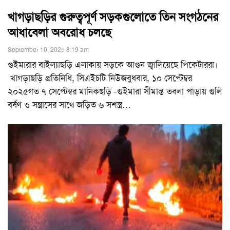
খাগড়াছড়ির গুরুত্বপূর্ণ সড়কগুলোতে তিন সংগঠনের
আধাবেলা অবরোধ চলছে
September 10, 2025 8:19 am
গুইমারার বাইল্যাছড়ি এলাকায় সড়কে আগুন জ্বালিয়েছে পিকেটাররা।
খাগড়াছড়ি প্রতিনিধি, সিএইচটি নিউজবুধবার, ১০ সেপ্টেম্বর
২০২৫গত ৭ সেপ্টেম্বর মানিকছড়ি -গুইমারা সীমান্ত তবলা পাড়ায় গুলি
বর্ষণ ও সন্ত্রাসের সাথে জড়িত ৬ সশস্ত্র
…