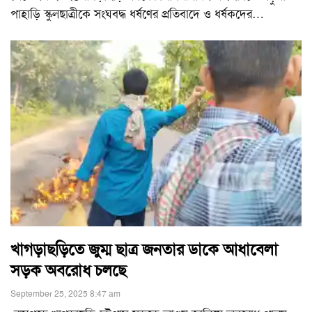
পাহাড়ি স্কুলছাত্রীকে সংঘবদ্ধ ধর্ষণের প্রতিবাদে ও ধর্ষকদের
…
খাগড়াছড়িতে জুম্ম ছাত্র জনতার ডাকে আধাবেলা
সড়ক অবরোধ চলছে
September 25, 2025 8:47 am