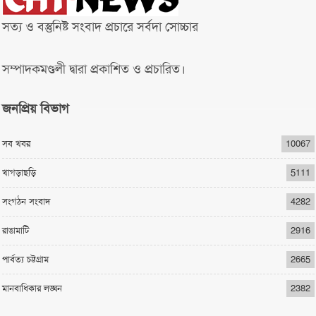
সত্য ও বস্তুনিষ্ট সংবাদ প্রচারে সর্বদা সোচ্চার
সম্পাদকমণ্ডলী দ্বারা প্রকাশিত ও প্রচারিত।
জনপ্রিয় বিভাগ
সব খবর
10067
খাগড়াছড়ি
5111
সংগঠন সংবাদ
4282
রাঙামাটি
2916
পার্বত্য চট্টগ্রাম
2665
মানবাধিকার লঙ্ঘন
2382