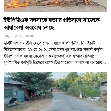
ইউপিডিএফ সদস্যকে হত্যার প্রতিবাদে সাজেকে
আধাবেলা অবরোধ চলছে
May 11, 2026 6:40 am
ছবিটি গঙ্গারাম ব্রীজ থেকে তোলা।সাজেক প্রতিনিধি, সিএইচটি
নিউজসোমবার, ১১ মে ২০২৬সেনা মদদপুষ্ট ঠ্যাঙাড়ে সন্ত্রাসী কর্তৃক
ইউপিডিএফ সদস্য হেগেরা চাকমা(তরুণ)-কে হত্যার প্রতিবাদে
পূর্বঘোষিত কর্মসূচি হিসেবে রাঙামাটির সাজেকে আধাবেলা অবরোধ
…