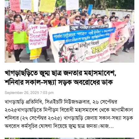
খাগড়াছড়িতে জুম্ম ছাত্র জনতার মহাসমাবেশ,
শনিবার সকাল-সন্ধ্যা সড়ক অবরোধের ডাক
September 26, 2025 7:03 pm
খাগড়াছড়ি প্রতিনিধি, সিএইচটি নিউজশুক্রবার, ২৬ সেপ্টেম্বর
২০২৫খাগড়াছড়িতে নিপীড়ন বিরোধী মহাসমাবেশ থেকে আগামীকাল
শনিবার (২৭ সেপ্টেম্বর ২০২৫) খাগড়াছড়ি জেলায় সকাল-সন্ধ্যা সড়ক
অবরোধ কর্মসূচির ঘোষণা দিয়েছে জুম্ম ছাত্র জনতা।আজ
…