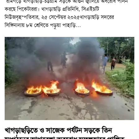
রামগড়ে খাগড়াছড়ি-চট্টগ্রাম সড়কে আগুন জ্বালিয়ে অবরোধ পালন
করছে পিকেটাররা। খাগড়াছড়ি প্রতিনিধি, সিএইচটি
নিউজবৃহস্পতিবার, ২৫ সেপ্টেম্বর ২০২৫খাগড়াছড়ি সদরের
সিঙ্গিনালায় ৮ম শ্রেণিতে পড়ুয়া পাহাড়ি
…
খাগড়াছড়িতে ও সাজেক পর্যটন সড়কে তিন