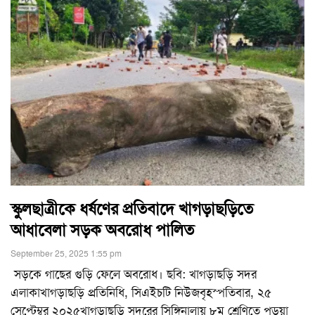
স্কুলছাত্রীকে ধর্ষণের প্রতিবাদে খাগড়াছড়িতে
আধাবেলা সড়ক অবরোধ পালিত
September 25, 2025 1:55 pm
সড়কে গাছের গুড়ি ফেলে অবরোধ। ছবি: খাগড়াছড়ি সদর
এলাকাখাগড়াছড়ি প্রতিনিধি, সিএইচটি নিউজবৃহস্পতিবার, ২৫
সেপ্টেম্বর ২০২৫খাগড়াছড়ি সদরের সিঙ্গিনালায় ৮ম শ্রেণিতে পড়ুয়া