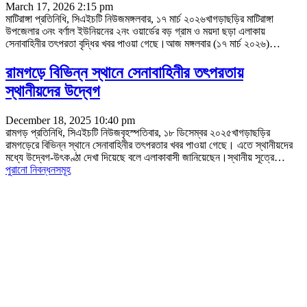
March 17, 2026 2:15 pm
মাটিরাঙ্গা প্রতিনিধি, সিএইচটি নিউজমঙ্গলবার, ১৭ মার্চ ২০২৬‎খাগড়াছড়ির মাটিরাঙ্গা
উপজেলার ৩নং বর্ণাল ইউনিয়নের ২নং ওয়ার্ডের বড় গ্রাম ও ময়দা ছড়া এলাকায়
সেনাবাহিনীর তৎপরতা বৃদ্ধির খবর পাওয়া গেছে।‎আজ মঙ্গলবার (১৭ মার্চ ২০২৬)
…
রামগড়ে বিভিন্ন স্থানে সেনাবাহিনীর তৎপরতায়
স্থানীয়দের উদ্বেগ
December 18, 2025 10:40 pm
রামগড় প্রতিনিধি, সিএইচটি নিউজবৃহস্পতিবার, ১৮ ডিসেম্বর ২০২৫খাগড়াছড়ির
রামগড়েরে বিভিন্ন স্থানে সেনাবাহিনীর তৎপরতার খবর পাওয়া গেছে। এতে স্থানীয়দের
মধ্যে উদ্বেগ-উৎকণ্ঠা দেখা দিয়েছে বলে এলাকাবাসী জানিয়েছেন।স্থানীয় সূত্রে
…
পুরানো নিবন্ধনসমূহ