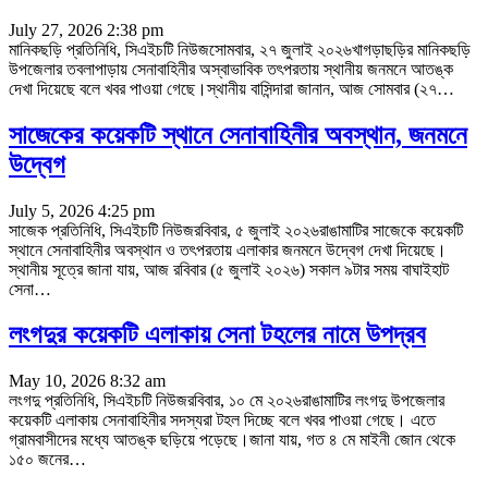
July 27, 2026 2:38 pm
মানিকছড়ি প্রতিনিধি, সিএইচটি নিউজসোমবার, ২৭ জুলাই ২০২৬খাগড়াছড়ির মানিকছড়ি
উপজেলার তবলাপাড়ায় সেনাবাহিনীর অস্বাভাবিক তৎপরতায় স্থানীয় জনমনে আতঙ্ক
দেখা দিয়েছে বলে খবর পাওয়া গেছে।স্থানীয় বাসিন্দারা জানান, আজ সোমবার (২৭
…
সাজেকের কয়েকটি স্থানে সেনাবাহিনীর অবস্থান, জনমনে
উদ্বেগ
July 5, 2026 4:25 pm
সাজেক প্রতিনিধি, সিএইচটি নিউজরবিবার, ৫ জুলাই ২০২৬রাঙামাটির সাজেকে কয়েকটি
স্থানে সেনাবাহিনীর অবস্থান ও তৎপরতায় এলাকার জনমনে উদ্বেগ দেখা দিয়েছে।
স্থানীয় সূত্রে জানা যায়, আজ রবিবার (৫ জুলাই ২০২৬) সকাল ৯টার সময় বাঘাইহাট
সেনা
…
লংগদুর কয়েকটি এলাকায় সেনা টহলের নামে উপদ্রব
May 10, 2026 8:32 am
লংগদু প্রতিনিধি, সিএইচটি নিউজরবিবার, ১০ মে ২০২৬রাঙামাটির লংগদু উপজেলার
কয়েকটি এলাকায় সেনাবাহিনীর সদস্যরা টহল দিচ্ছে বলে খবর পাওয়া গেছে। এতে
গ্রামবাসীদের মধ্যে আতঙ্ক ছড়িয়ে পড়েছে।জানা যায়, গত ৪ মে মাইনী জোন থেকে
১৫০ জনের
…