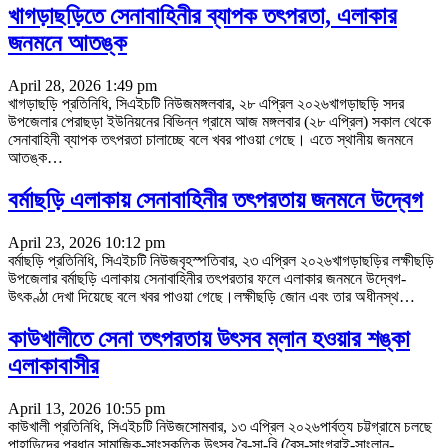
খাগড়াছড়িতে সেনাবাহিনীর ব্যাপক তৎপরতা, এলাকার
জনমনে আতঙ্ক
April 28, 2026 1:49 pm
খাগড়াছড়ি প্রতিনিধি, সিএইচটি নিউজমঙ্গলবার, ২৮ এপ্রিল ২০২৬খাগড়াছড়ি সদর
উপজেলার পেরাছড়া ইউনিয়নের বিভিন্ন গ্রামে আজ মঙ্গলবার (২৮ এপ্রিল) সকাল থেকে
সেনাবাহিনী ব্যাপক তৎপরতা চালাচ্ছে বলে খবর পাওয়া গেছে। এতে স্থানীয় জনমনে
আতঙ্ক
…
বর্মাছড়ি এলাকায় সেনাবাহিনীর তৎপরতায় জনমনে উদ্বেগ
April 23, 2026 10:12 pm
বর্মাছড়ি প্রতিনিধি, সিএইচটি নিউজবৃহস্পতিবার, ২৩ এপ্রিল ২০২৬খাগড়াছড়ির লক্ষীছড়ি
উপজেলার বর্মাছড়ি এলাকায় সেনাবাহিনীর তৎপরতার ফলে এলাকার জনমনে উদ্বেগ-
উৎকণ্ঠা দেখা দিয়েছে বলে খবর পাওয়া গেছে।লক্ষীছড়ি জোন এবং তার অধীনস্থ
…
কাউখালীতে সেনা তৎপরতায় উৎসব ম্লান হওয়ার শঙ্কা
এলাকাবাসীর
April 13, 2026 10:55 pm
কাউখালী প্রতিনিধি, সিএইচটি নিউজসোমবার, ১৩ এপ্রিল ২০২৬পার্বত্য চট্টগ্রামে চলছে
পাহাড়িদের প্রধান সামাজিক-সাংস্কৃতিক উৎসব বৈ-সা-বি (বৈসু-সাংগ্রাই-সাংলান-