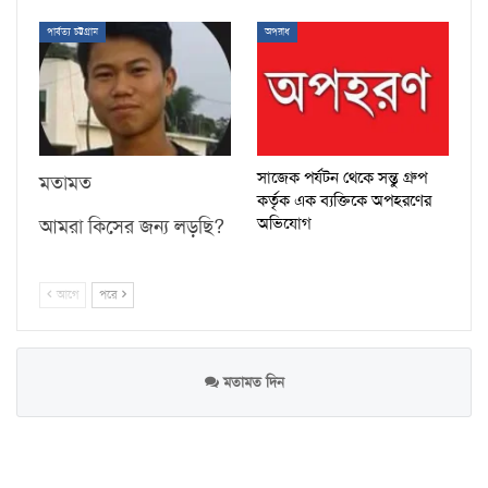
পার্বত্য চট্টগ্রাম
অপরাধ
সাজেক পর্যটন থেকে সন্তু গ্রুপ
মতামত
কর্তৃক এক ব্যক্তিকে অপহরণের
অভিযোগ
আমরা কিসের জন্য লড়ছি?
আগে
পরে
মতামত দিন