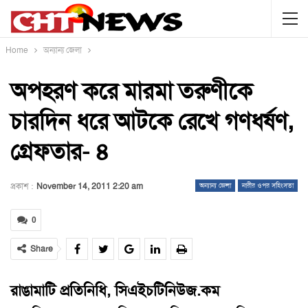
Home
অন্যান্য জেলা
অপহরণ করে মারমা তরুণীকে
চারদিন ধরে আটকে রেখে গণধর্ষণ,
গ্রেফতার- ৪
প্রকাশ :
November 14, 2011 2:20 am
অন্যান্য জেলা
নারীর ওপর সহিংসতা
0
Share
রাঙামাটি প্রতিনিধি, সিএইচটিনিউজ.কম