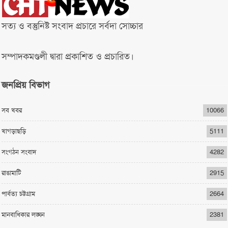
সত্য ও বস্তুনিষ্ট সংবাদ প্রচারে সর্বদা সোচ্চার
সম্পাদকমণ্ডলী দ্বারা প্রকাশিত ও প্রচারিত।
জনপ্রিয় বিভাগ
সব খবর
10066
খাগড়াছড়ি
5111
সংগঠন সংবাদ
4282
রাঙামাটি
2915
পার্বত্য চট্টগ্রাম
2664
মানবাধিকার লঙ্ঘন
2381