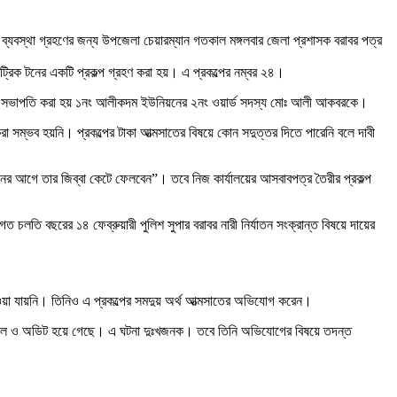
 ব্যবস্থা গ্রহণের জন্য উপজেলা চেয়ারম্যান গতকাল মঙ্গলবার জেলা প্রশাসক বরাবর পত্র
রিক টনের একটি প্রকল্প গ্রহণ করা হয়। এ প্রকল্পের নম্বর ২৪।
মিটির সভাপতি করা হয় ১নং আলীকদম ইউনিয়নের ২নং ওয়ার্ড সদস্য মোঃ আলী আকবরকে।
া সম্ভব হয়নি। প্রকল্পের টাকা আত্মসাতের বিষয়ে কোন সদুত্তর দিতে পারেনি বলে দাবী
বাচনের আগে তার জিব্বা কেটে ফেলবেন”। তবে নিজ কার্যালয়ের আসবাবপত্র তৈরীর প্রকল্প
লতি বছরের ১৪ ফেব্রুয়ারী পুলিশ সুপার বরাবর নারী নির্যাতন সংক্রান্ত বিষয়ে দায়ের
া যায়নি। তিনিও এ প্রকল্পের সমদুয় অর্থ আত্মসাতের অভিযোগ করেন।
াস্টাররোল ও অডিট হয়ে গেছে। এ ঘটনা দুঃখজনক। তবে তিনি অভিযোগের বিষয়ে তদন্ত