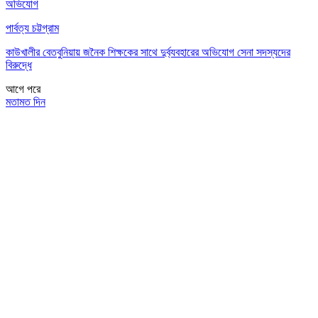
অভিযোগ
পার্বত্য চট্টগ্রাম
কাউখালীর বেতবুনিয়ায় জনৈক শিক্ষকের সাথে দুর্ব্যবহারের অভিযোগ সেনা সদস্যদের
বিরুদ্ধে
আগে
পরে
মতামত দিন