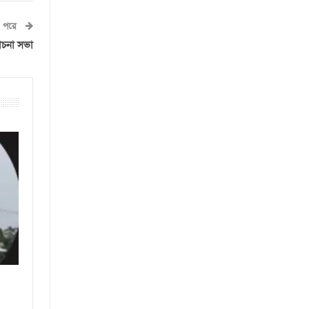
পরে
লোচনা সভা