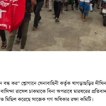
ন বন্ধ কর” শ্লোগানে সেনাবাহিনী কর্তৃক খাগড়াছড়ির দীঘিন
় বাসিন্দা রাসেল চাকমাকে বিনা অপরাধে মারধরের প্রতিবা
ষোভ মিছিল করেছে সাজেক গণ অধিকার রক্ষা কমিটি।