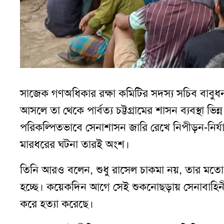
সাজেক গণঅধিকার রক্ষা কমিটির সদস্য সচিব বাবুধন 
আসলে তা থেকে পার্বত্য চট্টগ্রামের শাসন ব্যবস্থা 
পরিকল্পিতভাবে সেনাশাসন জারি রেখে নিপীড়ন-নির্
মারধরের ঘটনা তারই অংশ।
তিনি আরও বলেন, শুধু রাসেল চাকমা নয়, তার মতো প্
হচ্ছে। কয়েকদিন আগে সেই শুকনোছড়ায় সেনাবাহিনীর
করে হত্যা করেছে।