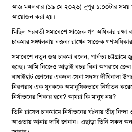
আজ মঙ্গলবার (১৯ মে ২০২৬) দুপুর ১:০০টার সময
আয়োজন করা হয়।
মিছিল পরবর্তী সমাবেশে সাজেক গণ অধিকার রক্ষা ক
চাকমার সঞ্চালনায় বক্তব্য রাখেন সাজেক গণঅধিকার
সমাবেশে নতুন জয় চাকমা বলেন, পার্বত্য চট্টগ্রামে 
হচ্ছে। আমি নিজেও আড়াই বছর বিনা অপরাধে জেল
বাঘাইহাট জোনের একদল সেনা সদস্য দীঘিনালা উপজে
নিরপরাধ এক যুবককে অমানুষিকভাবে নির্যাতন করেছে। 
নির্যাতনের শিকার হবে? আমরা কি মানুষ নয়?
তিনি রাসেল চাকমামে নির্যাতনের ঘটনায় তীব্র নিন্দা 
আওতায় আনার দাবি জানান। এছাড়া তিনি সকল অন্যায়
জানান।