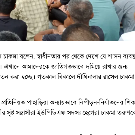
চাকমা বলেন, স্বাধীনতার পর থেকে দেশে যে শাসন ব্যবস্
ভিন্ন। এখানে আমাদেরকে জাতিগতভাবে দমিয়ে রাখার জন্য
যাতন করা হচ্ছে। গতকাল বিকালে দীঘিনালার রাসেল চাকম
রতিনিয়ত পাহাড়িরা অন্যায়ভাবে নিপীড়ন-নির্যাতনের শিক
 সৃষ্ট সন্ত্রাসীরা ইউপিডিএফ সদস্য হেগেরা চাকমা তরুণক