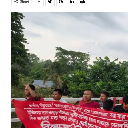
Share