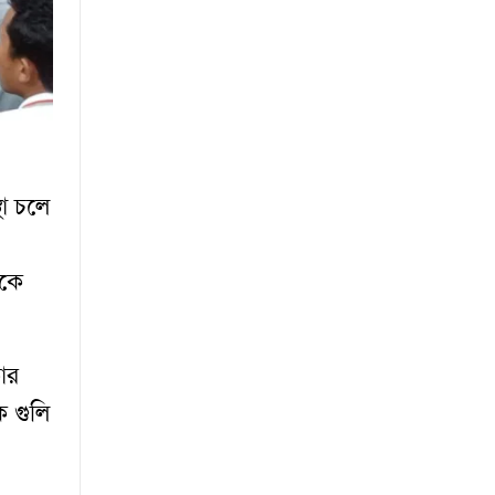
থা চলে
াকে
ার
ে গুলি