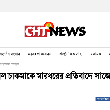
সংগঠন সংবাদ
মন্তব্য প্রতিবেদন
রাজনৈতিক ভাষ্য
মতামত
দে সাজেকে বিক্ষোভ
ীর ওপর সহিংসতা
বন, পরিবেশ, পর্যটন
ভাষা-শিক্ষা
ভিডিও
াসেল চাকমাকে মারধরের প্রতিবাদে সাজ
পার্বত্য চট্টগ্রাম