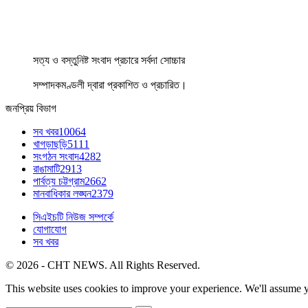
সত্য ও বস্তুনিষ্ট সংবাদ প্রচারে সর্বদা সোচ্চার
সম্পাদকমণ্ডলী দ্বারা প্রকাশিত ও প্রচারিত।
জনপ্রিয় বিভাগ
সব খবর
10064
খাগড়াছড়ি
5111
সংগঠন সংবাদ
4282
রাঙামাটি
2913
পার্বত্য চট্টগ্রাম
2662
মানবাধিকার লঙ্ঘন
2379
সিএইচটি নিউজ সম্পর্কে
যোগাযোগ
সব খবর
© 2026 - CHT NEWS. All Rights Reserved.
This website uses cookies to improve your experience. We'll assume yo