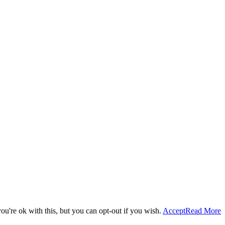
u're ok with this, but you can opt-out if you wish.
Accept
Read More