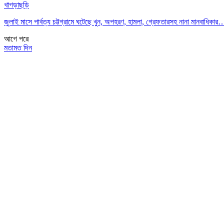
খাগড়াছড়ি
জুলাই মাসে পার্বত্য চট্টগ্রামে ঘটেছে খুন, অপহরণ, হামলা, গ্রেফতারসহ নানা মানবাধিকার
আগে
পরে
মতামত দিন